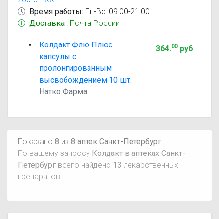
Время работы:
Пн-Вс: 09:00-21:00
Доставка
: Почта России
Колдакт Флю Плюс
00
364
.
руб
капсулы с
пролонгированным
высвобождением 10 шт.
Натко Фарма
Показано
8
из
8 аптек Санкт-Петербург
По вашему запросу
Колдакт в аптеках Санкт-
Петербург
всего найдено
13
лекарственных
препаратов