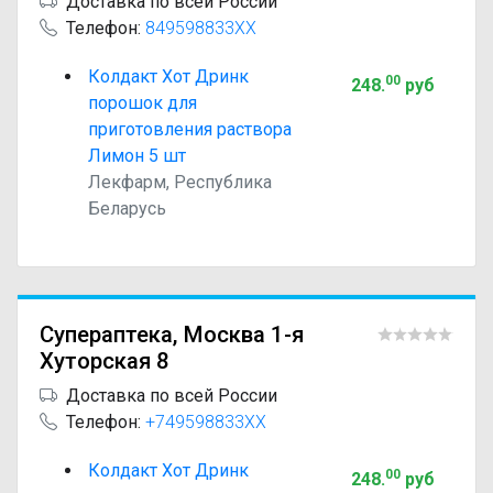
Доставка по всей России
Телефон:
849598833XX
Колдакт Хот Дринк
00
248
.
руб
порошок для
приготовления раствора
Лимон 5 шт
Лекфарм, Республика
Беларусь
Супераптека, Москва 1-я
Хуторская 8
Доставка по всей России
Телефон:
+749598833XX
Колдакт Хот Дринк
00
248
.
руб