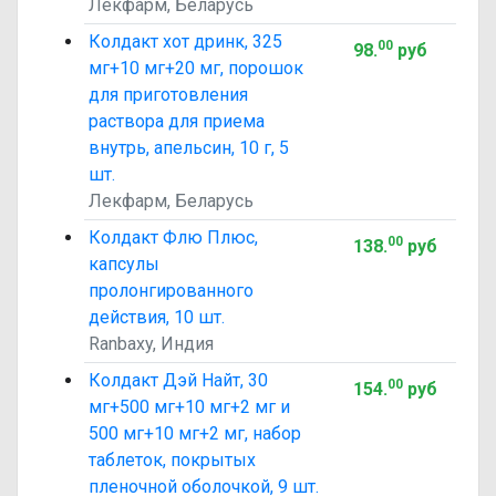
Лекфарм, Беларусь
Колдакт хот дринк, 325
00
98
.
руб
мг+10 мг+20 мг, порошок
для приготовления
раствора для приема
внутрь, апельсин, 10 г, 5
шт.
Лекфарм, Беларусь
Колдакт Флю Плюс,
00
138
.
руб
капсулы
пролонгированного
действия, 10 шт.
Ranbaxy, Индия
Колдакт Дэй Найт, 30
00
154
.
руб
мг+500 мг+10 мг+2 мг и
500 мг+10 мг+2 мг, набор
таблеток, покрытых
пленочной оболочкой, 9 шт.