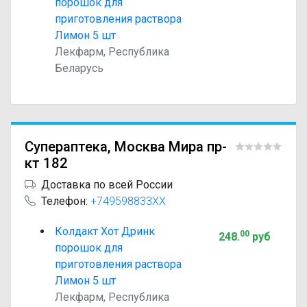
порошок для
приготовления раствора
Лимон 5 шт
Лекфарм, Республика
Беларусь
Супераптека, Москва Мира пр-
кт 182
Доставка по всей России
Телефон:
+749598833XX
Колдакт Хот Дринк
00
248
.
руб
порошок для
приготовления раствора
Лимон 5 шт
Лекфарм, Республика