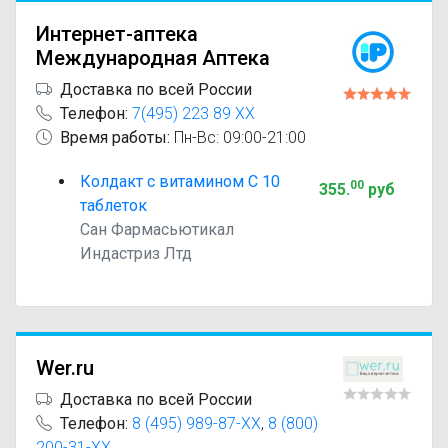
Интернет-аптека
Международная Аптека
Доставка по всей России
Телефон:
7(495) 223 89 XX
Время работы:
Пн-Вс: 09:00-21:00
Колдакт с витамином С 10
00
355
.
руб
таблеток
Сан Фармасьютикал
Индастриз Лтд
Wer.ru
Доставка по всей России
Телефон:
8 (495) 989-87-XX
,
8 (800)
200-31-XX