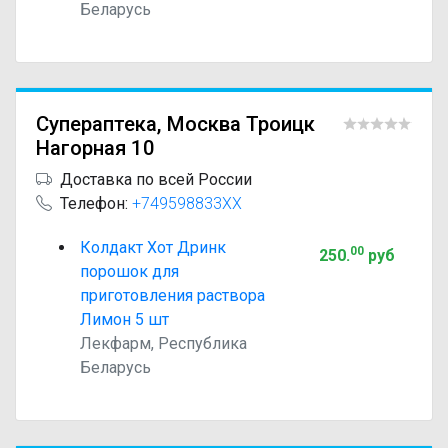
Беларусь
Супераптека, Москва Троицк
Нагорная 10
Доставка по всей России
Телефон:
+749598833XX
Колдакт Хот Дринк
00
250
.
руб
порошок для
приготовления раствора
Лимон 5 шт
Лекфарм, Республика
Беларусь