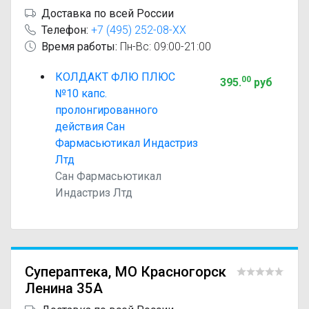
Доставка по всей России
Телефон:
+7 (495) 252-08-XX
Время работы:
Пн-Вс: 09:00-21:00
КОЛДАКТ ФЛЮ ПЛЮС
00
395
.
руб
№10 капс.
пролонгированного
действия Сан
Фармасьютикал Индастриз
Лтд
Сан Фармасьютикал
Индастриз Лтд
Супераптека, МО Красногорск
Ленина 35А