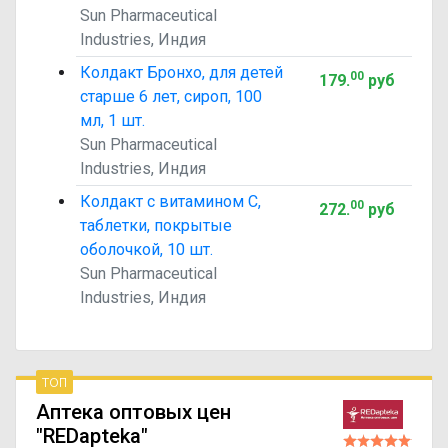
Sun Pharmaceutical
Industries, Индия
Колдакт Бронхо, для детей
00
179
.
руб
старше 6 лет, сироп, 100
мл, 1 шт.
Sun Pharmaceutical
Industries, Индия
Колдакт с витамином С,
00
272
.
руб
таблетки, покрытые
оболочкой, 10 шт.
Sun Pharmaceutical
Industries, Индия
топ
Аптека оптовых цен
"REDapteka"