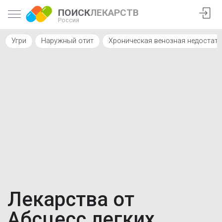
ПОИСК
ЛЕКАРСТВ
Россия
Угри
Наружный отит
Хроническая венозная недостат
Лекарства от
Абсцесс легких