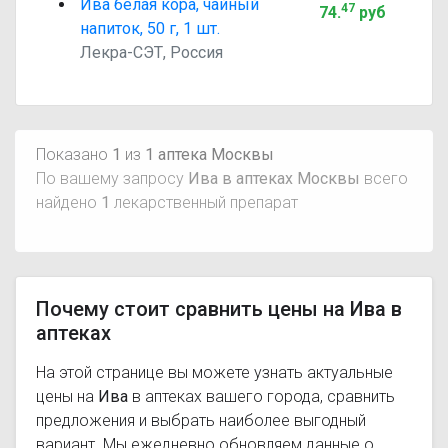
Ива белая кора, чайный
47
74
.
руб
напиток, 50 г, 1 шт.
Лекра-СЭТ, Россия
Показано
1
из
1 аптека Москвы
По вашему запросу
Ива в аптеках Москвы
всего
найдено
1
лекарственный препарат
Почему стоит сравнить цены на Ива в
аптеках
На этой странице вы можете узнать актуальные
цены на
Ива
в аптеках вашего города, сравнить
предложения и выбрать наиболее выгодный
вариант. Мы ежедневно обновляем данные о