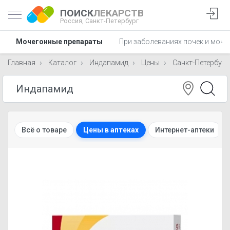
ПОИСК
ЛЕКАРСТВ
Россия,
Санкт-Петербург
Мочегонные препараты
При заболеваниях почек и моче
Главная
Каталог
Индапамид
Цены
Санкт-Петербург
Всё о товаре
Цены в аптеках
Интернет-аптеки