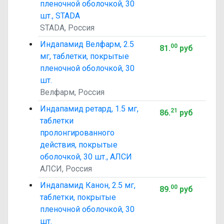
пленочной оболочкой, 30
шт., STADA
STADA, Россия
Индапамид Велфарм, 2.5
00
81
.
руб
мг, таблетки, покрытые
пленочной оболочкой, 30
шт.
Велфарм, Россия
Индапамид ретард, 1.5 мг,
21
86
.
руб
таблетки
пролонгированного
действия, покрытые
оболочкой, 30 шт., АЛСИ
АЛСИ, Россия
Индапамид Канон, 2.5 мг,
00
89
.
руб
таблетки, покрытые
пленочной оболочкой, 30
шт.