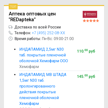
топ
Аптека оптовых цен
"REDapteka"
Доставка по всей России
Телефон:
+7 (495) 252-08-XX
Время работы:
Пн-Вс: 09:00-21:00
ИНДАПАМИД 2,5мг N30
00
110
.
руб
таб. покрытые пленочной
оболочкой Хемофарм ООО
Хемофарм
ИНДАПАМИД МВ ШТАДА
00
145
.
руб
1,5мг N30 таб.
пролонгированного
действия покрытые
пленочной оболочкой
Хемофарм