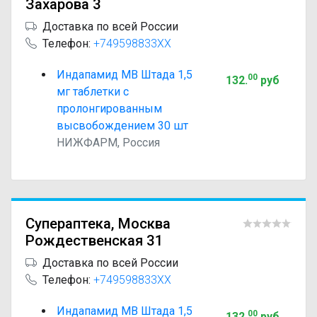
Захарова 3
Доставка по всей России
Телефон:
+749598833XX
Индапамид МВ Штада 1,5
00
132
.
руб
мг таблетки с
пролонгированным
высвобождением 30 шт
НИЖФАРМ, Россия
Супераптека, Москва
Рождественская 31
Доставка по всей России
Телефон:
+749598833XX
Индапамид МВ Штада 1,5
00
132
.
руб