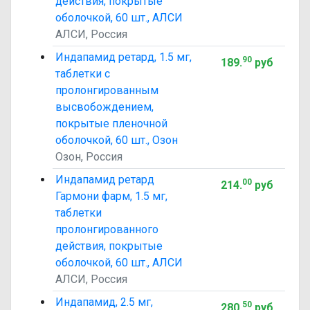
действия, покрытые
оболочкой, 60 шт., АЛСИ
АЛСИ, Россия
Индапамид ретард, 1.5 мг,
90
189
.
руб
таблетки с
пролонгированным
высвобождением,
покрытые пленочной
оболочкой, 60 шт., Озон
Озон, Россия
Индапамид ретард
00
214
.
руб
Гармони фарм, 1.5 мг,
таблетки
пролонгированного
действия, покрытые
оболочкой, 60 шт., АЛСИ
АЛСИ, Россия
Индапамид, 2.5 мг,
50
280
.
руб