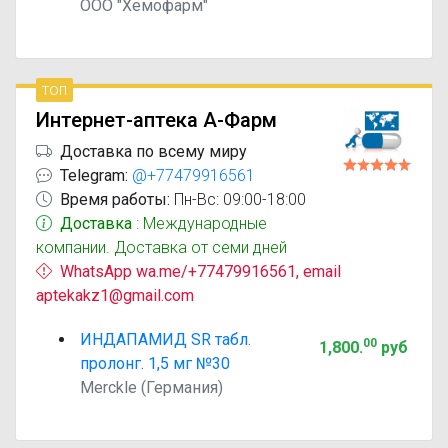
ООО "Хемофарм"
топ
Интернет-аптека А-Фарм
Доставка по всему миру
Telegram:
@+77479916561
Время работы:
Пн-Вс: 09:00-18:00
Доставка
: Международные
компании. Доставка от семи дней
WhatsApp wa.me/+77479916561, email
aptekakz1@gmail.com
ИНДАПАМИД SR табл.
00
1,800
.
руб
пролонг. 1,5 мг №30
Merckle (Германия)