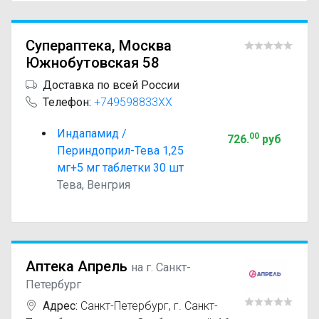
Супераптека, Москва
Южнобутовская 58
Доставка по всей России
Телефон:
+749598833XX
Индапамид /
00
726
.
руб
Периндоприл-Тева 1,25
мг+5 мг таблетки 30 шт
Тева, Венгрия
Аптека Апрель
на г. Санкт-
Петербург
Адрес:
Санкт-Петербург
,
г. Санкт-