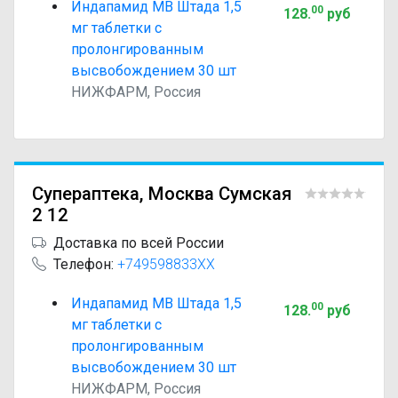
Индапамид МВ Штада 1,5
00
128
.
руб
мг таблетки с
пролонгированным
высвобождением 30 шт
НИЖФАРМ, Россия
Супераптека, Москва Сумская
2 12
Доставка по всей России
Телефон:
+749598833XX
Индапамид МВ Штада 1,5
00
128
.
руб
мг таблетки с
пролонгированным
высвобождением 30 шт
НИЖФАРМ, Россия