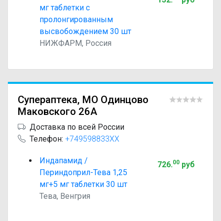
мг таблетки с
пролонгированным
высвобождением 30 шт
НИЖФАРМ, Россия
Супераптека, МО Одинцово
Маковского 26А
Доставка по всей России
Телефон:
+749598833XX
Индапамид /
00
726
.
руб
Периндоприл-Тева 1,25
мг+5 мг таблетки 30 шт
Тева, Венгрия