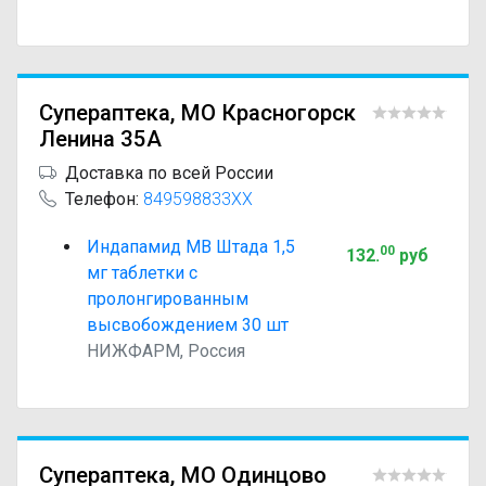
Супераптека, МО Красногорск
Ленина 35А
Доставка по всей России
Телефон:
849598833XX
Индапамид МВ Штада 1,5
00
132
.
руб
мг таблетки с
пролонгированным
высвобождением 30 шт
НИЖФАРМ, Россия
Супераптека, МО Одинцово