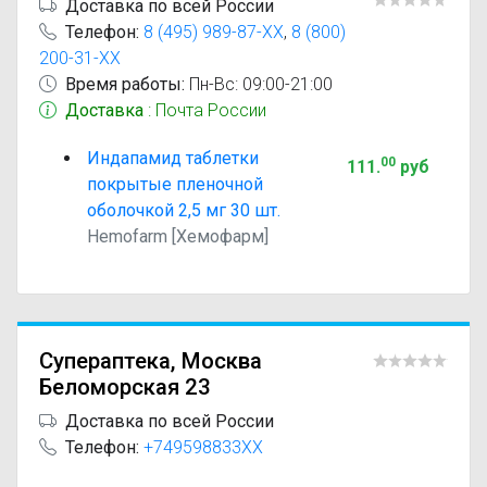
Доставка по всей России
Телефон:
8 (495) 989-87-XX
,
8 (800)
200-31-XX
Время работы:
Пн-Вс: 09:00-21:00
Доставка
: Почта России
Индапамид таблетки
00
111
.
руб
покрытые пленочной
оболочкой 2,5 мг 30 шт.
Hemofarm [Хемофарм]
Супераптека, Москва
Беломорская 23
Доставка по всей России
Телефон:
+749598833XX