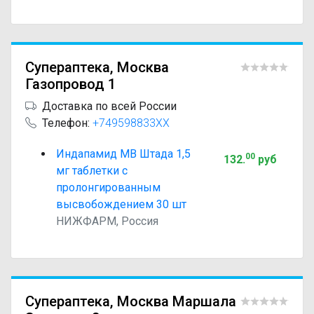
Супераптека, Москва
Газопровод 1
Доставка по всей России
Телефон:
+749598833XX
Индапамид МВ Штада 1,5
00
132
.
руб
мг таблетки с
пролонгированным
высвобождением 30 шт
НИЖФАРМ, Россия
Супераптека, Москва Маршала