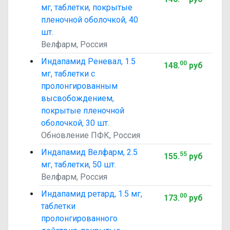
мг, таблетки, покрытые
пленочной оболочкой, 40
шт.
Велфарм, Россия
Индапамид Реневал, 1.5
00
148
.
руб
мг, таблетки с
пролонгированным
высвобождением,
покрытые пленочной
оболочкой, 30 шт.
Обновление ПФК, Россия
Индапамид Велфарм, 2.5
55
155
.
руб
мг, таблетки, 50 шт.
Велфарм, Россия
Индапамид ретард, 1.5 мг,
00
173
.
руб
таблетки
пролонгированного