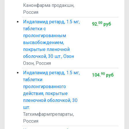
Канонфарма продакшн,
Россия
Индапамид ретард, 1.5 мг,
00
92
.
руб
таблетки с
пролонгированным
высвобождением,
покрытые пленочной
оболочкой, 30 шт., Озон
Озон, Россия
Индапамид ретард, 1.5 мг,
90
104
.
руб
таблетки
пролонгированного
действия, покрытые
пленочной оболочкой, 30
шт.
Татхимфармпрепараты,
Россия