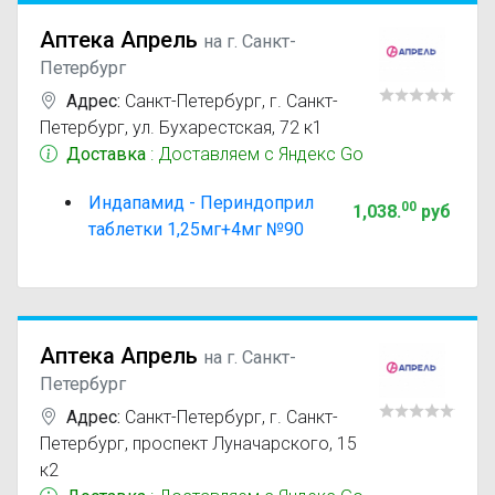
Аптека Апрель
на г. Санкт-
Петербург
Адрес:
Санкт-Петербург
,
г. Санкт-
Петербург, ул. Бухарестская, 72 к1
Доставка
: Доставляем с Яндекс Go
Индапамид - Периндоприл
00
1,038
.
руб
таблетки 1,25мг+4мг №90
Аптека Апрель
на г. Санкт-
Петербург
Адрес:
Санкт-Петербург
,
г. Санкт-
Петербург, проспект Луначарского, 15
к2