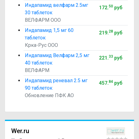
Индапамид велфарм 2.5мг
50
172
.
руб
30 таблеток
ВЕЛФАРМ ООО
Индапамид 1,5 мг 60
28
219
.
руб
таблеток
Крка-Рус ООО
Индапамид Велфарм 2,5 мг
33
221
.
руб
40 таблеток
ВЕЛФАРМ
Индапамид реневал 2.5 мг
84
457
.
руб
90 таблеток
Обновление ПФК АО
Wer.ru