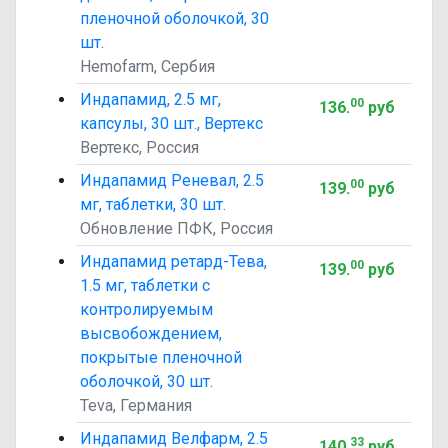
пленочной оболочкой, 30
шт.
Hemofarm, Сербия
Индапамид, 2.5 мг,
00
136
.
руб
капсулы, 30 шт., Вертекс
Вертекс, Россия
Индапамид Реневал, 2.5
00
139
.
руб
мг, таблетки, 30 шт.
Обновление ПФК, Россия
Индапамид ретард-Тева,
00
139
.
руб
1.5 мг, таблетки с
контролируемым
высвобождением,
покрытые пленочной
оболочкой, 30 шт.
Teva, Германия
Индапамид Велфарм, 2.5
33
140
.
руб