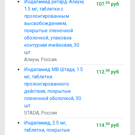
Индапамид ретард-Алиум,
50
107
.
руб
1.5 мг, таблетки с
пролонгированным
высвобождением,
покрытые пленочной
оболочкой, упаковка
контурная ячейковая, 30
шт.
Алиум, Россия
Индапамид МВ Штада, 1.5
00
112
.
руб
мг, таблетки
пролонгированного
действия, покрытые
пленочной оболочкой, 30
шт.
STADA, Россия
Индапамид, 2.5 мг,
00
114
.
руб
таблетки, покрытые