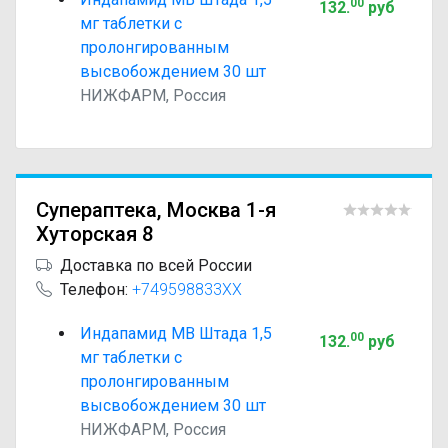
00
132
.
руб
мг таблетки с
пролонгированным
высвобождением 30 шт
НИЖФАРМ, Россия
Супераптека, Москва 1-я
Хуторская 8
Доставка по всей России
Телефон:
+749598833XX
Индапамид МВ Штада 1,5
00
132
.
руб
мг таблетки с
пролонгированным
высвобождением 30 шт
НИЖФАРМ, Россия