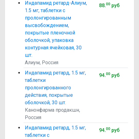
Индапамид ретард-Алиум,
00
88
.
руб
1.5 мг, таблетки с
пролонгированным
высвобождением,
покрытые пленочной
оболочкой, упаковка
контурная ячейковая, 30
шт.
Алиум, Россия
Индапамид ретард, 1.5 мг,
00
94
.
руб
таблетки
пролонгированного
действия, покрытые
оболочкой, 30 шт.
Канонфарма продакшн,
Россия
Индапамид ретард, 1.5 мг,
00
94
.
руб
таблетки с