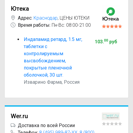
Ютека
Адрес:
Краснодар
,
ЦЕНЫ ЮТЕКИ
Время работы:
Пн-Вс: 08:00-21:00
Индапамид ретард, 1.5 мг,
00
103
.
руб
таблетки с
контролируемым
высвобождением,
покрытые пленочной
оболочкой, 30 шт.
Изварино Фарма, Россия
Wer.ru
Доставка по всей России
Телефон:
8 (495) 989-87-XX
,
8 (800)