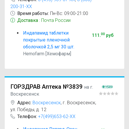
200-31-XX
Время работы:
Пн-Вс: 09:00-21:00
Доставка
: Почта России
Индапамид таблетки
00
111
.
руб
покрытые пленочной
оболочкой 2,5 мг 30 шт.
Hemofarm [Хемофарм]
ГОРЗДРАВ Аптека №3839
на г.
Воскресенск
Адрес:
Воскресенск
,
г. Воскресенск,
ул. Победы, д. 12
Телефон:
+7(499)653-62-XX