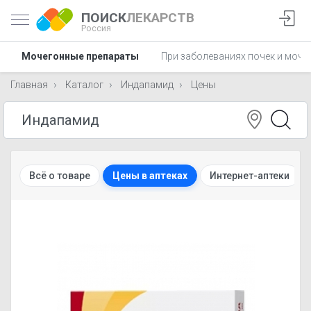
ПОИСК
ЛЕКАРСТВ
Россия
Мочегонные препараты
При заболеваниях почек и моче
Главная
Каталог
Индапамид
Цены
Всё о товаре
Цены в аптеках
Интернет-аптеки