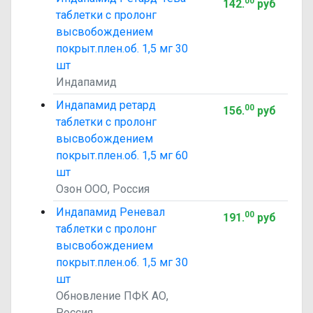
00
142
.
руб
таблетки с пролонг
высвобождением
покрыт.плен.об. 1,5 мг 30
шт
Индапамид
Индапамид ретард
00
156
.
руб
таблетки с пролонг
высвобождением
покрыт.плен.об. 1,5 мг 60
шт
Озон ООО, Россия
Индапамид Реневал
00
191
.
руб
таблетки с пролонг
высвобождением
покрыт.плен.об. 1,5 мг 30
шт
Обновление ПФК АО,
Россия