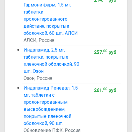
214
.
руб
Гармони фарм, 1.5 мг,
таблетки
пролонгированного
действия, покрытые
оболочкой, 60 шт., АЛСИ
АЛСИ, Россия
Индапамид, 2.5 мг,
00
257
.
руб
таблетки, покрытые
пленочной оболочкой, 90
шт., Озон
Озон, Россия
Индапамид Реневал, 1.5
00
261
.
руб
мг, таблетки с
пролонгированным
высвобождением,
покрытые пленочной
оболочкой, 90 шт.
Обновление ПФК, Россия