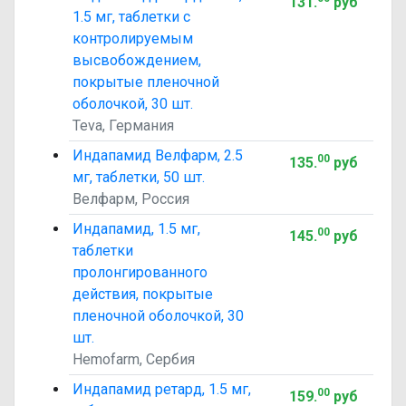
131
.
руб
1.5 мг, таблетки с
контролируемым
высвобождением,
покрытые пленочной
оболочкой, 30 шт.
Teva, Германия
Индапамид Велфарм, 2.5
00
135
.
руб
мг, таблетки, 50 шт.
Велфарм, Россия
Индапамид, 1.5 мг,
00
145
.
руб
таблетки
пролонгированного
действия, покрытые
пленочной оболочкой, 30
шт.
Hemofarm, Сербия
Индапамид ретард, 1.5 мг,
00
159
.
руб