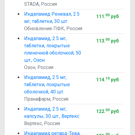
STADA, Россия
Индапамид Реневал, 2.5
00
111
.
руб
мг, таблетки, 30 шт.
Обновление ПФК, Россия
Индапамид, 2.5 мг,
00
113
.
руб
таблетки, покрытые
пленочной оболочкой, 50
шт., Озон
Озон, Россия
Индапамид, 2.5 мг,
10
114
.
руб
таблетки, покрытые
оболочкой, 40 шт.
Пранафарм, Россия
Индапамид, 2.5 мг,
00
122
.
руб
капсулы, 30 шт., Вертекс
Вертекс, Россия
Индапамид ретард-Тева,
00