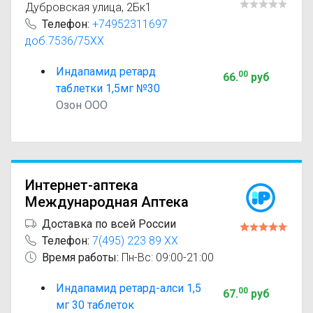
Дубровская улица, 2Бк1
Телефон:
+74952311697
доб.7536/75XX
Индапамид ретард
00
66
.
руб
таблетки 1,5мг №30
Озон ООО
Интернет-аптека
Международная Аптека
Доставка по всей России
Телефон:
7(495) 223 89 XX
Время работы:
Пн-Вс: 09:00-21:00
Индапамид ретард-алси 1,5
00
67
.
руб
мг 30 таблеток