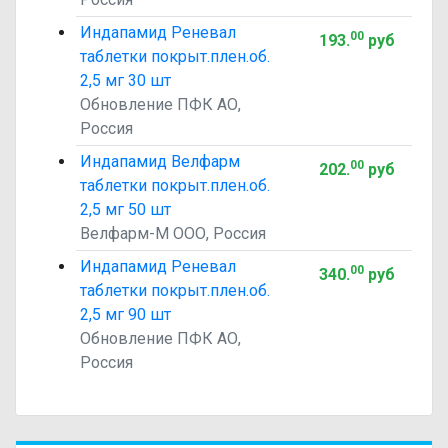
Индапамид Реневал
00
193
.
руб
таблетки покрыт.плен.об.
2,5 мг 30 шт
Обновление ПФК АО,
Россия
Индапамид Велфарм
00
202
.
руб
таблетки покрыт.плен.об.
2,5 мг 50 шт
Велфарм-М ООО, Россия
Индапамид Реневал
00
340
.
руб
таблетки покрыт.плен.об.
2,5 мг 90 шт
Обновление ПФК АО,
Россия