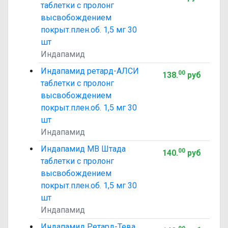
таблетки с пролонг
высвобождением
покрыт.плен.об. 1,5 мг 30
шт
Индапамид
Индапамид ретард-АЛСИ
00
138
.
руб
таблетки с пролонг
высвобождением
покрыт.плен.об. 1,5 мг 30
шт
Индапамид
Индапамид МВ Штада
00
140
.
руб
таблетки с пролонг
высвобождением
покрыт.плен.об. 1,5 мг 30
шт
Индапамид
Индапамид Ретард-Тева