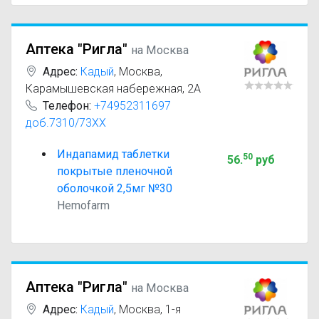
Аптека "Ригла"
на Москва
Адрес:
Кадый
,
Москва,
Карамышевская набережная, 2А
Телефон:
+74952311697
доб.7310/73XX
Индапамид таблетки
50
56
.
руб
покрытые пленочной
оболочкой 2,5мг №30
Hemofarm
Аптека "Ригла"
на Москва
Адрес:
Кадый
,
Москва, 1-я