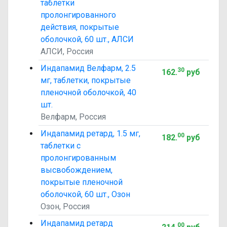
таблетки
пролонгированного
действия, покрытые
оболочкой, 60 шт., АЛСИ
АЛСИ, Россия
Индапамид Велфарм, 2.5
30
162
.
руб
мг, таблетки, покрытые
пленочной оболочкой, 40
шт.
Велфарм, Россия
Индапамид ретард, 1.5 мг,
00
182
.
руб
таблетки с
пролонгированным
высвобождением,
покрытые пленочной
оболочкой, 60 шт., Озон
Озон, Россия
Индапамид ретард
00