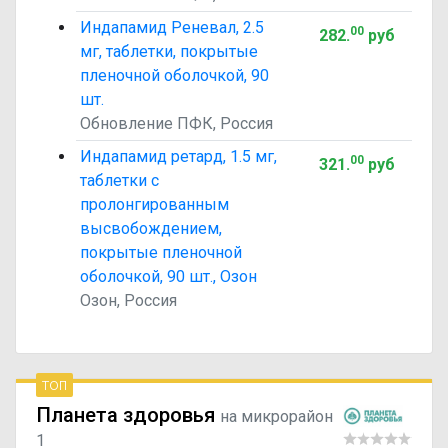
Индапамид Реневал, 2.5
00
282
.
руб
мг, таблетки, покрытые
пленочной оболочкой, 90
шт.
Обновление ПФК, Россия
Индапамид ретард, 1.5 мг,
00
321
.
руб
таблетки с
пролонгированным
высвобождением,
покрытые пленочной
оболочкой, 90 шт., Озон
Озон, Россия
топ
Планета здоровья
на микрорайон
1