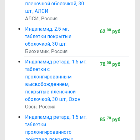
пленочной оболочкой, 30
шт., АЛСИ
АЛСИ, Россия
Индапамид, 2.5 мг,
00
62
.
руб
таблетки покрытые
оболочкой, 30 шт.
Биохимик, Россия
Индапамид ретард, 1.5 мг,
00
78
.
руб
таблетки с
пролонгированным
высвобождением,
покрытые пленочной
оболочкой, 30 шт., Озон
Озон, Россия
Индапамид ретард, 1.5 мг,
70
85
.
руб
таблетки
пролонгированного
действия, покрытые