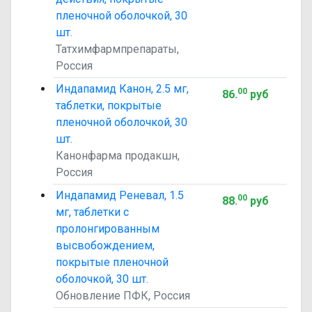
пленочной оболочкой, 30
шт.
Татхимфармпрепараты,
Россия
Индапамид Канон, 2.5 мг,
00
86
.
руб
таблетки, покрытые
пленочной оболочкой, 30
шт.
Канонфарма продакшн,
Россия
Индапамид Реневал, 1.5
00
88
.
руб
мг, таблетки с
пролонгированным
высвобождением,
покрытые пленочной
оболочкой, 30 шт.
Обновление ПФК, Россия