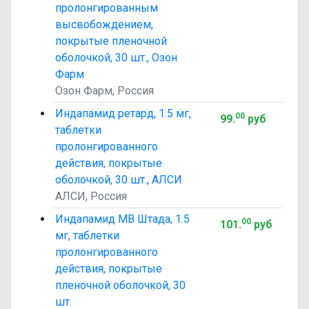
пролонгированным
высвобождением,
покрытые пленочной
оболочкой, 30 шт., Озон
Фарм
Озон Фарм, Россия
Индапамид ретард, 1.5 мг,
00
99
.
руб
таблетки
пролонгированного
действия, покрытые
оболочкой, 30 шт., АЛСИ
АЛСИ, Россия
Индапамид МВ Штада, 1.5
00
101
.
руб
мг, таблетки
пролонгированного
действия, покрытые
пленочной оболочкой, 30
шт.