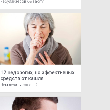
небулайзеров бывают?
12 недорогих, но эффективных
средств от кашля
Чем лечить кашель?