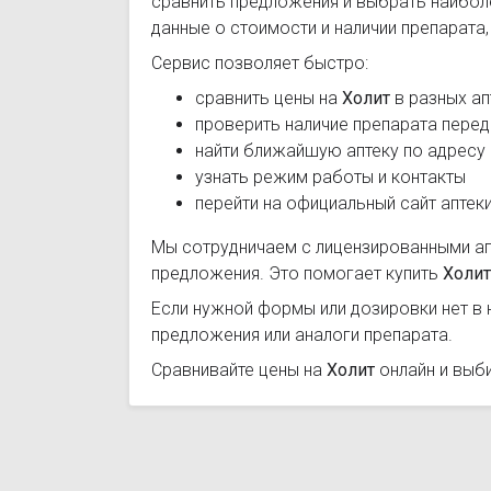
сравнить предложения и выбрать наибо
данные о стоимости и наличии препарата
Сервис позволяет быстро:
сравнить цены на
Холит
в разных ап
проверить наличие препарата перед
найти ближайшую аптеку по адресу
узнать режим работы и контакты
перейти на официальный сайт аптек
Мы сотрудничаем с лицензированными а
предложения. Это помогает купить
Холит
Если нужной формы или дозировки нет в 
предложения или аналоги препарата.
Сравнивайте цены на
Холит
онлайн и выб