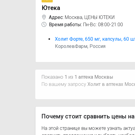
Ютека
Адрес:
Москва
,
ЦЕНЫ ЮТЕКИ
Время работы:
Пн-Вс: 08:00-21:00
Холит Форте, 650 мг, капсулы, 60 ш
КоролевФарм, Россия
Показано
1
из
1 аптека Москвы
По вашему запросу
Холит в аптеках Мо
Почему стоит сравнить цены на
На этой странице вы можете узнать акту