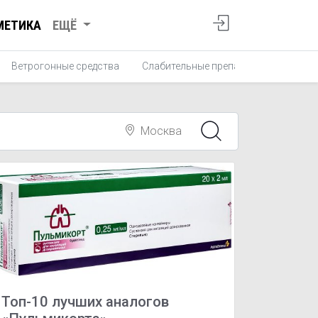
МЕТИКА
ЕЩЁ
Ветрогонные средства
Слабительные препараты
Проти
Москва
Топ-10 лучших аналогов