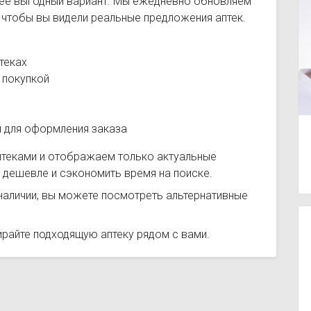
лее выгодный вариант. Мы ежедневно обновляем
, чтобы вы видели реальные предложения аптек.
теках
 покупкой
и для оформления заказа
птеками и отображаем только актуальные
дешевле и сэкономить время на поиске.
наличии, вы можете посмотреть альтернативные
ирайте подходящую аптеку рядом с вами.