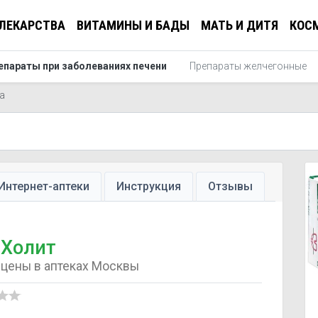
ЛЕКАРСТВА
ВИТАМИНЫ И БАДЫ
МАТЬ И ДИТЯ
КОС
епараты при заболеваниях печени
Препараты желчегонные
а
Интернет-аптеки
Инструкция
Отзывы
Холит
цены в аптеках Москвы