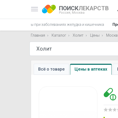
ПОИСК
ЛЕКАРСТВ
Россия,
Москва
ЖКТ
Препараты при заболеваниях желудка и кишечника
Пр
Главная
Каталог
Холит
Цены
Москв
Всё о товаре
Цены в аптеках