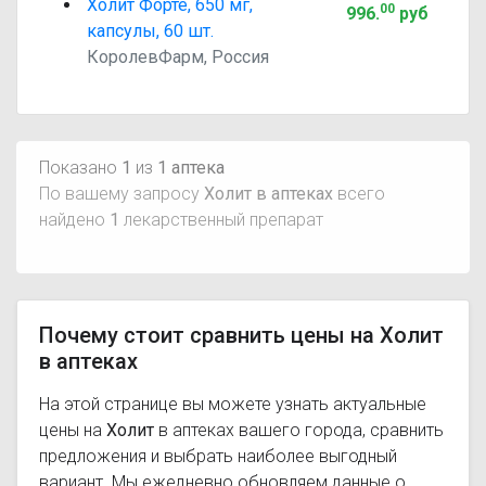
Холит Форте, 650 мг,
00
996
.
руб
капсулы, 60 шт.
КоролевФарм, Россия
Показано
1
из
1 аптека
По вашему запросу
Холит в аптеках
всего
найдено
1
лекарственный препарат
Почему стоит сравнить цены на Холит
в аптеках
На этой странице вы можете узнать актуальные
цены на
Холит
в аптеках вашего города, сравнить
предложения и выбрать наиболее выгодный
вариант. Мы ежедневно обновляем данные о