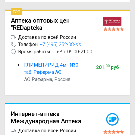
топ
Аптека оптовых цен
"REDapteka"
Доставка по всей России
Телефон:
+7 (495) 252-08-XX
Время работы:
Пн-Вс: 09:00-21:00
ГЛИМЕПИРИД 4мг N30
00
201
.
руб
таб. Рафарма АО
АО Рафарма, Россия
Интернет-аптека
Международная Аптека
Доставка по всей России