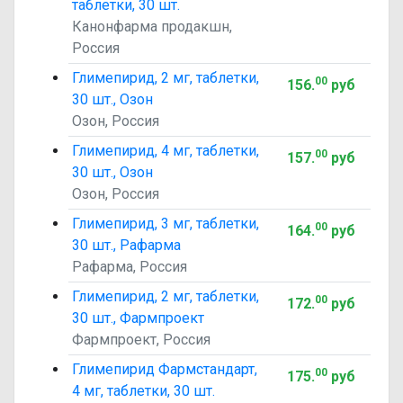
таблетки, 30 шт.
Канонфарма продакшн,
Россия
Глимепирид, 2 мг, таблетки,
00
156
.
руб
30 шт., Озон
Озон, Россия
Глимепирид, 4 мг, таблетки,
00
157
.
руб
30 шт., Озон
Озон, Россия
Глимепирид, 3 мг, таблетки,
00
164
.
руб
30 шт., Рафарма
Рафарма, Россия
Глимепирид, 2 мг, таблетки,
00
172
.
руб
30 шт., Фармпроект
Фармпроект, Россия
Глимепирид Фармстандарт,
00
175
.
руб
4 мг, таблетки, 30 шт.