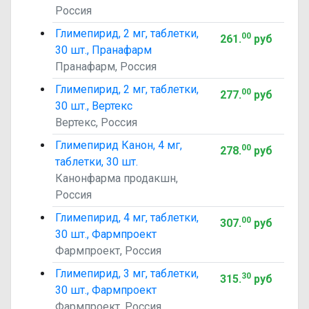
Россия
Глимепирид, 2 мг, таблетки,
00
261
.
руб
30 шт., Пранафарм
Пранафарм, Россия
Глимепирид, 2 мг, таблетки,
00
277
.
руб
30 шт., Вертекс
Вертекс, Россия
Глимепирид Канон, 4 мг,
00
278
.
руб
таблетки, 30 шт.
Канонфарма продакшн,
Россия
Глимепирид, 4 мг, таблетки,
00
307
.
руб
30 шт., Фармпроект
Фармпроект, Россия
Глимепирид, 3 мг, таблетки,
30
315
.
руб
30 шт., Фармпроект
Фармпроект, Россия