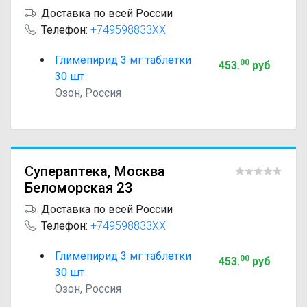
Доставка по всей России
Телефон:
+749598833XX
Глимепирид 3 мг таблетки
00
453
.
руб
30 шт
Озон, Россия
Супераптека, Москва
Беломорская 23
Доставка по всей России
Телефон:
+749598833XX
Глимепирид 3 мг таблетки
00
453
.
руб
30 шт
Озон, Россия