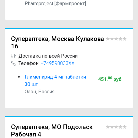
Pharmproject [Фармпроект]
Супераптека, Москва Кулакова
16
Доставка по всей России
Телефон:
+749598833XX
Глимепирид 4 мг таблетки
00
451
.
руб
30 шт
Озон, Россия
Супераптека, МО Подольск
Рабочая 4