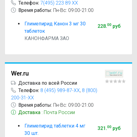
Телефон:
7(495) 223 89 XX
Время работы:
Пн-Вс: 09:00-21:00
Глимепирид Канон 3 мг 30
00
228
.
руб
таблеток
КАНОНФАРМА ЗАО
Wer.ru
Доставка по всей России
Телефон:
8 (495) 989-87-XX
,
8 (800)
200-31-XX
Время работы:
Пн-Вс: 09:00-21:00
Доставка
: Почта России
Глимепирид таблетки 4 мг
00
321
.
руб
30 шт.