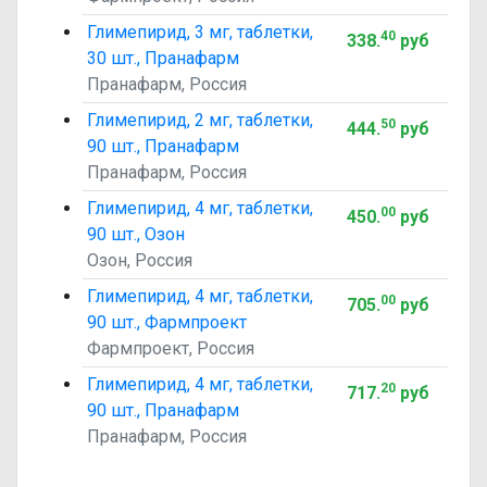
Глимепирид, 3 мг, таблетки,
40
338
.
руб
30 шт., Пранафарм
Пранафарм, Россия
Глимепирид, 2 мг, таблетки,
50
444
.
руб
90 шт., Пранафарм
Пранафарм, Россия
Глимепирид, 4 мг, таблетки,
00
450
.
руб
90 шт., Озон
Озон, Россия
Глимепирид, 4 мг, таблетки,
00
705
.
руб
90 шт., Фармпроект
Фармпроект, Россия
Глимепирид, 4 мг, таблетки,
20
717
.
руб
90 шт., Пранафарм
Пранафарм, Россия