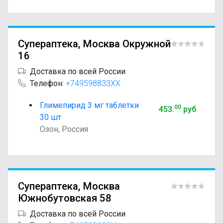
Супераптека, Москва Окружной
16
Доставка по всей России
Телефон:
+749598833XX
Глимепирид 3 мг таблетки
00
453
.
руб
30 шт
Озон, Россия
Супераптека, Москва
Южнобутовская 58
Доставка по всей России