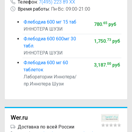
Телефон:
7(495) 223 89 XX
Время работы:
Пн-Вс: 09:00-21:00
Флебодиа 600 мг 15 таб
65
780
.
руб
ИННОТЕРА ШУЗИ
Флебодиа 600 600мг 30
73
1,750
.
руб
табл.
ИННОТЕРА ШУЗИ
Флебодиа 600 мг 60
00
3,187
.
руб
таблеток
Лаборатории Иннотера/
пр.Иннотера Шузи
Wer.ru
Доставка по всей России