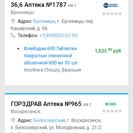
36,6 Аптека №1787
на г.
Бронницы
Адрес:
Бронницы
,
г. Бронницы, пер.
Каширский, д. 66
Телефон:
+7(499)653-62-XX
Флебодиа 600 Таблетки
90
1,523
.
руб
покрытые пленочной
оболочкой 600 мг 30 шт
Innothera Chouzy, Франция
ГОРЗДРАВ Аптека №965
на г.
Воскресенск
Адрес:
Белоозерский
,
г. Воскресенск,
п. Белоозерский, ул. Молодежная, д. 21/2