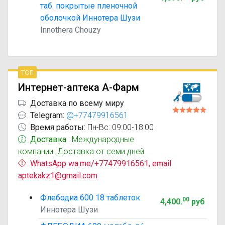
таб. покрытые пленочной
оболочкой Иннотера Шузи
Innothera Chouzy
топ
Интернет-аптека А-Фарм
Доставка по всему миру
Telegram:
@+77479916561
Время работы:
Пн-Вс: 09:00-18:00
Доставка
: Международные
компании. Доставка от семи дней
WhatsApp wa.me/+77479916561, email
aptekakz1@gmail.com
Флебодиа 600 18 таблеток
00
4,400
.
руб
Иннотера Шузи