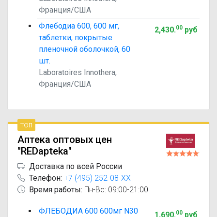
Франция/США
Флебодиа 600, 600 мг,
00
2,430
.
руб
таблетки, покрытые
пленочной оболочкой, 60
шт.
Laboratoires Innothera,
Франция/США
топ
Аптека оптовых цен
"REDapteka"
Доставка по всей России
Телефон:
+7 (495) 252-08-XX
Время работы:
Пн-Вс: 09:00-21:00
ФЛЕБОДИА 600 600мг N30
00
1,690
.
руб