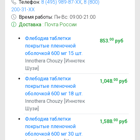
Телефон:
8 (495) 989-87-XX
,
8 (800)
200-31-XX
Время работы:
Пн-Вс: 09:00-21:00
Доставка
: Почта России
Флебодиа таблетки
00
853
.
руб
покрытые пленочной
оболочкой 600 мг 15 шт.
Innothera Chouzy [Иннотек
Шузи]
Флебодиа таблетки
00
1,048
.
руб
покрытые пленочной
оболочкой 600 мг 18 шт.
Innothera Chouzy [Иннотек
Шузи]
Флебодиа таблетки
00
1,588
.
руб
покрытые пленочной
оболочкой 600 мг 30 шт.