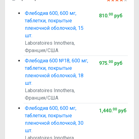
Флебодиа 600, 600 мг,
00
810
.
руб
таблетки, покрытые
пленочной оболочкой, 15
шт.
Laboratoires Innothera,
Франция/США
Флебодиа 600 №18, 600 мг,
00
975
.
руб
таблетки, покрытые
пленочной оболочкой, 18
шт.
Laboratoires Innothera,
Франция/США
Флебодиа 600, 600 мг,
00
1,440
.
руб
таблетки, покрытые
пленочной оболочкой, 30
шт.
Laboratoires Innothera,