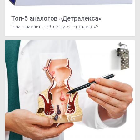
Топ-5 аналогов «Детралекса»
Чем заменить таблетки «Детралекс»?