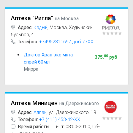
Аптека "Ригла"
на Москва
Адрес:
Кадый
,
Москва, Ходынский
бульвар, 4
Телефон:
+74952311697 доб.77XX
Доктор Храп экс мята
00
375
.
руб
спрей 60мл
Мирра
Аптека Миницен
на Дзержинского
Адрес:
Алдан
,
ул. Дзержинского, 19
Телефон:
+7 (411) 453-42-XX
Время работы:
Пн-Пт: 08:00-20:00, Сб-