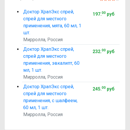
Доктор ХрапЭкс спрей,
00
197
.
руб
спрей для местного
применения, мята, 60 мл, 1
шт.
Мирролла, Россия
Доктор ХрапЭкс спрей,
00
232
.
руб
спрей для местного
применения, эвкалипт, 60
мл, 1 шт.
Мирролла, Россия
Доктор ХрапЭкс спрей,
00
245
.
руб
спрей для местного
применения, с шалфеем,
60 мл, 1 шт.
Мирролла, Россия