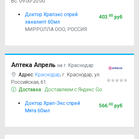
Вс: 09:00-20:00
Доктор Храпэкс спрей
00
403
.
руб
эвкалипт 60мл
МИРРОЛЛА ООО, РОССИЯ
Аптека Апрель
на г. Краснодар
Адрес:
Краснодар
,
г. Краснодар, ул.
Российская, 61
Доставка
: Доставляем с Яндекс Go
Доктор Храп-Экс спрей
00
566
.
руб
Мята 60мл