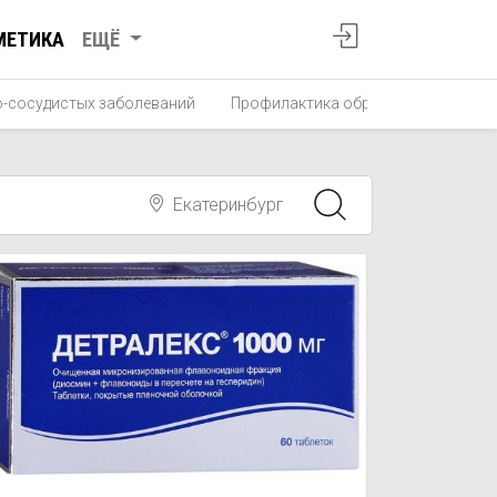
МЕТИКА
ЕЩЁ
о-сосудистых заболеваний
Профилактика образования тромб
Екатеринбург