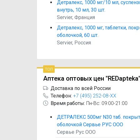
Детралекс, 1000 мг/10 мл, суспен
внутрь, 10 мл, 30 шт.
Servier, Франция
Детралекс, 1000 мг, таблетки, по
оболочкой, 60 шт.
Servier, Россия
топ
Аптека оптовых цен "REDapteka
Доставка по всей России
Телефон:
+7 (495) 252-08-XX
Время работы:
Пн-Вс: 09:00-21:00
ДЕТРАЛЕКС 500мг N30 таб. покры
оболочкой Сервье РУС ООО
Сервье Рус ООО