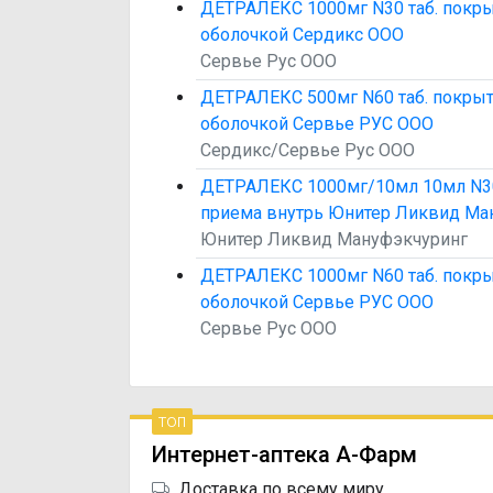
ДЕТРАЛЕКС 1000мг N30 таб. покр
оболочкой Сердикс ООО
Сервье Рус ООО
ДЕТРАЛЕКС 500мг N60 таб. покры
оболочкой Сервье РУС ООО
Сердикс/Сервье Рус ООО
ДЕТРАЛЕКС 1000мг/10мл 10мл N30
приема внутрь Юнитер Ликвид Ма
Юнитер Ликвид Мануфэкчуринг
ДЕТРАЛЕКС 1000мг N60 таб. покр
оболочкой Сервье РУС ООО
Сервье Рус ООО
топ
Интернет-аптека А-Фарм
Доставка по всему миру