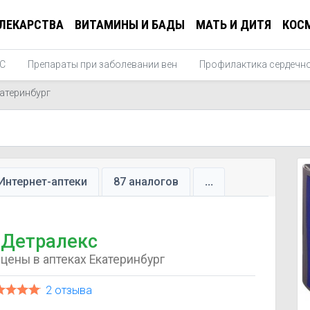
ЛЕКАРСТВА
ВИТАМИНЫ И БАДЫ
МАТЬ И ДИТЯ
КОС
БС
Препараты при заболевании вен
Профилактика сердечн
атеринбург
Интернет-аптеки
87 аналогов
...
Детралекс
цены в аптеках Екатеринбург
2 отзыва