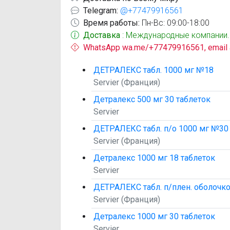
Telegram:
@+77479916561
Время работы:
Пн-Вс: 09:00-18:00
Доставка
: Международные компании.
WhatsApp wa.me/+77479916561, email
ДЕТРАЛЕКС табл. 1000 мг №18
Servier (Франция)
Детралекс 500 мг 30 таблеток
Servier
ДЕТРАЛЕКС табл. п/о 1000 мг №30
Servier (Франция)
Детралекс 1000 мг 18 таблеток
Servier
ДЕТРАЛЕКС табл. п/плен. оболочк
Servier (Франция)
Детралекс 1000 мг 30 таблеток
Servier