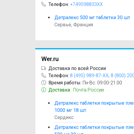
Телефон:
+749598833XX
Детралекс 500 мг таблетки 30 шт
Сервье, Франция
Wer.ru
Доставка по всей России
Телефон:
8 (495) 989-87-XX
,
8 (800) 20
Время работы:
Пн-Вс: 09:00-21:00
Доставка
: Почта России
Детралекс таблетки покрытые пле
1000 мг 18 шт.
Сердикс
Детралекс таблетки покрытые пле