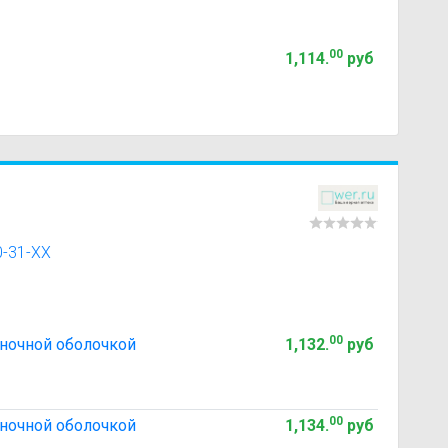
00
1,114
.
руб
0-31-XX
00
ночной оболочкой
1,132
.
руб
00
ночной оболочкой
1,134
.
руб