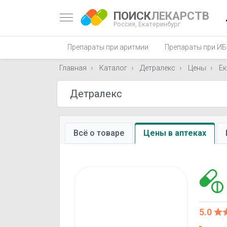
ПОИСК
ЛЕКАРСТВ
Россия,
Екатеринбург
Препараты при аритмии
Препараты при И
Главная
Каталог
Детралекс
Цены
Ек
Всё о товаре
Цены в аптеках
5.0