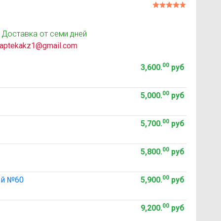
 Доставка от семи дней
aptekakz1@gmail.com
00
3,600
.
руб
00
5,000
.
руб
00
5,700
.
руб
00
5,800
.
руб
00
ой №60
5,900
.
руб
00
9,200
.
руб