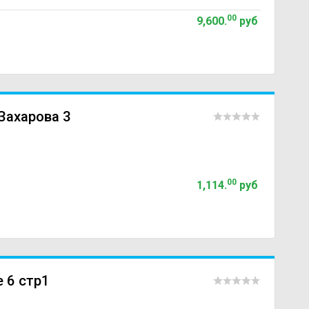
00
9,600
.
руб
Захарова 3
00
1,114
.
руб
 6 стр1