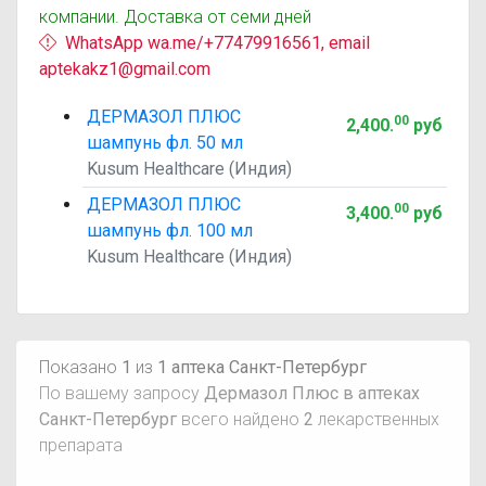
компании. Доставка от семи дней
WhatsApp wa.me/+77479916561, email
aptekakz1@gmail.com
ДЕРМАЗОЛ ПЛЮС
00
2,400
.
руб
шампунь фл. 50 мл
Kusum Healthcare (Индия)
ДЕРМАЗОЛ ПЛЮС
00
3,400
.
руб
шампунь фл. 100 мл
Kusum Healthcare (Индия)
Показано
1
из
1 аптека Санкт-Петербург
По вашему запросу
Дермазол Плюс в аптеках
Санкт-Петербург
всего найдено
2
лекарственных
препарата