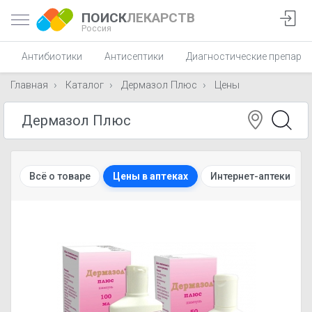
ПОИСК
ЛЕКАРСТВ
Россия
Антибиотики
Антисептики
Диагностические препара
Главная
Каталог
Дермазол Плюс
Цены
Всё о товаре
Цены в аптеках
Интернет-аптеки