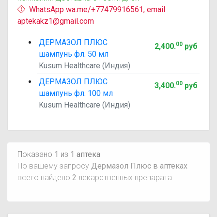
WhatsApp wa.me/+77479916561, email
aptekakz1@gmail.com
ДЕРМАЗОЛ ПЛЮС
00
2,400
.
руб
шампунь фл. 50 мл
Kusum Healthcare (Индия)
ДЕРМАЗОЛ ПЛЮС
00
3,400
.
руб
шампунь фл. 100 мл
Kusum Healthcare (Индия)
Показано
1
из
1 аптека
По вашему запросу
Дермазол Плюс в аптеках
всего найдено
2
лекарственных препарата