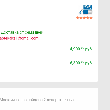
 Доставка от семи дней
aptekakz1@gmail.com
00
4,900
.
руб
00
6,300
.
руб
 Москвы
всего найдено
2
лекарственных