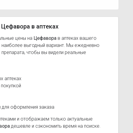
 Цефавора в аптеках
альные цены на
Цефавора
в аптеках вашего
ь наиболее выгодный вариант. Мы ежедневно
 препарата, чтобы вы видели реальные
х аптеках
 покупкой
и для оформления заказа
птеками и отображаем только актуальные
вора
дешевле и сэкономить время на поиске.