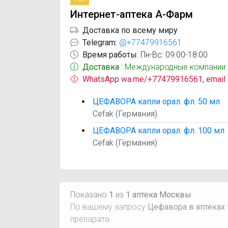
Интернет-аптека А-Фарм
Доставка по всему миру
Telegram:
@+77479916561
Время работы:
Пн-Вс: 09:00-18:00
Доставка
: Международные компании.
WhatsApp wa.me/+77479916561, email
ЦЕФАВОРА капли орал. фл. 50 мл
Cefak (Германия)
ЦЕФАВОРА капли орал. фл. 100 мл
Cefak (Германия)
Показано
1
из
1 аптека Москвы
По вашему запросу
Цефавора в аптеках
препарата