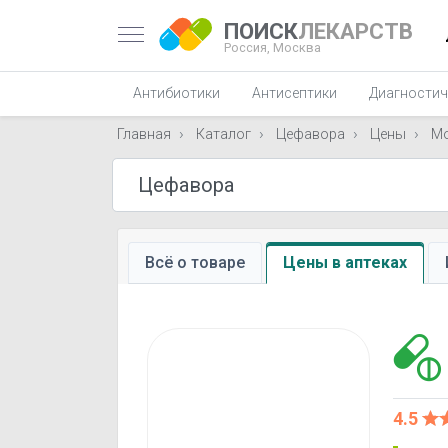
ПОИСК
ЛЕКАРСТВ
Россия,
Москва
Антибиотики
Антисептики
Диагностич
Главная
Каталог
Цефавора
Цены
М
Всё о товаре
Цены в аптеках
4.5