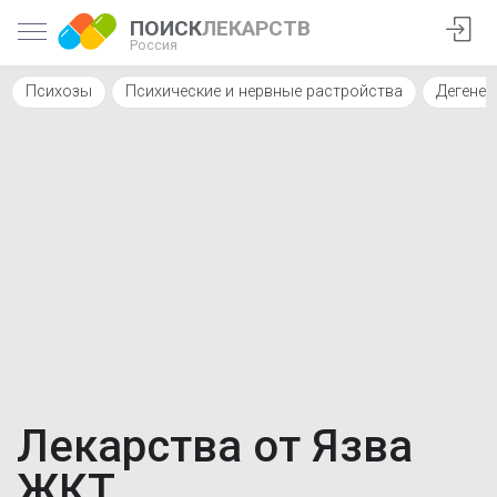
ПОИСК
ЛЕКАРСТВ
Россия
Психозы
Психические и нервные растройства
Дегенер
Лекарства от Язва
ЖКТ