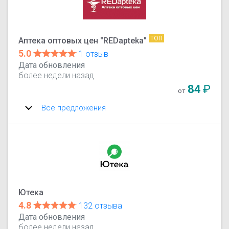
ТОП
Аптека оптовых цен "REDapteka"
5.0
1 отзыв
Дата обновления
более недели назад
84
₽
от
Все предложения
Ютека
4.8
132 отзыва
Дата обновления
более недели назад