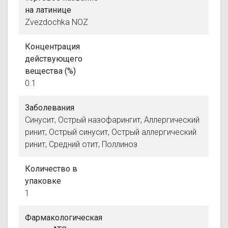
на латинице
Zvezdochka NOZ
Концентрация
действующего
вещества (%)
0.1
Заболевания
Синусит, Острый назофарингит, Аллергический
ринит, Острый синусит, Острый аллергический
ринит, Средний отит, Поллиноз
Количество в
упаковке
1
Фармакологическая