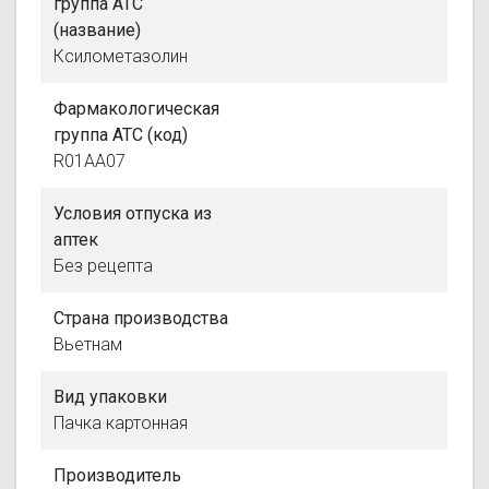
группа АТС
(название)
Ксилометазолин
Фармакологическая
группа АТС (код)
R01AA07
Условия отпуска из
аптек
Без рецепта
Страна производства
Вьетнам
Вид упаковки
Пачка картонная
Производитель