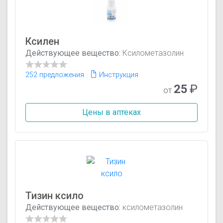
Ксилен
Действующее вещество:
Ксилометазолин
252 предложения
Инструкция
25
₽
от
Цены в аптеках
Тизин ксило
Действующее вещество:
ксилометазолин