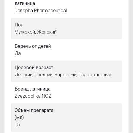
латиница
Danapha Pharmaceutical
Пол
Мужской, Женский
Беречь от детей
Да
Целевой возраст
Детский, Средний, Взрослый, Подростковый
Бренд латиница
Zvezdochka NOZ
Объем препарата
(мл)
15