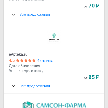
70
₽
от
Все предложения
eApteka.ru
4.5
4 отзыва
Дата обновления
более недели назад
85
₽
от
Все предложения