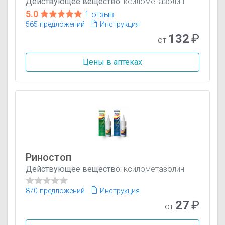
Действующее вещество:
ксилометазолин
5.0
1 отзыв
565 предложений
Инструкция
132
₽
от
Цены в аптеках
Риностоп
Действующее вещество:
ксилометазолин
870 предложений
Инструкция
27
₽
от