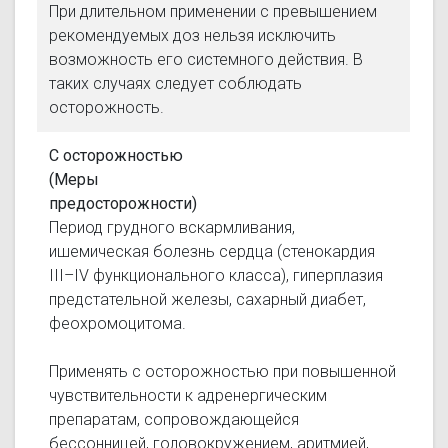
При длительном применении с превышением
рекомендуемых доз нельзя исключить
возможность его системного действия. В
таких случаях следует соблюдать
осторожность.
С осторожностью
(Меры
предосторожности)
Период грудного вскармливания,
ишемическая болезнь сердца (стенокардия
III–IV функционального класса), гиперплазия
предстательной железы, сахарный диабет,
феохромоцитома.
Применять с осторожностью при повышенной
чувствительности к адренергическим
препаратам, сопровождающейся
бессонницей, головокружением, аритмией,