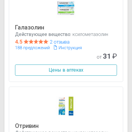
Галазолин
Действующее вещество:
ксилометазолин
4.5
2 отзыва
188 предложений
Инструкция
31
₽
от
Цены в аптеках
Отривин