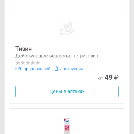
Тизин
Действующее вещество:
тетризолин
520 предложений
Инструкция
49
₽
от
Цены в аптеках