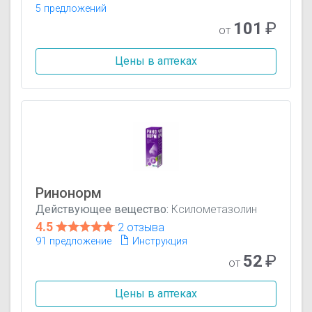
5 предложений
101
₽
от
Цены в аптеках
Ринонорм
Действующее вещество:
Ксилометазолин
4.5
2 отзыва
91 предложение
Инструкция
52
₽
от
Цены в аптеках