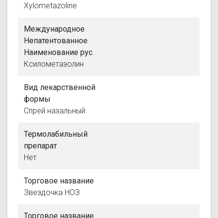
Xylometazoline
Международное
Непатентованное
Наименование рус
Ксилометазолин
Вид лекарственной
формы
Спрей назальный
Термолабильный
препарат
Нет
Торговое название
Звездочка НОЗ
Торговое название