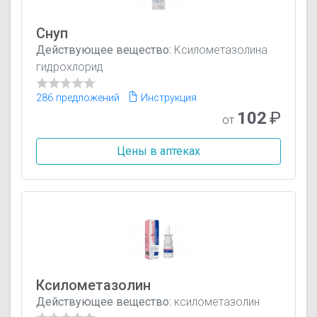
Снуп
Действующее вещество:
Ксилометазолина
гидрохлорид
286 предложений
Инструкция
102
₽
от
Цены в аптеках
Ксилометазолин
Действующее вещество:
ксилометазолин