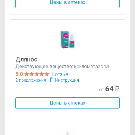
Цены в аптеках
Длянос
Действующее вещество:
ксилометазолин
5.0
1 отзыв
2 предложения
Инструкция
64
₽
от
Цены в аптеках