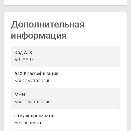
Дополнительная
информация
Код АТХ
R01AA07
АТХ Классификация
Ксилометазолин
МНН
Ксилометазолин
Отпуск препарата
Без рецепта