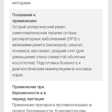
методами.
Показания к
применению
Острый аллергический ринит;
симптоматическая терапия острых
респираторных заболеваний (ОРЗ) с
явлениями ринита (насморка), синусит,
поллиноз; евстахиит, средний отит (для
уменьшения отека слизистой оболочки
носоглотки). Подготовка больного к
диагностическим манипуляциям в носовых
ходах.
Применение при
беременности и в
период лактации
Применение препарата противопоказано в
период беременности. Ксилометазолин