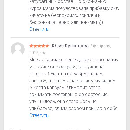
натуральный состав. По окончанию
курса мама почувствовала прибавку сил,
ничего не беспокоило, приливы и
бессонница перестали донимать))
Ответить
Юлия Кузнецова
7 февраля,
2018 год
Мне до климакса еще далеко, а вот маму
мою уже он коснулся, она ужасна
нервная была, на всех срывалась,
злилась, а потом с давлением мучилась.
А когда капсулы Климафит стала
принимать постепенно ее состояние
улучшилось, она стала больше
улыбаться, одним словом пришла в себя.
Ответить