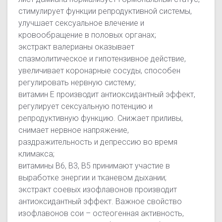
стимулирует функции репродуктивной системы,
улучшает сексуальное влечение и
кровообращение в половых органах;
экстракт валерианы оказывает
спазмолитическое и гипотензивное действие,
увеличивает коронарные сосуды, способен
регулировать нервную систему;
витамин E производит антиоксидантный эффект,
регулирует сексуальную потенцию и
репродуктивную функцию. Снижает приливы,
снимает нервное напряжение,
раздражительность и депрессию во время
климакса;
витамины B6, B3, B5 принимают участие в
выработке энергии и тканевом дыхании;
экстракт соевых изофлавонов производит
антиоксидантный эффект. Важное свойство
изофлавонов сои – остеогенная активность,