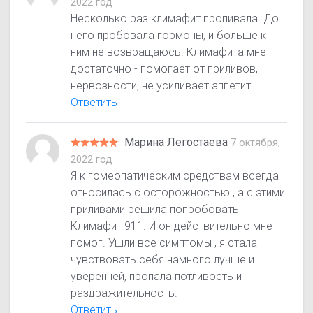
2022 год
Несколько раз климафит пропивала. До
него пробовала гормоны, и больше к
ним не возвращаюсь. Климафита мне
достаточно - помогает от приливов,
нервозности, не усиливает аппетит.
Ответить
Марина Легостаева
7 октября,
2022 год
Я к гомеопатическим средствам всегда
относилась с осторожностью , а с этими
приливами решила попробовать
Климафит 911. И он действительно мне
помог. Ушли все симптомы , я стала
чувствовать себя намного лучше и
уверенней, пропала потливость и
раздражительность.
Ответить