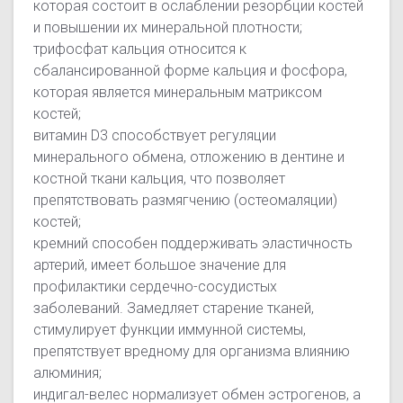
которая состоит в ослаблении резорбции костей
и повышении их минеральной плотности;
трифосфат кальция относится к
сбалансированной форме кальция и фосфора,
которая является минеральным матриксом
костей;
витамин D3 способствует регуляции
минерального обмена, отложению в дентине и
костной ткани кальция, что позволяет
препятствовать размягчению (остеомаляции)
костей;
кремний способен поддерживать эластичность
артерий, имеет большое значение для
профилактики сердечно-сосудистых
заболеваний. Замедляет старение тканей,
стимулирует функции иммунной системы,
препятствует вредному для организма влиянию
алюминия;
индигал-велес нормализует обмен эстрогенов, а