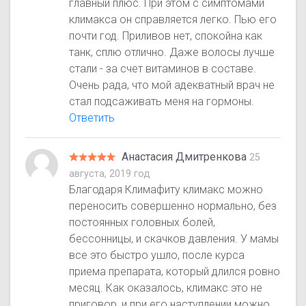
главный плюс. При этом с симптомами
климакса он справляется легко. Пью его
почти год. Приливов нет, спокойна как
танк, сплю отлично. Даже волосы лучше
стали - за счет витаминов в составе.
Очень рада, что мой адекватный врач не
стал подсаживать меня на гормоны.
Ответить
Анастасия Дмитренкова
25
августа, 2019 год
Благодаря Климафиту климакс можно
переносить совершенно нормально, без
постоянных головных болей,
бессонницы, и скачков давления. У мамы
все это быстро ушло, после курса
приема препарата, который длился ровно
месяц. Как оказалось, климакс это не
приговор, и при его наступлении можно