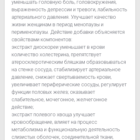
уменьшать головную боль, головокружения,
выраженность депрессии и тревоги, лабильность
артериального давления. Улучшает качество
жизни женщинам в период менопаузы и
перименопаузы. Действие добавки объясняется
свойствами компонентов:
экстракт диоскореи уменьшает в крови
количество холестерина, препятствует
атеросклеротическим бляшкам образовываться
на стенке сосуда, стабилизирует артериальное
давление, снижает свертываемость крови,
увеличивает периферические сосуды, регулирует
функции половых желез; оказывает
слабительное, мочегонное, желчегонное
действие;
экстракт полевого хвоща улучшает
кровообращение, влияет на процесс
метаболизма и функциональную деятельность
слизистых оболочек, соединительной ткани,