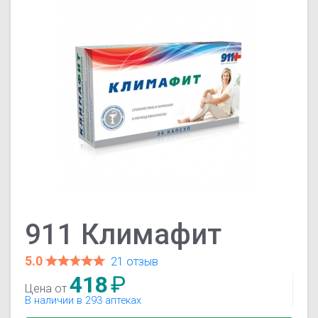
911 Климафит
5.0
21 отзыв
418
₽
Цена от
В наличии в 293 аптеках