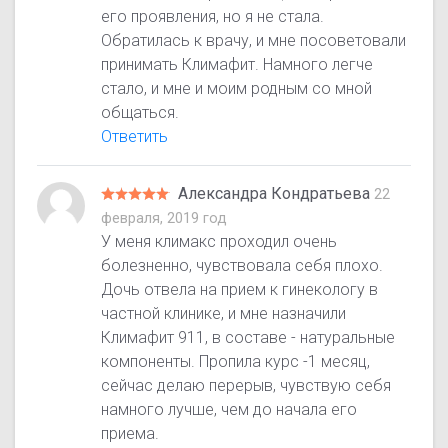
его проявления, но я не стала.
Обратилась к врачу, и мне посоветовали
принимать Климафит. Намного легче
стало, и мне и моим родным со мной
общаться.
Ответить
Александра Кондратьева
22
февраля, 2019 год
У меня климакс проходил очень
болезненно, чувствовала себя плохо.
Дочь отвела на прием к гинекологу в
частной клинике, и мне назначили
Климафит 911, в составе - натуральные
компоненты. Пропила курс -1 месяц,
сейчас делаю перерыв, чувствую себя
намного лучше, чем до начала его
приема.