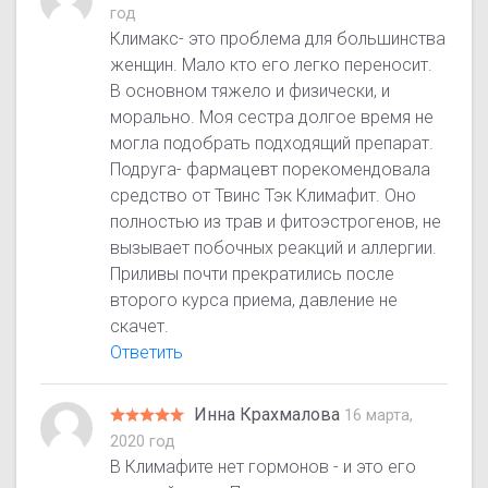
год
Климакс- это проблема для большинства
женщин. Мало кто его легко переносит.
В основном тяжело и физически, и
морально. Моя сестра долгое время не
могла подобрать подходящий препарат.
Подруга- фармацевт порекомендовала
средство от Твинс Тэк Климафит. Оно
полностью из трав и фитоэстрогенов, не
вызывает побочных реакций и аллергии.
Приливы почти прекратились после
второго курса приема, давление не
скачет.
Ответить
Инна Крахмалова
16 марта,
2020 год
В Климафите нет гормонов - и это его