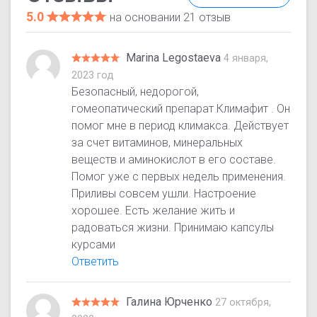
5.0
на основании 21 отзыв
Marina Legostaeva
4 января,
2023 год
Безопасный, недорогой,
гомеопатический препарат Климафит . Он
помог мне в период климакса. Действует
за счет витаминов, минеральных
веществ и аминокислот в его составе.
Помог уже с первых недель применения.
Приливы совсем ушли. Настроение
хорошее. Есть желание жить и
радоваться жизни. Принимаю капсулы
курсами
Ответить
Галина Юрченко
27 октября,