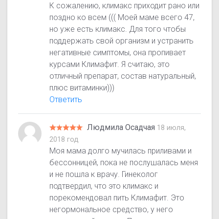
К сожалению, климакс приходит рано или
поздно ко всем ((( Моей маме всего 47,
но уже есть климакс. Для того чтобы
поддержать свой организм и устранить
негативные симптомы, она пропивает
курсами Климафит. Я считаю, это
отличный препарат, состав натуральный,
плюс витаминки)))
Ответить
Людмила Осадчая
18 июля,
2018 год
Моя мама долго мучилась приливами и
бессонницей, пока не послушалась меня
и не пошла к врачу. Гинеколог
подтвердил, что это климакс и
порекомендовал пить Климафит. Это
негормональное средство, у него