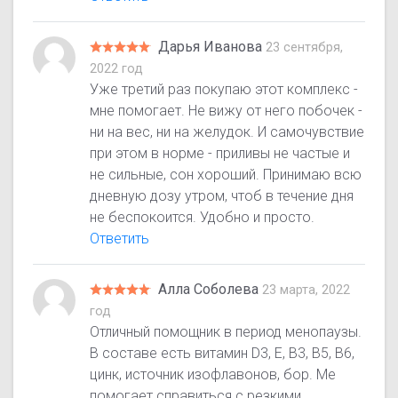
Дарья Иванова
23 сентября,
2022 год
Уже третий раз покупаю этот комплекс -
мне помогает. Не вижу от него побочек -
ни на вес, ни на желудок. И самочувствие
при этом в норме - приливы не частые и
не сильные, сон хороший. Принимаю всю
дневную дозу утром, чтоб в течение дня
не беспокоится. Удобно и просто.
Ответить
Алла Соболева
23 марта, 2022
год
Отличный помощник в период менопаузы.
В составе есть витамин D3, Е, В3, В5, В6,
цинк, источник изофлавонов, бор. Ме
помогает справиться с резкими