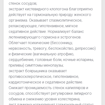
стенок сосудов;
экстракт кистевидного клопогона благоприятно
действует на гормональную природу женского
организма. Оказывает спазмолитическое,
релаксирующее, гипотензивное, мягкое
седативное действие. Нормализует баланс
лютенизирующего гормона и эстрогенов.
Облегчает психические (бессонницу,
нервозность, тревогу, беспокойство, депрессию)
и физические (вагинальную атрофию,
сердцебиение, головные боли, ночные испарины,
приливы) симптомы менопаузы;
экстракт боярышника оказывает
противосклеротическое, гипотензивное,
кардиотоническое и седативное действие.
Снижает проницаемость стенок капилляров и
сосудов, способствует регулировке липидного
обмена и снижению уровня холестерина;
лист дамиана нормализует гормональный статус,