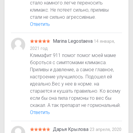
стало намного легче переносить
климакс. Не потеет сильно, приливы
стали не сильно агрессивные.
Ответить
Marina Legostaeva
14 января,
2021 год
Климафит 911 помог помог моей маме
бороться с симптомами климакса.
Приливы и давление, а самое главное,
настроение улучшилось. Подошел ей
идеально.Вес у нее в норме. на
старается и кушать правильно. Ко всему
если бы она пила гормоны то вес бы
скакал. А так препарат не гормональный.
Ответить
Дарья Крылова
23 апреля, 2020