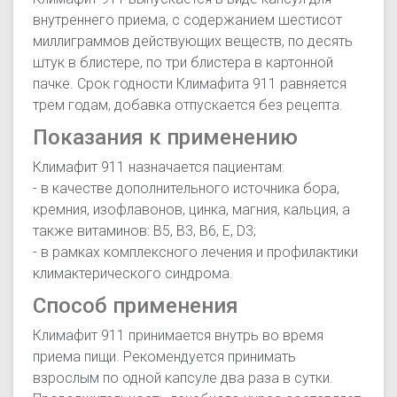
внутреннего приема, с содержанием шестисот
миллиграммов действующих веществ, по десять
штук в блистере, по три блистера в картонной
пачке. Срок годности Климафита 911 равняется
трем годам, добавка отпускается без рецепта.
Показания к применению
Климафит 911 назначается пациентам:
- в качестве дополнительного источника бора,
кремния, изофлавонов, цинка, магния, кальция, а
также витаминов: B5, B3, B6, E, D3;
- в рамках комплексного лечения и профилактики
климактерического синдрома.
Способ применения
Климафит 911 принимается внутрь во время
приема пищи. Рекомендуется принимать
взрослым по одной капсуле два раза в сутки.