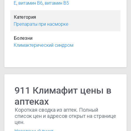
E
,
витамин B6
,
витамин B5
Категория
Препараты при насморке
Болезни
Климактерический синдром
911 Климафит цены в
аптеках
Короткая сводка из аптек. Полный
список цен и адресов открыт на странице
цен.