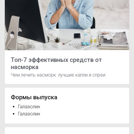
Топ-7 эффективных средств от
насморка
Чем лечить насморк: лучшие капли и спреи.
Формы выпуска
Галазолин
Галазолин