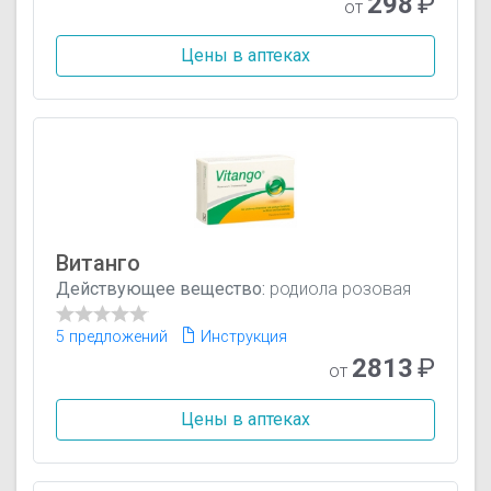
298
₽
от
Цены в аптеках
Витанго
Действующее вещество:
родиола розовая
5 предложений
Инструкция
2813
₽
от
Цены в аптеках