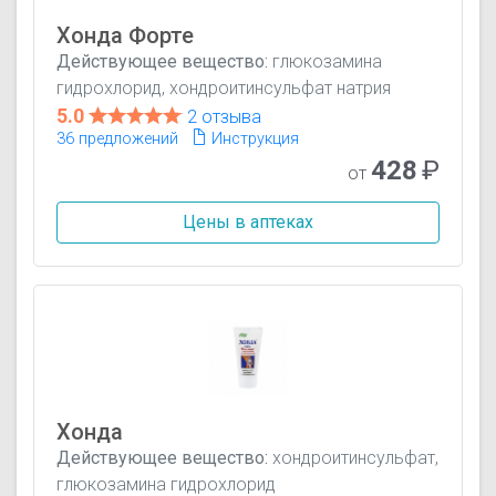
Хонда Форте
Действующее вещество:
глюкозамина
гидрохлорид, хондроитинсульфат натрия
5.0
2 отзыва
36 предложений
Инструкция
428
₽
от
Цены в аптеках
Хонда
Действующее вещество:
хондроитинсульфат,
глюкозамина гидрохлорид