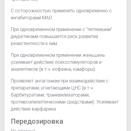
С осторожностью применять одновременно с
ингибиторами МАО.
При одновременном применении с "петлевыми"
диуретиками повышается риск развития
резистентности к ним.
При одновременном применении женьшень
усиливает действие психостимуляторов и
аналептиков (в т.ч. кофеина, камфоры).
Проявляет антагонизм при взаимодействии с
препаратами, угнетающими ЦНС (в т.ч.
барбитуратами, транквилизаторами,
противоэпилептическими средствами). Усиливает
действие варфарина.
Передозировка