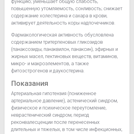
функцию; уменьшает общую слабость,
повышенную утомляемость, сонливость; снижает
содержание холестерина и сахара в крови,
активирует деятельность коры надпочечников.
Фармакологическая активность обусловлена
содержанием тритерпеновых гликозидов
(панаксозиды, панаквилон, панаксин), эфирных и
жирных масел, пектиновых веществ, витаминов,
микро- и макроэлементов, а также
фитоэстрогенов и даукостерина.
Показания
Артериальная гипотензия (пониженное
артериальное давление), астенический синдром,
физическое и психическое переутомление,
неврастенический синдром, период
реконвалесценции после перенесенных
длительных и тяжелых, в том числе инфекционных,