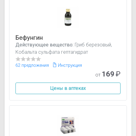
Бефунгин
Действующее вещество:
Гриб березовый,
Кобальта сульфата гептагидрат
62 предложения
Инструкция
169
₽
от
Цены в аптеках