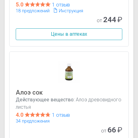
5.0
1 отзыв
18 предложений
Инструкция
244
₽
от
Цены в аптеках
Алоэ сок
Действующее вещество:
Алоэ древовидного
листья
4.0
1 отзыв
34 предложения
66
₽
от