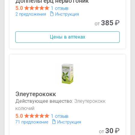
Доппельгерц нервотоник
5.0
1 отзыв
2 предложения
Инструкция
385
₽
от
Цены в аптеках
Элеутерококк
Действующее вещество:
Элеутерококк
колючий
5.0
1 отзыв
71 предложение
Инструкция
30
₽
от