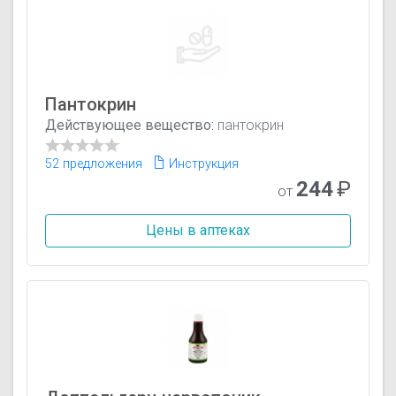
Пантокрин
Действующее вещество:
пантокрин
52 предложения
Инструкция
244
₽
от
Цены в аптеках