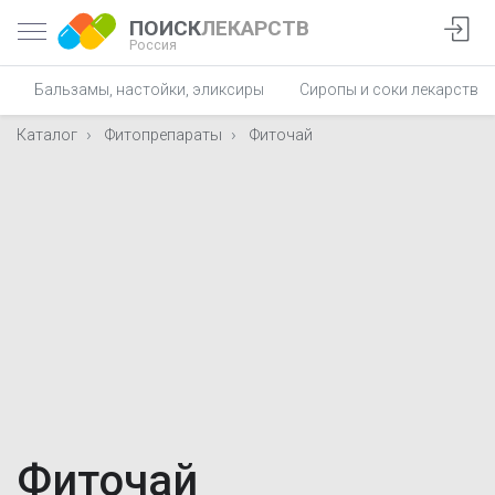
ПОИСК
ЛЕКАРСТВ
Россия
Бальзамы, настойки, эликсиры
Сиропы и соки лекарствен
Каталог
Фитопрепараты
Фиточай
Фиточай