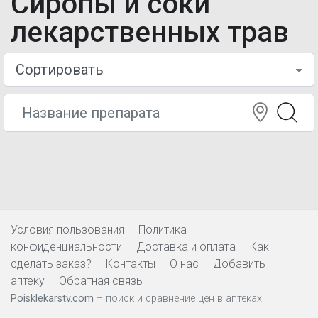
Сиропы и соки
лекарственных трав
Условия пользования
Политика
конфиденциальности
Доставка и оплата
Как
сделать заказ?
Контакты
О нас
Добавить
аптеку
Обратная связь
Poisklekarstv.com
– поиск и сравнение цен в аптеках