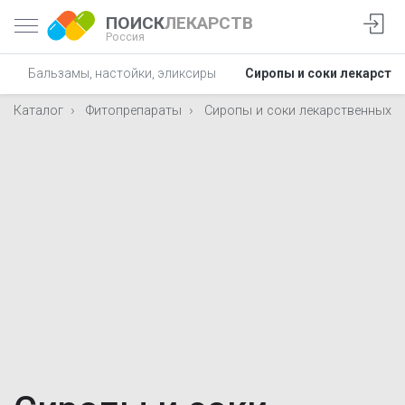
ПОИСК
ЛЕКАРСТВ
Россия
Бальзамы, настойки, эликсиры
Сиропы и соки лекарств
Каталог
Фитопрепараты
Сиропы и соки лекарственных т