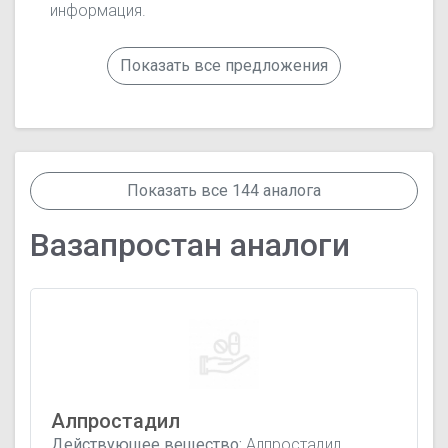
информация.
Показать все предложения
Показать все 144 аналога
Вазапростан аналоги
Алпростадил
Действующее вещество:
Алпростадил