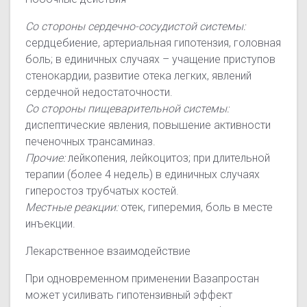
Со стороны сердечно-сосудистой системы:
сердцебиение, артериальная гипотензия, головная
боль; в единичных случаях – учащение приступов
стенокардии, развитие отека легких, явлений
сердечной недостаточности.
Со стороны пищеварительной системы:
диспептические явления, повышение активности
печеночных трансаминаз.
Прочие:
лейкопения, лейкоцитоз; при длительной
терапии (более 4 недель) в единичных случаях
гиперостоз трубчатых костей.
Местные реакции:
отек, гиперемия, боль в месте
инъекции.
Лекарственное взаимодействие
При одновременном применении Вазапростан
может усиливать гипотензивный эффект