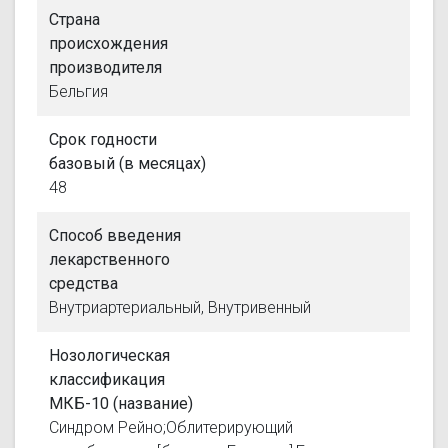
Страна
происхождения
производителя
Бельгия
Срок годности
базовый (в месяцах)
48
Способ введения
лекарственного
средства
Внутриартериальный, Внутривенный
Нозологическая
классификация
МКБ-10 (название)
Синдром Рейно;Облитерирующий