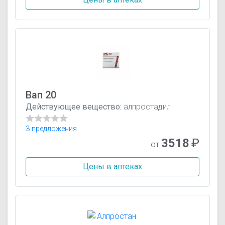
Вап 20
Действующее вещество:
алпростадил
3 предложения
3518
₽
от
Цены в аптеках