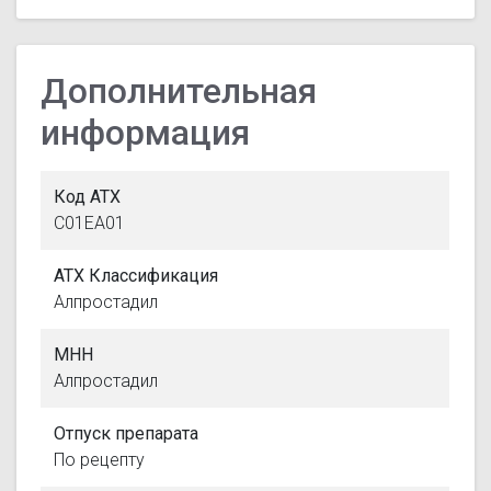
Дополнительная
информация
Код АТХ
C01EA01
АТХ Классификация
Алпростадил
МНН
Алпростадил
Отпуск препарата
По рецепту