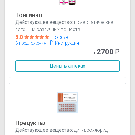
Тонгинал
Действующее вещество:
гомеопатические
потенции различных веществ
5.0
1 отзыв
3 предложения
Инструкция
2700
₽
от
Цены в аптеках
Предуктал
Действующее вещество:
дигидрохлорид