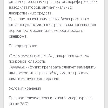
антигипертензивных препаратов, периферических
вазодилататоров, антиангинальных
лекарственных средств.
При сочетанном применении Вазапростана с
антикоагулянтами, антиагрегантами повышается
вероятность развития геморрагического
синдрома.
Передозировка
Симптомы:
снижение АД, гиперемия кожных
покровов, слабость.
Лечение:
инфузию препарата следует замедлить
или прекратить; при необходимости проводят
симптоматическую терапию.
Условия хранения
Препарат следует хранить при температуре не
выше 25°С.