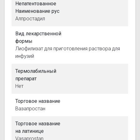
Непатентованное
Наименование рус
Алпростадил
Вид лекарственной
формы
Лиофилизат для приготовления раствора для
инфузий
Термолабильный
препарат
Нет
Торговое название
Вазапростан
Торговое название
на латинице
Vasaprostan