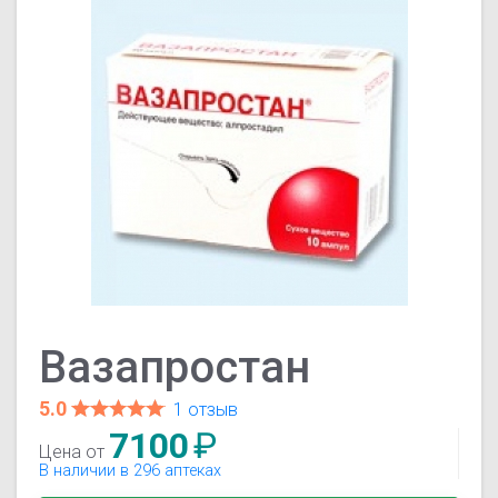
Вазапростан
5.0
1 отзыв
7100
₽
Цена от
В наличии в 296 аптеках