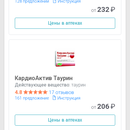
128 предложений
Инструкция
232
₽
от
Цены в аптеках
КардиоАктив Таурин
Действующее вещество:
таурин
4.8
17 отзывов
161 предложение
Инструкция
206
₽
от
Цены в аптеках