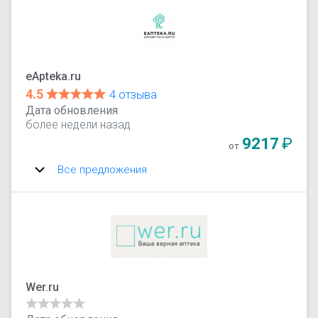
eApteka.ru
4.5
4 отзыва
Дата обновления
более недели назад
9217
₽
от
Все предложения
Wer.ru