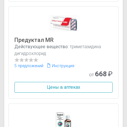
Предуктал MR
Действующее вещество:
триметазидина
дигидрохлорид
5 предложений
Инструкция
668
₽
от
Цены в аптеках