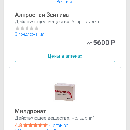
Алпростан Зентива
Действующее вещество:
Алпростадил
3 предложения
5600
₽
от
Цены в аптеках
Милдронат
Действующее вещество:
мельдоний
4.8
4 отзыва