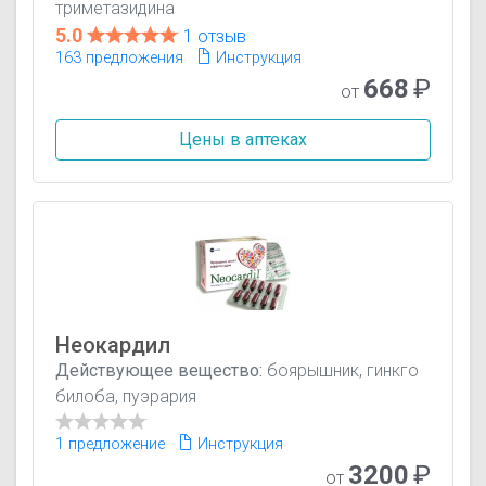
триметазидина
5.0
1 отзыв
163 предложения
Инструкция
668
₽
от
Цены в аптеках
Неокардил
Действующее вещество:
боярышник, гинкго
билоба, пуэрария
1 предложение
Инструкция
3200
₽
от