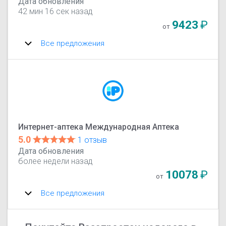
Дата обновления
42 мин 16 сек назад
9423
₽
от
Все предложения
Интернет-аптека Международная Аптека
5.0
1 отзыв
Дата обновления
более недели назад
10078
₽
от
Все предложения