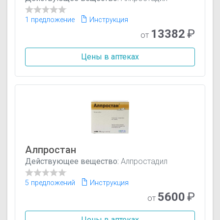
1 предложение
Инструкция
13382
₽
от
Цены в аптеках
Алпростан
Действующее вещество:
Алпростадил
5 предложений
Инструкция
5600
₽
от
Цены в аптеках