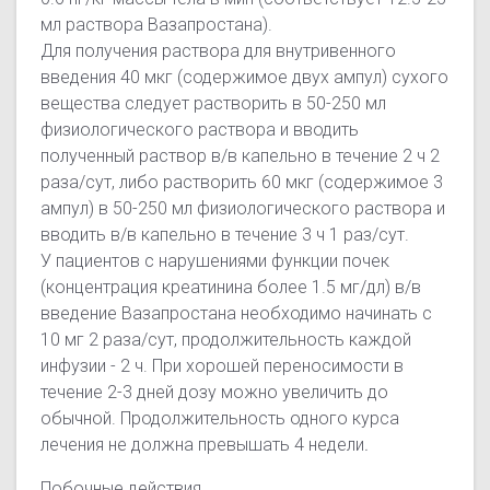
мл раствора Вазапростана).
Для получения раствора для внутривенного
введения 40 мкг (содержимое двух ампул) сухого
вещества следует растворить в 50-250 мл
физиологического раствора и вводить
полученный раствор в/в капельно в течение 2 ч 2
раза/сут, либо растворить 60 мкг (содержимое 3
ампул) в 50-250 мл физиологического раствора и
вводить в/в капельно в течение 3 ч 1 раз/сут.
У пациентов с нарушениями функции почек
(концентрация креатинина более 1.5 мг/дл) в/в
введение Вазапростана необходимо начинать с
10 мг 2 раза/сут, продолжительность каждой
инфузии - 2 ч. При хорошей переносимости в
течение 2-3 дней дозу можно увеличить до
обычной. Продолжительность одного курса
лечения не должна превышать 4 недели
.
Побочные действия