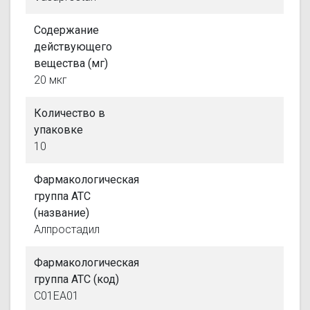
Содержание
действующего
вещества (мг)
20 мкг
Количество в
упаковке
10
Фармакологическая
группа АТС
(название)
Алпростадил
Фармакологическая
группа АТС (код)
C01EA01