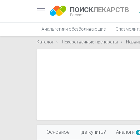
ПОИСК
ЛЕКАРСТВ
Россия
Анальгетики обезболивающие
Спазмолит
Каталог
Лекарственные препараты
Нервн
Основное
Где купить?
Аналоги