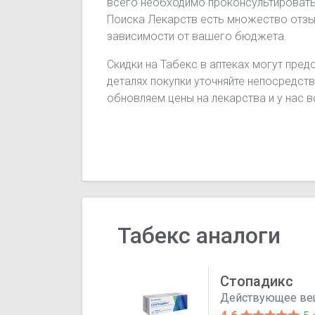
всего необходимо проконсультировать
Поиска Лекарств есть множество отзыв
зависимости от вашего бюджета.
Скидки на Табекс в аптеках могут пред
деталях покупки уточняйте непосредств
обновляем цены на лекарства и у нас 
Табекс аналоги
Стопадикс
Действующее ве