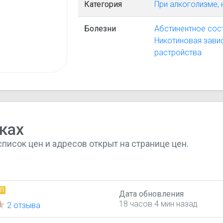
Категория
При алкоголизме, 
Болезни
Абстинентное сос
Никотиновая зави
растройства
ках
список цен и адресов открыт на странице цен.
ОП
Дата обновления
18 часов 4 мин назад
2 отзыва