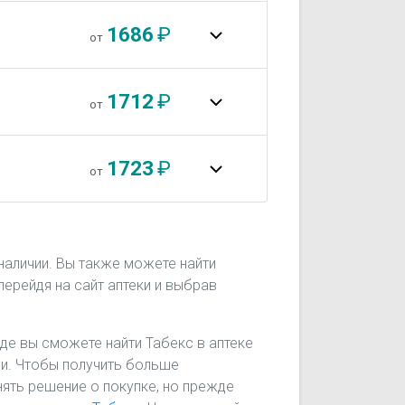
1686
₽
от
1712
₽
от
1723
₽
от
наличии. Вы также можете найти
перейдя на сайт аптеки и выбрав
 где вы сможете найти Табекс в аптеке
ени. Чтобы получить больше
нять решение о покупке, но прежде