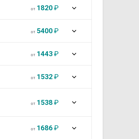
1820
₽
от
5400
₽
от
1443
₽
от
1532
₽
от
1538
₽
от
1686
₽
от