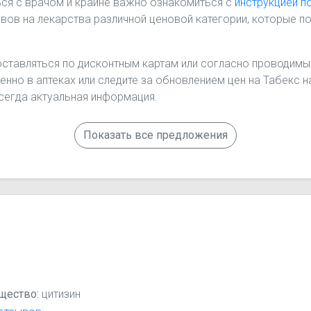
ся с врачом и крайне важно ознакомиться с
инструкцией п
ов на лекарства различной ценовой категории, которые п
оставляться по дисконтным картам или согласно проводимых
енно в аптеках или следите за обновлением цен на Табекс 
всегда актуальная информация.
Показать все предложения
щество:
цитизин