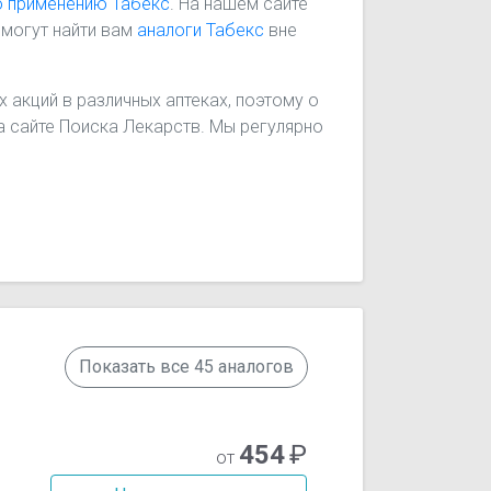
о применению Табекс
. На нашем сайте
омогут найти вам
аналоги Табекс
вне
 акций в различных аптеках, поэтому о
на сайте Поиска Лекарств. Мы регулярно
Показать все 45 аналогов
454
₽
от