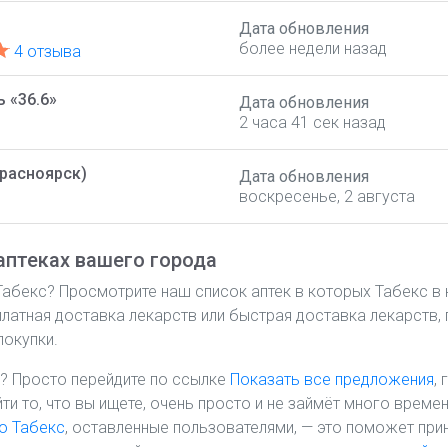
Дата обновления
более недели назад
4 отзыва
ь «36.6»
Дата обновления
2 часа 41 сек назад
Красноярск)
Дата обновления
воскресенье, 2 августа
аптеках вашего города
Табекс? Просмотрите наш список аптек в которых Табекс в 
платная доставка лекарств или быстрая доставка лекарств, 
покупки.
? Просто перейдите по ссылке
Показать все предложения
,
йти то, что вы ищете, очень просто и не займёт много врем
о Табекс
, оставленные пользователями, — это поможет при