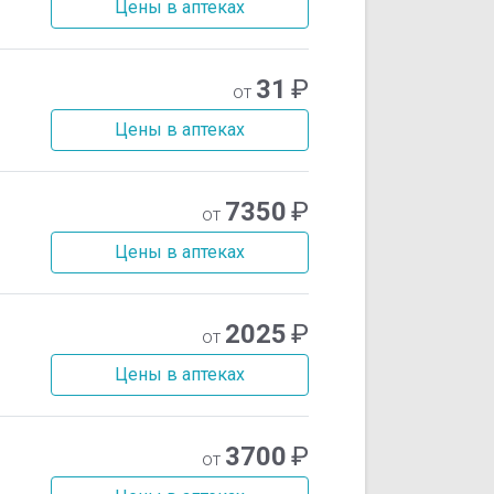
Цены в аптеках
31
₽
от
Цены в аптеках
7350
₽
от
Цены в аптеках
2025
₽
от
Цены в аптеках
3700
₽
от