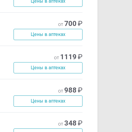
Цены в аптеках
700
₽
от
Цены в аптеках
1119
₽
от
Цены в аптеках
988
₽
от
Цены в аптеках
348
₽
от