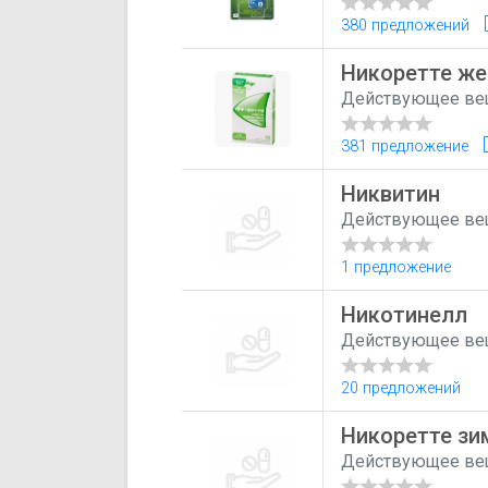
380 предложений
Никоретте же
Действующее ве
381 предложение
Никвитин
Действующее ве
1 предложение
Никотинелл
Действующее ве
20 предложений
Никоретте зи
Действующее ве