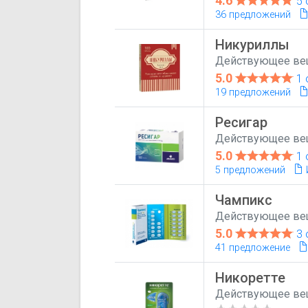
4.6
5
36 предложений
Никуриллы
Действующее ве
5.0
1 
19 предложений
Ресигар
Действующее ве
5.0
1 
5 предложений
Чампикс
Действующее ве
5.0
3 
41 предложение
Никоретте
Действующее ве