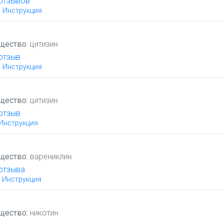
 отзывов
Инструкция
щество:
цитизин
отзыв
Инструкция
щество:
цитизин
отзыв
Инструкция
щество:
варениклин
отзыва
Инструкция
щество:
никотин