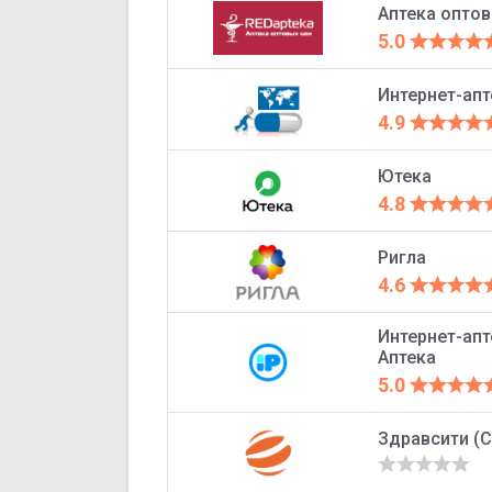
Аптека оптов
5.0
Интернет-ап
4.9
Ютека
4.8
Ригла
4.6
Интернет-ап
Аптека
5.0
Здравсити (