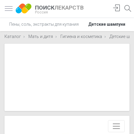
ПОИСК
ЛЕКАРСТВ
Россия
Пены, соль, экстракты для купания
Детские шампуни
Каталог
Мать и дитя
Гигиена и косметика
Детские ша