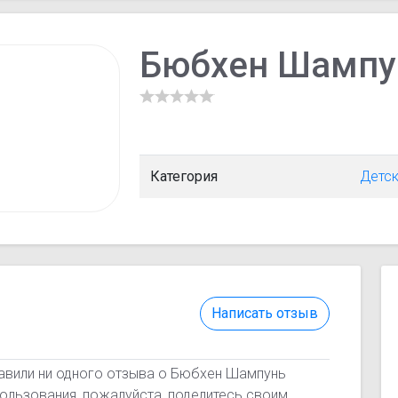
Бюбхен Шампу
Категория
Детс
Написать отзыв
тавили ни одного отзыва о Бюбхен Шампунь
пользования, пожалуйста, поделитесь своим