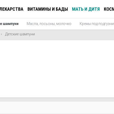
ЛЕКАРСТВА
ВИТАМИНЫ И БАДЫ
МАТЬ И ДИТЯ
КОС
е шампуни
Масла, лосьоны, молочко
Кремы под подгузни
Детские шампуни