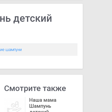
нь детский
кие шампуни
Смотрите также
Наша мама
Шампунь
детский