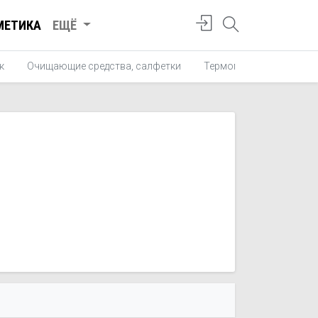
МЕТИКА
ЕЩЁ
к
Очищающие средства, салфетки
Термометры для ванны