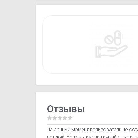
Отзывы
На данный момент пользователи не ос
детский. Если вы имели личный опыт ис