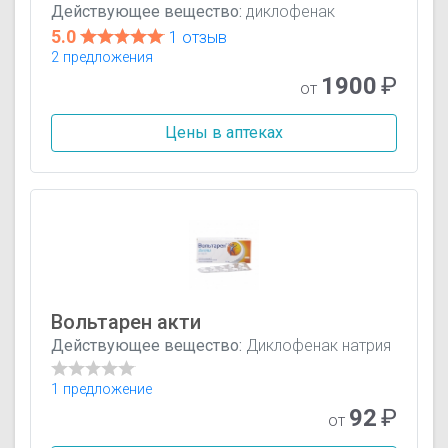
Действующее вещество:
диклофенак
5.0
1 отзыв
2 предложения
1900
₽
от
Цены в аптеках
Вольтарен акти
Действующее вещество:
Диклофенак натрия
1 предложение
92
₽
от