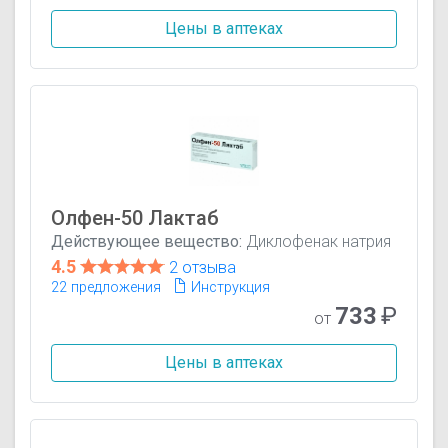
Цены в аптеках
Олфен-50 Лактаб
Действующее вещество:
Диклофенак натрия
4.5
2 отзыва
22 предложения
Инструкция
733
₽
от
Цены в аптеках