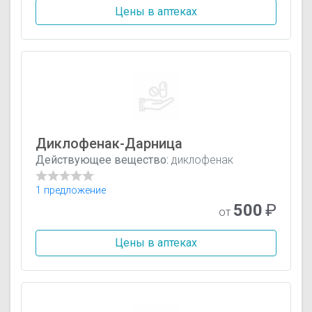
Цены в аптеках
Диклофенак-Дарница
Действующее вещество:
диклофенак
1 предложение
500
₽
от
Цены в аптеках