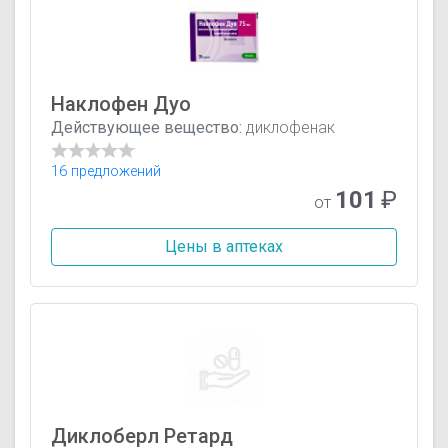
Наклофен Дуо
Действующее вещество:
диклофенак
16 предложений
101
₽
от
Цены в аптеках
Диклоберл Ретард