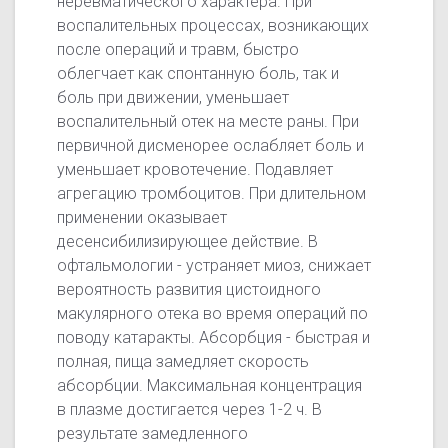
неревматического характера. При
воспалительных процессах, возникающих
после операций и травм, быстро
облегчает как спонтанную боль, так и
боль при движении, уменьшает
воспалительный отек на месте раны. При
первичной дисменорее ослабляет боль и
уменьшает кровотечение. Подавляет
агрегацию тромбоцитов. При длительном
применении оказывает
десенсибилизирующее действие. В
офтальмологии - устраняет миоз, снижает
вероятность развития цистоидного
макулярного отека во время операций по
поводу катаракты. Абсорбция - быстрая и
полная, пища замедляет скорость
абсорбции. Максимальная концентрация
в плазме достигается через 1-2 ч. В
результате замедленного