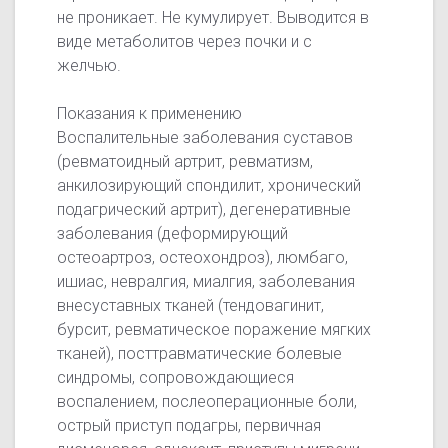
не проникает. Не кумулирует. Выводится в
виде метаболитов через почки и с
желчью.
Показания к применению
Воспалительные заболевания суставов
(ревматоидный артрит, ревматизм,
анкилозирующий спондилит, хронический
подагрический артрит), дегенеративные
заболевания (деформирующий
остеоартроз, остеохондроз), люмбаго,
ишиас, невралгия, миалгия, заболевания
внесуставных тканей (тендовагинит,
бурсит, ревматическое поражение мягких
тканей), посттравматические болевые
синдромы, сопровождающиеся
воспалением, послеоперационные боли,
острый приступ подагры, первичная