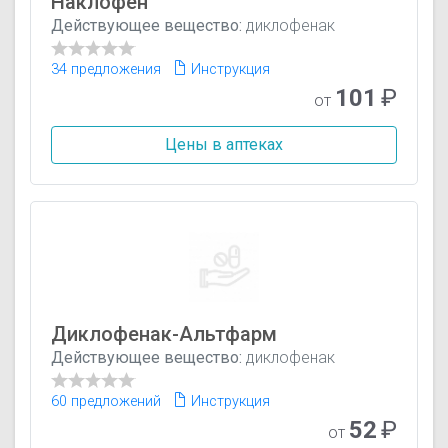
Наклофен
Действующее вещество:
диклофенак
34 предложения
Инструкция
101
₽
от
Цены в аптеках
Диклофенак-Альтфарм
Действующее вещество:
диклофенак
60 предложений
Инструкция
52
₽
от