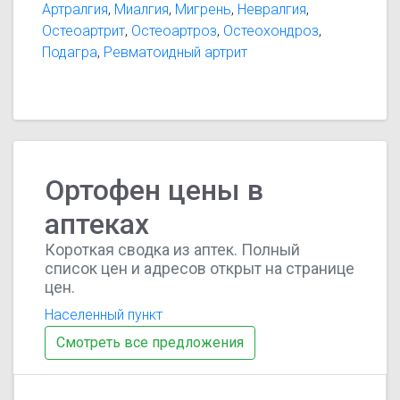
Артралгия
,
Миалгия
,
Мигрень
,
Невралгия
,
Остеоартрит
,
Остеоартроз
,
Остеохондроз
,
Подагра
,
Ревматоидный артрит
Ортофен цены в
аптеках
Короткая сводка из аптек. Полный
список цен и адресов открыт на странице
цен.
Населенный пункт
Смотреть все предложения