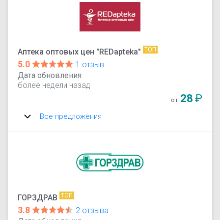
ТОП
Аптека оптовых цен "REDapteka"
5.0
1 отзыв
Дата обновления
более недели назад
28
₽
от
Все предложения
ТОП
ГОРЗДРАВ
3.8
2 отзыва