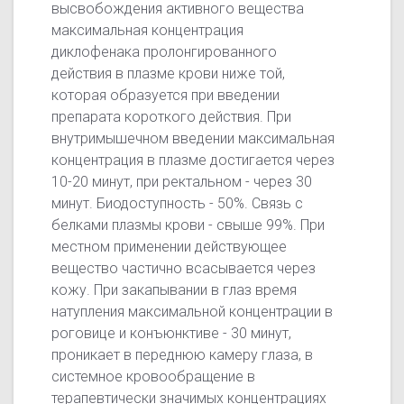
высвобождения активного вещества
максимальная концентрация
диклофенака пролонгированного
действия в плазме крови ниже той,
которая образуется при введении
препарата короткого действия. При
внутримышечном введении максимальная
концентрация в плазме достигается через
10-20 минут, при ректальном - через 30
минут. Биодоступность - 50%. Связь с
белками плазмы крови - свыше 99%. При
местном применении действующее
вещество частично всасывается через
кожу. При закапывании в глаз время
натупления максимальной концентрации в
роговице и конъюнктиве - 30 минут,
проникает в переднюю камеру глаза, в
системное кровообращение в
терапевтически значимых концентрациях