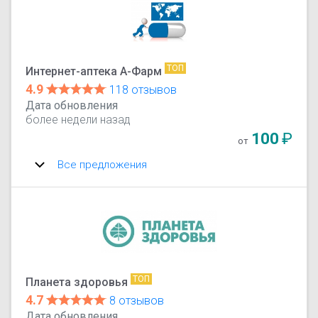
ТОП
Интернет-аптека А-Фарм
4.9
118 отзывов
Дата обновления
более недели назад
100
₽
от
Все предложения
ТОП
Планета здоровья
4.7
8 отзывов
Дата обновления