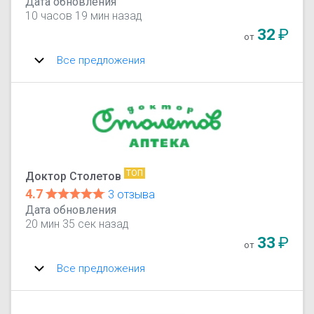
Дата обновления
10 часов 19 мин назад
32
₽
от
Все предложения
ТОП
Доктор Столетов
4.7
3 отзыва
Дата обновления
20 мин 35 сек назад
33
₽
от
Все предложения