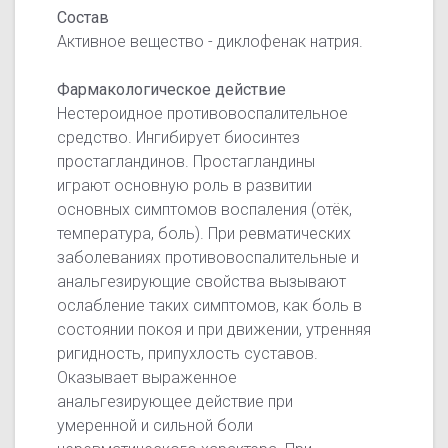
Состав
Активное вещество - диклофенак натрия.
Фармакологическое действие
Нестероидное противовоспалительное
средство. Ингибирует биосинтез
простагландинов. Простагландины
играют основную роль в развитии
основных симптомов воспаления (отёк,
температура, боль). При ревматических
заболеваниях противовоспалительные и
анальгезирующие свойства вызывают
ослабление таких симптомов, как боль в
состоянии покоя и при движении, утренняя
ригидность, припухлость суставов.
Оказывает выраженное
анальгезирующее действие при
умеренной и сильной боли