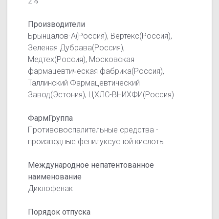
2%
Производители
Брынцалов-А(Россия), Вертекс(Россия),
Зеленая Дубрава(Россия),
Медтех(Россия), Московская
фармацевтическая фабрика(Россия),
Таллинский Фармацевтический
Завод(Эстония), ЦХЛС-ВНИХФИ(Россия)
ФармГруппа
Противовоспалительные средства -
производные фенилуксусной кислоты
Международное непатентованное
наименование
Диклофенак
Порядок отпуска