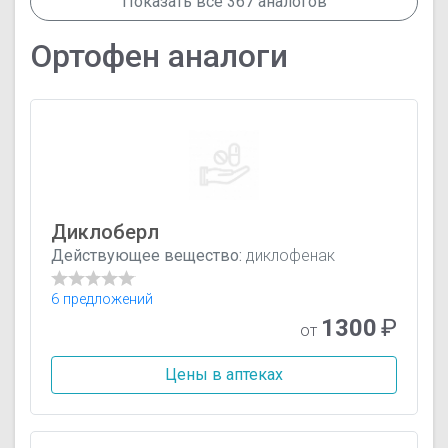
Показать все 367 аналогов
Ортофен аналоги
Диклоберл
Действующее вещество:
диклофенак
6 предложений
1300
₽
от
Цены в аптеках