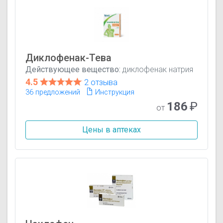
Диклофенак-Тева
Действующее вещество:
диклофенак натрия
4.5
2 отзыва
36 предложений
Инструкция
186
₽
от
Цены в аптеках