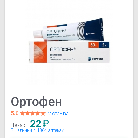
Ортофен
5.0
2 отзыва
22
₽
Цена от
В наличии в 1864 аптеках