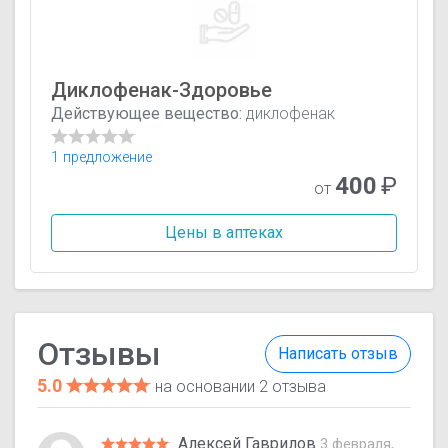
Диклофенак-Здоровье
Действующее вещество:
диклофенак
1 предложение
400
₽
от
Цены в аптеках
Отзывы
Написать отзыв
5.0
на основании 2 отзыва
Алексей Гаврилов
3 февраля,