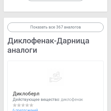
Показать все 367 аналогов
Диклофенак-Дарница
аналоги
Диклоберл
Действующее вещество:
диклофенак
6 предложений