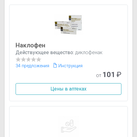
Наклофен
Действующее вещество:
диклофенак
34 предложения
Инструкция
101
₽
от
Цены в аптеках