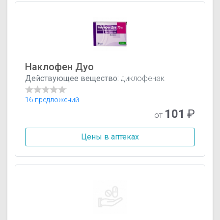
Наклофен Дуо
Действующее вещество:
диклофенак
16 предложений
101
₽
от
Цены в аптеках