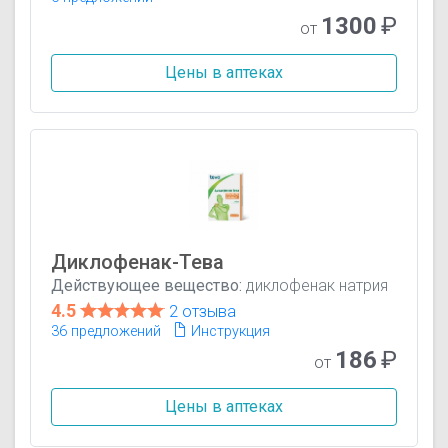
1300
₽
от
Цены в аптеках
Диклофенак-Тева
Действующее вещество:
диклофенак натрия
4.5
2 отзыва
36 предложений
Инструкция
186
₽
от
Цены в аптеках