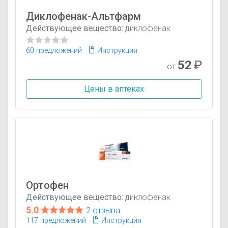
Диклофенак-Альтфарм
Действующее вещество:
диклофенак
60 предложений
Инструкция
52
₽
от
Цены в аптеках
Ортофен
Действующее вещество:
диклофенак
5.0
2 отзыва
117 предложений
Инструкция