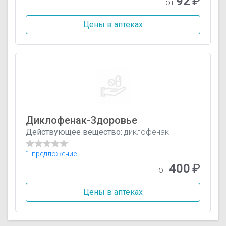
92
₽
от
Цены в аптеках
Диклофенак-Здоровье
Действующее вещество:
диклофенак
1 предложение
400
₽
от
Цены в аптеках