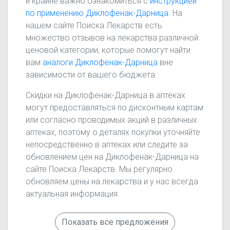
и крайне важно ознакомиться с
инструкцией
по применению Диклофенак-Дарница
. На
нашем сайте Поиска Лекарств есть
множество отзывов на лекарства различной
ценовой категории, которые помогут найти
вам
аналоги Диклофенак-Дарница
вне
зависимости от вашего бюджета.
Скидки на Диклофенак-Дарница в аптеках
могут предоставляться по дисконтным картам
или согласно проводимых акций в различных
аптеках, поэтому о деталях покупки уточняйте
непосредственно в аптеках или следите за
обновлением цен на Диклофенак-Дарница на
сайте Поиска Лекарств. Мы регулярно
обновляем цены на лекарства и у нас всегда
актуальная информация.
Показать все предложения