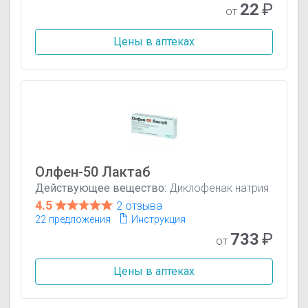
22
₽
от
Цены в аптеках
Олфен-50 Лактаб
Действующее вещество:
Диклофенак натрия
4.5
2 отзыва
22 предложения
Инструкция
733
₽
от
Цены в аптеках