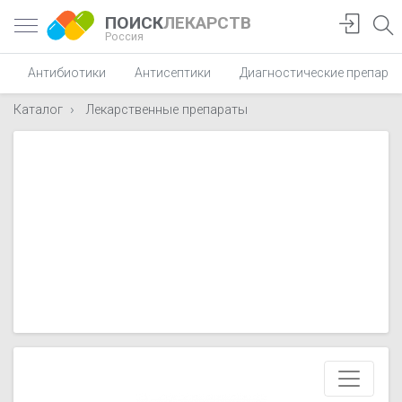
ПОИСК
ЛЕКАРСТВ
Россия
Антибиотики
Антисептики
Диагностические препара
Каталог
Лекарственные препараты