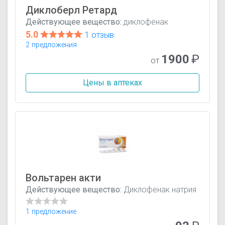
Диклоберл Ретард
Действующее вещество:
диклофенак
5.0
1 отзыв
2 предложения
1900
₽
от
Цены в аптеках
Вольтарен акти
Действующее вещество:
Диклофенак натрия
1 предложение