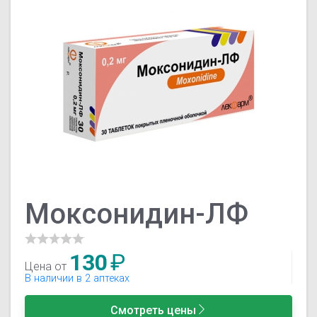
Моксонидин-ЛФ
130
₽
Цена от
В наличии в 2 аптеках
Смотреть цены