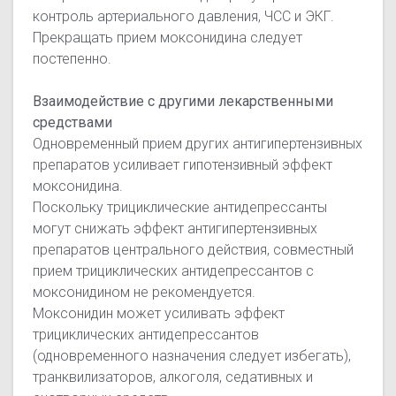
контроль артериального давления, ЧСС и ЭКГ.
Прекращать прием моксонидина следует
постепенно.
Взаимодействие с другими лекарственными
средствами
Одновременный прием других антигипертензивных
препаратов усиливает гипотензивный эффект
моксонидина.
Поскольку трициклические антидепрессанты
могут снижать эффект антигипертензивных
препаратов центрального действия, совместный
прием трициклических антидепрессантов с
моксонидином не рекомендуется.
Моксонидин может усиливать эффект
трициклических антидепрессантов
(одновременного назначения следует избегать),
транквилизаторов, алкоголя, седативных и