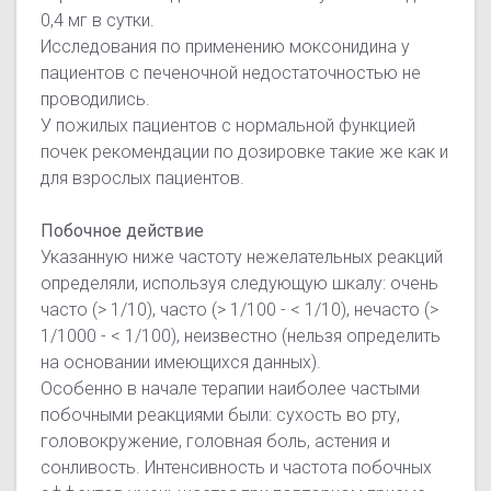
0,4 мг в сутки.
Исследования по применению моксонидина у
пациентов с печеночной недостаточностью не
проводились.
У пожилых пациентов с нормальной функцией
почек рекомендации по дозировке такие же как и
для взрослых пациентов.
Побочное действие
Указанную ниже частоту нежелательных реакций
определяли, используя следующую шкалу: очень
часто (> 1/10), часто (> 1/100 - < 1/10), нечасто (>
1/1000 - < 1/100), неизвестно (нельзя определить
на основании имеющихся данных).
Особенно в начале терапии наиболее частыми
побочными реакциями были: сухость во рту,
головокружение, головная боль, астения и
сонливость. Интенсивность и частота побочных