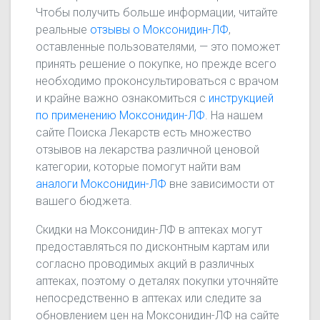
Чтобы получить больше информации, читайте
реальные
отзывы о Моксонидин-ЛФ
,
оставленные пользователями, — это поможет
принять решение о покупке, но прежде всего
необходимо проконсультироваться с врачом
и крайне важно ознакомиться с
инструкцией
по применению Моксонидин-ЛФ
. На нашем
сайте Поиска Лекарств есть множество
отзывов на лекарства различной ценовой
категории, которые помогут найти вам
аналоги Моксонидин-ЛФ
вне зависимости от
вашего бюджета.
Скидки на Моксонидин-ЛФ в аптеках могут
предоставляться по дисконтным картам или
согласно проводимых акций в различных
аптеках, поэтому о деталях покупки уточняйте
непосредственно в аптеках или следите за
обновлением цен на Моксонидин-ЛФ на сайте