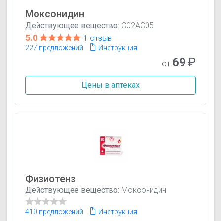
Моксонидин
Действующее вещество:
C02AC05
5.0
1 отзыв
227 предложений
Инструкция
69
₽
от
Цены в аптеках
Физиотенз
Действующее вещество:
Моксонидин
410 предложений
Инструкция