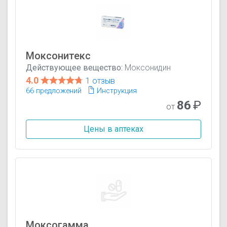
Моксонитекс
Действующее вещество:
Моксонидин
4.0
1 отзыв
66 предложений
Инструкция
86
₽
от
Цены в аптеках
Моксогамма