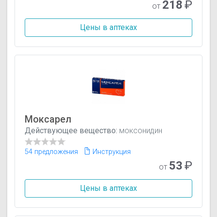
218
₽
от
Цены в аптеках
Моксарел
Действующее вещество:
моксонидин
54 предложения
Инструкция
53
₽
от
Цены в аптеках