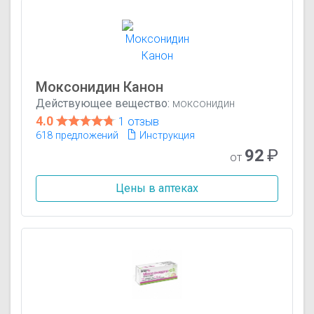
Моксонидин Канон
Действующее вещество:
моксонидин
4.0
1 отзыв
618 предложений
Инструкция
92
₽
от
Цены в аптеках