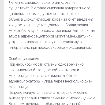
Лечение: специфического антидота не
существует. В случае снижения артериального
давления рекомендуется восстановление
объема циркулирующей крови за счет введения
жидкости и введение допамина. Брадикардия
может быть купирована атропином. Антагонисты
альфа-адренорецепторов могут уменьшать или
устранять парадоксальную артериальную
гипертензию при передозировке моксонидином.
Особые указания
При необходимости отмены одновременно
принимаемых бета-адреноблокаторов и
моксонидина, сначала отменяют бета-
адреноблокаторы и лишь через несколько дней
моксонидин.
Не рекомендуется назначать трициклические
антидепрессанты одновременно с моксонидином.
Во время лечения необходим регулярный