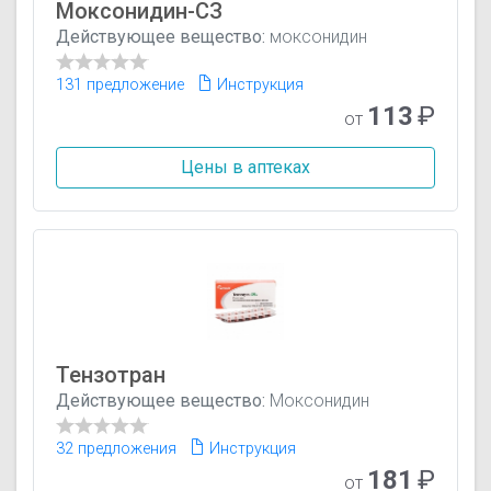
Моксонидин-СЗ
Действующее вещество:
моксонидин
131 предложение
Инструкция
113
₽
от
Цены в аптеках
Тензотран
Действующее вещество:
Моксонидин
32 предложения
Инструкция
181
₽
от