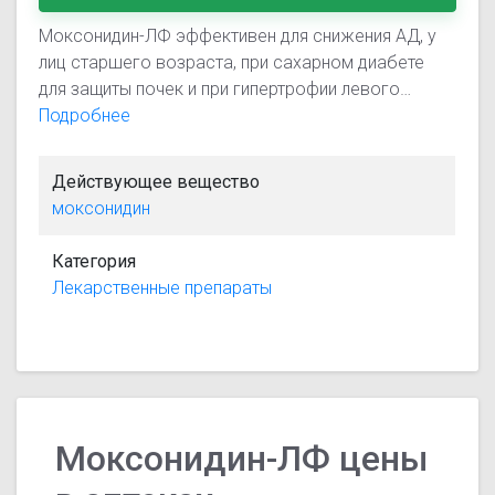
Моксонидин-ЛФ эффективен для снижения АД, у
лиц старшего возраста, при сахарном диабете
для защиты почек и при гипертрофии левого
желудочка.
Подробнее
Действующее вещество
моксонидин
Категория
Лекарственные препараты
Моксонидин-ЛФ цены