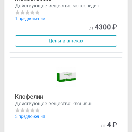
Действующее вещество:
моксонидин
1 предложение
4300
₽
от
Цены в аптеках
Клофелин
Действующее вещество:
клонидин
3 предложения
4
₽
от