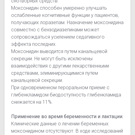
снотворных средств.
Моксонидин способен умеренно улучшать
ослабленные когнитивные функции у пациентов,
получающих лоразепам. Назначение моксонидина
совместно с бензодиазепинами может
сопровождаться усилением седативного
эффекта последних.
Моксонидин выводится путем канальцевой
секреции. Не могут быть исключены
взаимодействия с другими лекарственными
средствами, элиминирующимися путем
канальцевой секреции.
При одновременном пероральном приеме с
глибенкламидом биодоступность глибенкламида
снижается на 11%.
Применение во время беременности и лактации.
Клинические данные о лечении беременных
моксонидином отсутствуют. В ходе исследований