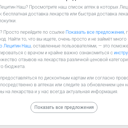
 Лецитин Наш? Просмотрите наш список аптек в которых Лец
ак бесплатная доставка лекарств или быстрая доставка лека
покупки.
? Просто перейдите по ссылке
Показать все предложения
,
род. Найти то, что вы ищете, очень просто и не займёт мно
о Лецитин Наш
, оставленные пользователями, — это поможе
ироваться с врачом и крайне важно ознакомиться с
инстр
жество отзывов на лекарства различной ценовой категори
го бюджета.
 предоставляться по дисконтным картам или согласно прово
епосредственно в аптеках или следите за обновлением цен 
ы на лекарства и у нас всегда актуальная информация.
Показать все предложения