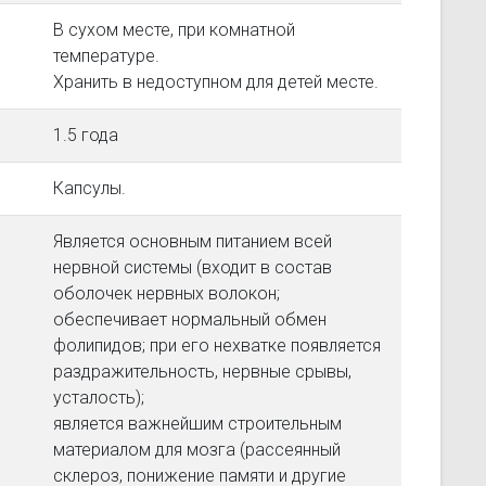
В сухом месте, при комнатной
температуре.
Хранить в недоступном для детей месте.
1.5 года
Капсулы.
Является основным питанием всей
нервной системы (входит в состав
оболочек нервных волокон;
обеспечивает нормальный обмен
фолипидов; при его нехватке появляется
раздражительность, нервные срывы,
усталость);
является важнейшим строительным
материалом для мозга (рассеянный
склероз, понижение памяти и другие