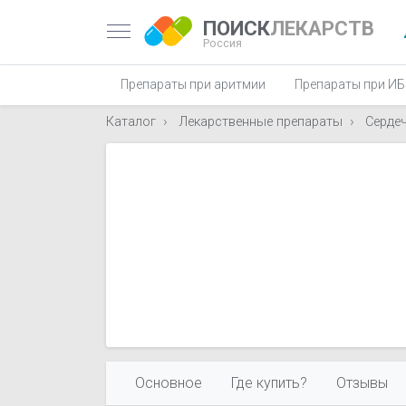
ПОИСК
ЛЕКАРСТВ
Россия
Препараты при аритмии
Препараты при И
Каталог
Лекарственные препараты
Серде
Основное
Где купить?
Отзывы