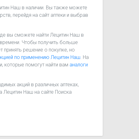
итин Наш в наличии. Вы также можете
рств, перейдя на сайт аптеки и выбрав
 где вы сможете найти Лецитин Наш в
го времени. Чтобы получить больше
т принять решение о покупке, но
укцией по применению Лецитин Наш
. На
и, которые помогут найти вам
аналоги
димых акций в различных аптеках,
на Лецитин Наш на сайте Поиска