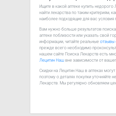
Ищите в какой аптеке купить недорого
найти лекарства по таким критериям, к
наиболее подходящие для вас условия 
Вам нужно больше результатов поиска
аптеке поблизости или указать свой го
информации, читайте реальные
отзывы 
прежде всего необходимо проконсульт
нашем сайте Поиска Лекарств есть мно
Лецитин Наш
вне зависимости от ваше
Скидки на Лецитин Наш в аптеках могут
поэтому о деталях покупки уточняйте н
Лекарств. Мы регулярно обновляем цен