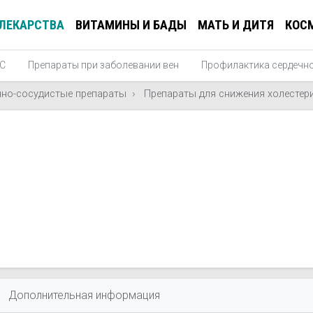
ЛЕКАРСТВА
ВИТАМИНЫ И БАДЫ
МАТЬ И ДИТЯ
КОС
БС
Препараты при заболевании вен
Профилактика сердечн
чно-сосудистые препараты
Препараты для снижения холестери
Дополнительная информация