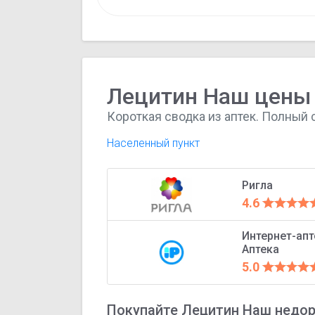
Лецитин Наш цены 
Короткая сводка из аптек. Полный 
Населенный пункт
Ригла
4.6
Интернет-ап
Аптека
5.0
Покупайте Лецитин Наш недор