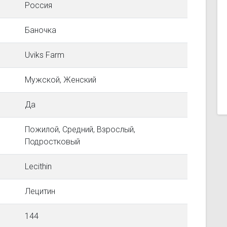
Россия
Баночка
Uviks Farm
Мужской, Женский
Да
Пожилой, Средний, Взрослый,
Подростковый
Lecithin
Лецитин
144