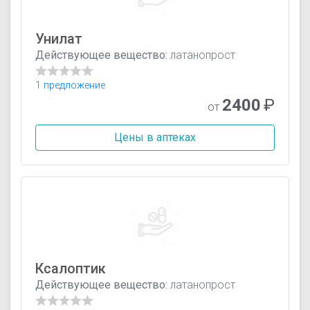
Унилат
Действующее вещество:
латанопрост
1 предложение
2400
₽
от
Цены в аптеках
Ксалоптик
Действующее вещество:
латанопрост