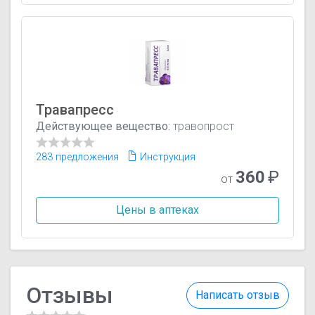
Травапресс
Действующее вещество:
травопрост
283 предложения
Инструкция
360
₽
от
Цены в аптеках
Отзывы
Написать отзыв