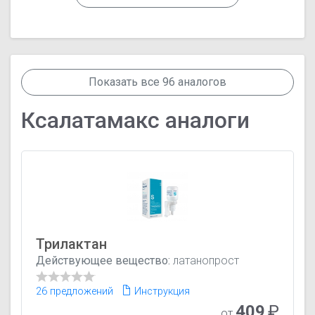
Показать все 96 аналогов
Ксалатамакс аналоги
Трилактан
Действующее вещество:
латанопрост
26 предложений
Инструкция
409
₽
от