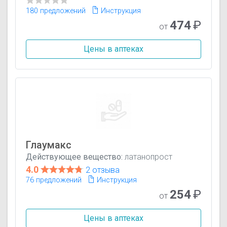
180 предложений
Инструкция
474
₽
от
Цены в аптеках
Глаумакс
Действующее вещество:
латанопрост
4.0
2 отзыва
76 предложений
Инструкция
254
₽
от
Цены в аптеках