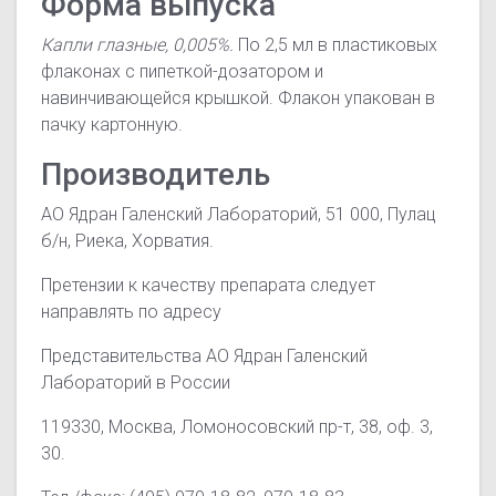
Форма выпуска
Капли глазные, 0,005%.
По 2,5 мл в пластиковых
флаконах с пипеткой-дозатором и
навинчивающейся крышкой. Флакон упакован в
пачку картонную.
Производитель
АО Ядран Галенский Лабораторий, 51 000, Пулац
б/н, Риека, Хорватия.
Претензии к качеству препарата следует
направлять по адресу
Представительства АО Ядран Галенский
Лабораторий в России
119330, Москва, Ломоносовский пр-т, 38, оф. 3,
30.