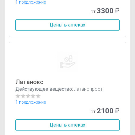
1 предложение
3300
₽
от
Цены в аптеках
Латанокс
Действующее вещество:
латанопрост
1 предложение
2100
₽
от
Цены в аптеках