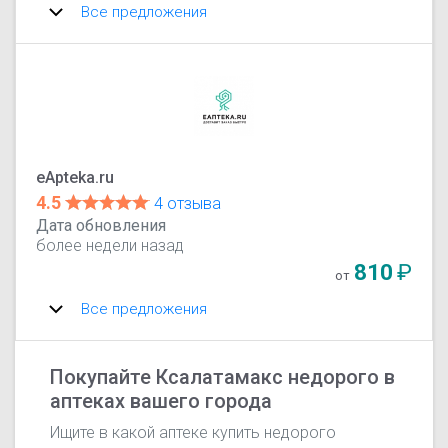
Все предложения
eApteka.ru
4.5
4 отзыва
Дата обновления
более недели назад
810
₽
от
Все предложения
Покупайте Ксалатамакс недорого в
аптеках вашего города
Ищите в какой аптеке купить недорого