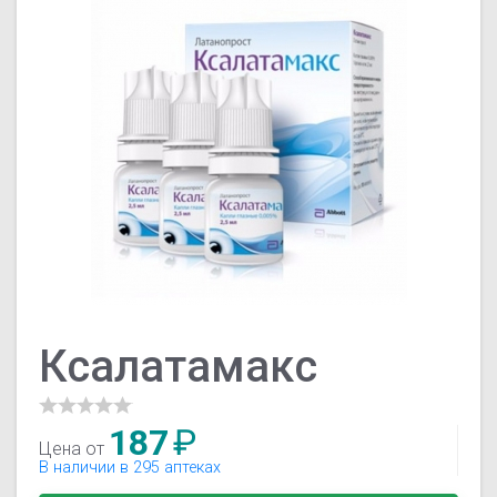
Ксалатамакс
187
₽
Цена от
В наличии в 295 аптеках