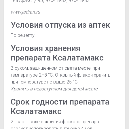
Тел./факс: (495) 970-18-82, 970-18-83.
www.jadran.ru
Условия отпуска из аптек
По рецепту.
Условия хранения
препарата Ксалатамакс
В сухом, защищенном от света месте, при
температуре 2–8 °C. Открытый флакон хранить
при температуре не выше 25 °C
Хранить в недоступном для детей месте.
Срок годности препарата
Ксалатамакс
2 года. После вскрытия флакона препарат
следует использовать в течение 4 нед.