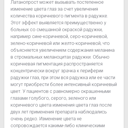
Латанопрост может вызывать постепенное
изменение цвета глаз за счет увеличения
количества коричневого пигмента в радужке.
Этот эффект выявляется преимущественно у
больных со смешанной окраской радужки,
например сине-коричневой, серо-коричневой,
зелено-коричневой или желто-коричневой, что
объясняется увеличением содержания меланина
в стромальных меланоцитах радужки. Обычно
коричневая пигментация распространяется
концентрически вокруг зрачка к периферии
радужки глаз, при этом вся радужка или ее части
могут приобрести более интенсивный коричневый
цвет. У пациентов с равномерно окрашенными
глазами голубого, серого, зеленого или
коричневого цвета изменения цвета глаз после
двух лет применения препарата наблюдались
очень редко. Изменение цвета не
сопровождается какими-либо клиническими