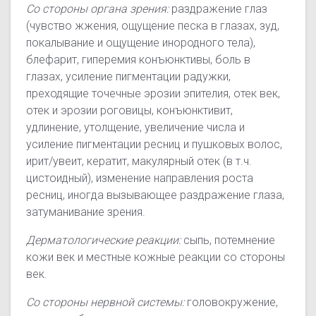
Со стороны органа зрения:
раздражение глаз
(чувство жжения, ощущение песка в глазах, зуд,
покалывание и ощущение инородного тела),
блефарит, гиперемия конъюнктивы, боль в
глазах, усиление пигментации радужки,
преходящие точечные эрозии эпителия, отек век,
отек и эрозии роговицы, конъюнктивит,
удлинение, утолщение, увеличение числа и
усиление пигментации ресниц и пушковых волос,
ирит/увеит, кератит, макулярный отек (
в т.ч.
цистоидный), изменение направления роста
ресниц, иногда вызывающее раздражение глаза,
затуманивание зрения.
Дерматологические реакции:
сыпь, потемнение
кожи век и местные кожные реакции со стороны
век.
Со стороны нервной системы:
головокружение,