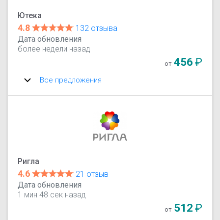
Ютека
4.8
132 отзыва
Дата обновления
более недели назад
456
₽
от
Все предложения
Ригла
4.6
21 отзыв
Дата обновления
1 мин 48 сек назад
512
₽
от