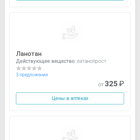
Ланотан
Действующее вещество:
латанопрост
3 предложения
325
₽
от
Цены в аптеках