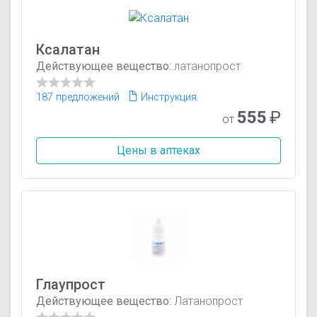
Ксалатан
Действующее вещество:
латанопрост
187 предложений
Инструкция
555
₽
от
Цены в аптеках
Глаупрост
Действующее вещество:
Латанопрост