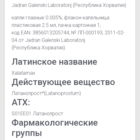
Jadran Galenski Laboratorij (Республика Хорватия)
капли глазные 0.005%; флакон-капельница
пластиковая 2.5 мл, пачка картонная 1;
код EAN: 3856013205744; № ЛП-000193, 2011-02-
04 от Jadran Galenski Laboratorij
(Республика Хорватия)
Латинское название
Xalatamax
Действующее вещество
Латанопрост*(Latanoprostum)
АТХ:
S01EE01 Латанопрост
Фармакологические
группы