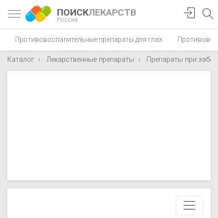
ПОИСК
ЛЕКАРСТВ
Россия
Противовоспалительные препараты для глаз
Противовос
Каталог
Лекарственные препараты
Препараты при забол