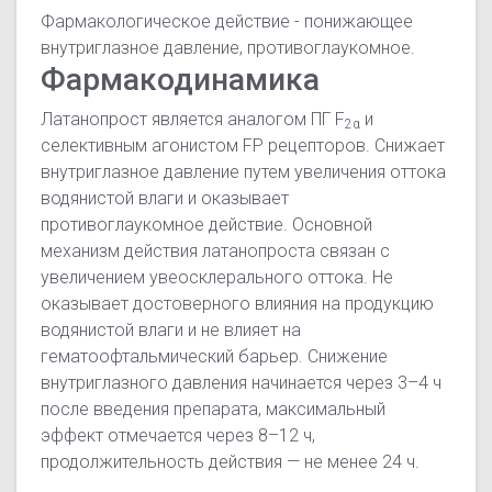
Фармакологическое действие
- понижающее
внутриглазное давление, противоглаукомное
.
Фармакодинамика
Латанопрост является аналогом
ПГ
F
и
2α
селективным агонистом FP рецепторов. Снижает
внутриглазное давление путем увеличения оттока
водянистой влаги и оказывает
противоглаукомное действие. Основной
механизм действия латанопроста связан с
увеличением увеосклерального оттока. Не
оказывает достоверного влияния на продукцию
водянистой влаги и не влияет на
гематоофтальмический барьер. Снижение
внутриглазного давления начинается через 3–4 ч
после введения препарата, максимальный
эффект отмечается через 8–12 ч,
продолжительность действия — не менее 24 ч.