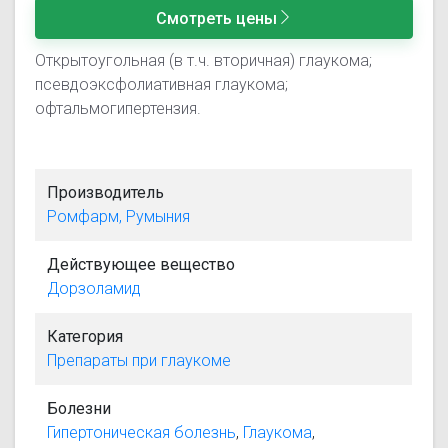
Смотреть цены
Открытоугольная (в т.ч. вторичная) глаукома;
псевдоэксфолиативная глаукома;
офтальмогипертензия.
Производитель
Ромфарм, Румыния
Действующее вещество
Дорзоламид
Категория
Препараты при глаукоме
Болезни
Гипертоническая болезнь
,
Глаукома
,