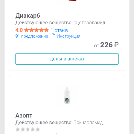
Диакарб
Действующее вещество:
ацетазоламид
4.0
1 отзыв
91 предложение
Инструкция
226
₽
от
Цены в аптеках
Азопт
Действующее вещество:
Бринзоламид