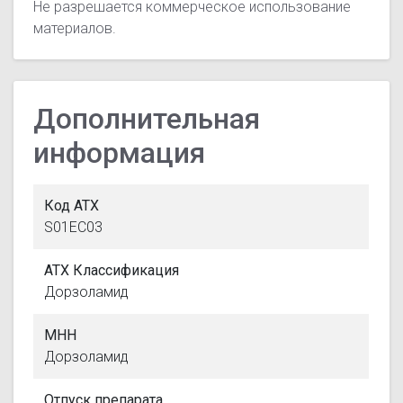
Не разрешается коммерческое использование
материалов.
Дополнительная
информация
Код АТХ
S01EC03
АТХ Классификация
Дорзоламид
МНН
Дорзоламид
Отпуск препарата