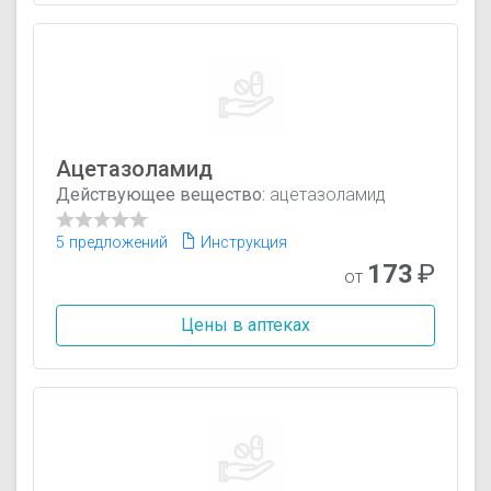
Ацетазоламид
Действующее вещество:
ацетазоламид
5 предложений
Инструкция
173
₽
от
Цены в аптеках