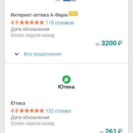
ТОП
Интернет-аптека А-Фарм
4.9
118 отзывов
Дата обновления
более недели назад
3200
₽
от
Все предложения
Ютека
4.8
132 отзыва
Дата обновления
более недели назад
261
₽
от