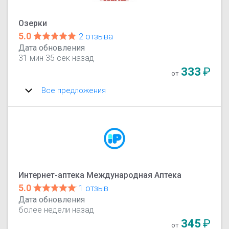
Озерки
5.0
2 отзыва
Дата обновления
31 мин 35 сек назад
333
₽
от
Все предложения
Интернет-аптека Международная Аптека
5.0
1 отзыв
Дата обновления
более недели назад
345
₽
от