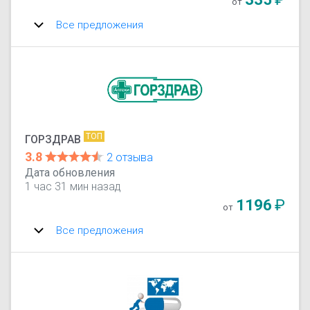
от
Все предложения
ТОП
ГОРЗДРАВ
3.8
2 отзыва
Дата обновления
1 час 31 мин назад
1196
₽
от
Все предложения