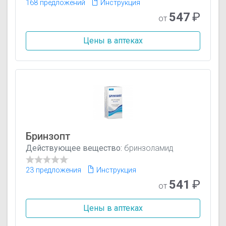
168 предложений
Инструкция
547
₽
от
Цены в аптеках
Бринзопт
Действующее вещество:
бринзоламид
23 предложения
Инструкция
541
₽
от
Цены в аптеках