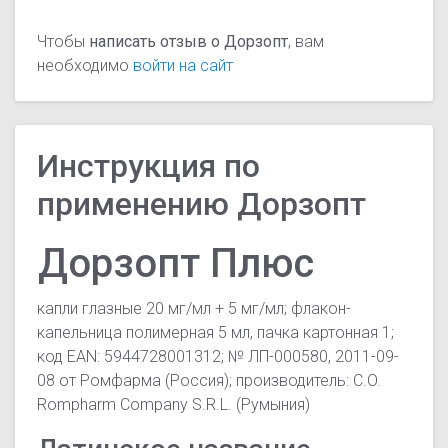
Чтобы
написать отзыв о Дорзопт
, вам
необходимо
войти на сайт
Инструкция по
применению Дорзопт
Дорзопт Плюс
капли глазные 20 мг/мл + 5 мг/мл; флакон-
капельница полимерная 5 мл, пачка картонная 1;
код EAN: 5944728001312; № ЛП-000580, 2011-09-
08 от Ромфарма (Россия); производитель: C.O.
Rompharm Company S.R.L. (Румыния)