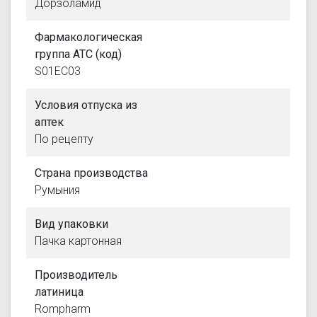
Дорзоламид
Фармакологическая
группа АТС (код)
S01EC03
Условия отпуска из
аптек
По рецепту
Страна производства
Румыния
Вид упаковки
Пачка картонная
Производитель
латиница
Rompharm