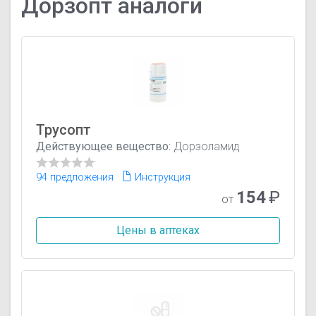
Дорзопт аналоги
Трусопт
Действующее вещество:
Дорзоламид
94 предложения
Инструкция
154
₽
от
Цены в аптеках