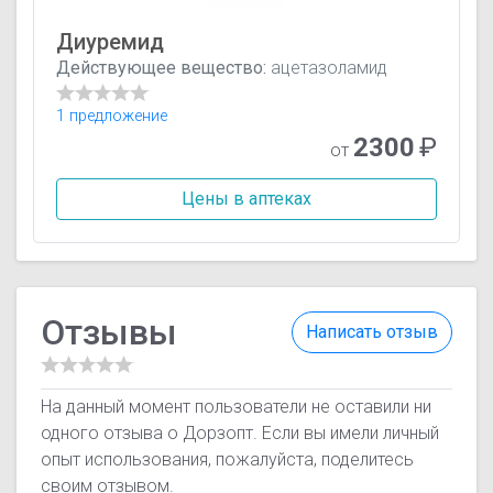
Диуремид
Действующее вещество:
ацетазоламид
1 предложение
2300
₽
от
Цены в аптеках
Отзывы
Написать отзыв
На данный момент пользователи не оставили ни
одного отзыва о Дорзопт. Если вы имели личный
опыт использования, пожалуйста, поделитесь
своим отзывом.