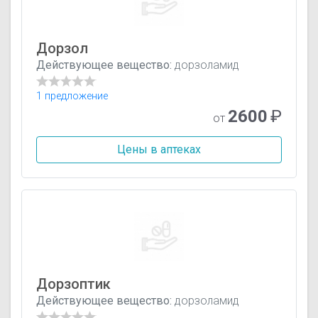
Дорзол
Действующее вещество:
дорзоламид
1 предложение
2600
₽
от
Цены в аптеках
Дорзоптик
Действующее вещество:
дорзоламид