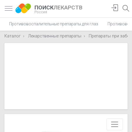
ПОИСК
ЛЕКАРСТВ
Россия
Противовоспалительные препараты для глаз
Противовос
Каталог
Лекарственные препараты
Препараты при забол