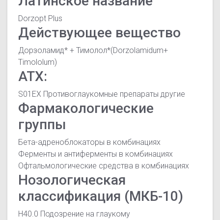
Латинское название
Dorzopt Plus
Действующее вещество
Дорзоламид* + Тимолол*(Dorzolamidum+
Timololum)
АТХ:
S01EX Противоглаукомные препараты другие
Фармакологические
группы
Бета-адреноблокаторы в комбинациях
Ферменты и антиферменты в комбинациях
Офтальмологические средства в комбинациях
Нозологическая
классификация (МКБ-10)
H40.0 Подозрение на глаукому