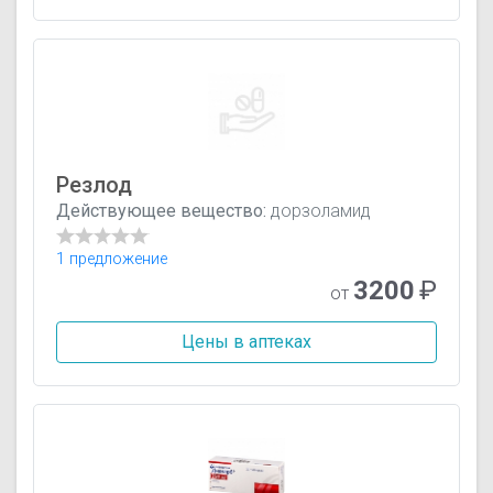
Резлод
Действующее вещество:
дорзоламид
1 предложение
3200
₽
от
Цены в аптеках