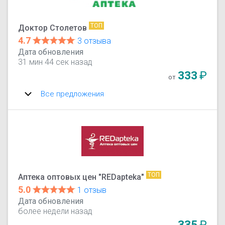
ТОП
Доктор Столетов
4.7
3 отзыва
Дата обновления
31 мин 44 сек назад
333
₽
от
Все предложения
ТОП
Аптека оптовых цен "REDapteka"
5.0
1 отзыв
Дата обновления
более недели назад
335
₽