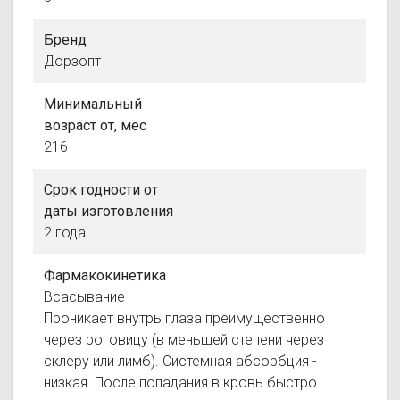
Бренд
Дорзопт
Минимальный
возраст от, мес
216
Срок годности от
даты изготовления
2 года
Фармакокинетика
Всасывание
Проникает внутрь глаза преимущественно
через роговицу (в меньшей степени через
склеру или лимб). Системная абсорбция -
низкая. После попадания в кровь быстро