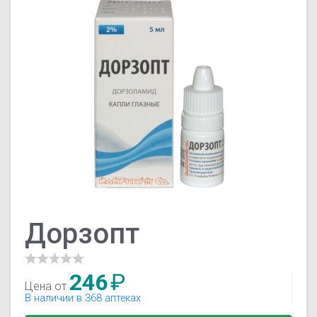
Дорзопт
246
₽
Цена от
В наличии в 368 аптеках