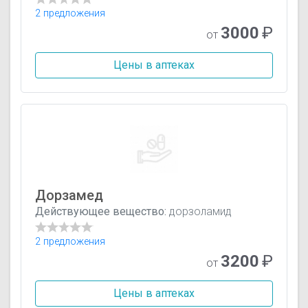
2 предложения
3000
₽
от
Цены в аптеках
Дорзамед
Действующее вещество:
дорзоламид
2 предложения
3200
₽
от
Цены в аптеках