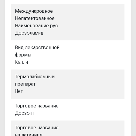
Международное
Непатентованное
Наименование рус
Дорзоламид
Вид лекарственной
формы
Капли
Термолабильный
препарат
Нет
Торговое название
Дорзопт
Торговое название
на латинице