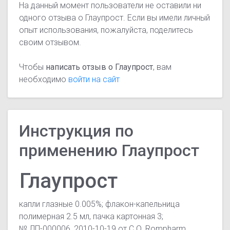
На данный момент пользователи не оставили ни
одного отзыва о Глаупрост. Если вы имели личный
опыт использования, пожалуйста, поделитесь
своим отзывом.
Чтобы
написать отзыв о Глаупрост
, вам
необходимо
войти на сайт
Инструкция по
применению Глаупрост
Глаупрост
капли глазные 0.005%; флакон-капельница
полимерная 2.5 мл, пачка картонная 3;
№ ЛП-000006, 2010-10-19 от C.O. Rompharm