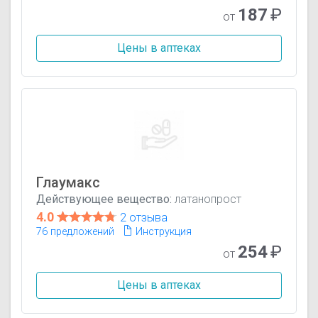
187
₽
от
Цены в аптеках
Глаумакс
Действующее вещество:
латанопрост
4.0
2 отзыва
76 предложений
Инструкция
254
₽
от
Цены в аптеках