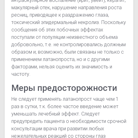
интраокулярное воспаление (ирит, увеит), кератит,
макулярный отек, нарушение направления роста
ресниц, приводящее к раздражению глаза,
токсический эпидермальный некролиз. Поскольку
сообщения об этих побочных эффектах
поступали от популяции неизвестного объема
добровольно, т.е. не контролировались должным
образом и, возможно, были связаны не только с
применением латанопроста, но и с другими
факторами, нельзя оценить их значимость и
частоту.
Меры предосторожности
Не следует применять латанопрост чаще чем 1
раз в сутки, т.к. более частое введение может
уменьшать лечебный эффект. Следует
предупредить пациента о необходимости срочной
консультации врача при развитии любых
нежелательных реакций со стороны глаз