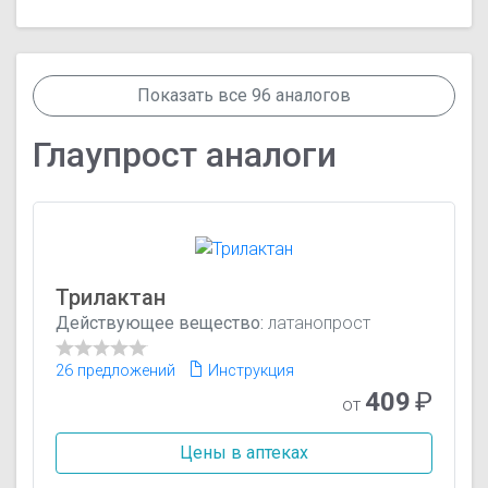
Показать все 96 аналогов
Глаупрост аналоги
Трилактан
Действующее вещество:
латанопрост
26 предложений
Инструкция
409
₽
от
Цены в аптеках