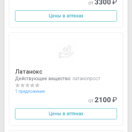
3300
₽
от
Цены в аптеках
Латанокс
Действующее вещество:
латанопрост
1 предложение
2100
₽
от
Цены в аптеках