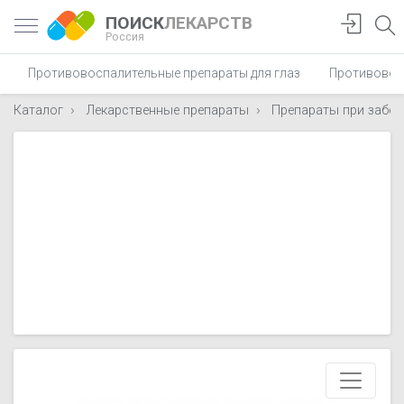
ПОИСК
ЛЕКАРСТВ
Россия
Противовоспалительные препараты для глаз
Противовос
Каталог
Лекарственные препараты
Препараты при забол