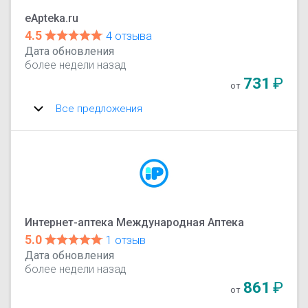
eApteka.ru
4.5
4 отзыва
Дата обновления
более недели назад
731
₽
от
Все предложения
Интернет-аптека Международная Аптека
5.0
1 отзыв
Дата обновления
более недели назад
861
₽
от