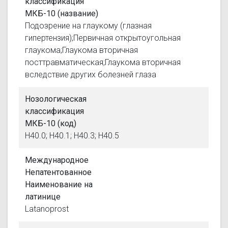
классификация
МКБ-10 (название)
Подозрение на глаукому (глазная
гипертензия);Первичная открытоугольная
глаукома;Глаукома вторичная
посттравматическая;Глаукома вторичная
вследствие других болезней глаза
Нозологическая
классификация
МКБ-10 (код)
H40.0; H40.1; H40.3; H40.5
Международное
Непатентованное
Наименование на
латинице
Latanoprost