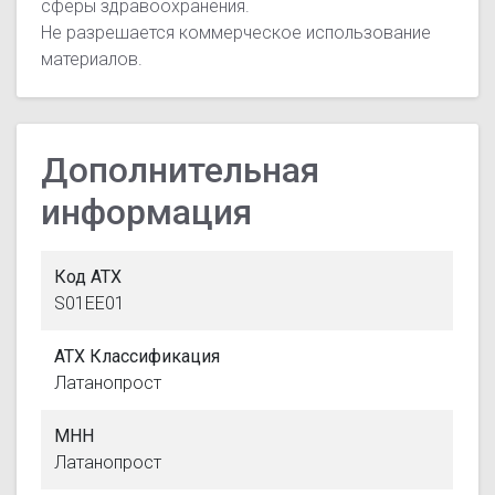
сферы здравоохранения.
Не разрешается коммерческое использование
материалов.
Дополнительная
информация
Код АТХ
S01EE01
АТХ Классификация
Латанопрост
МНН
Латанопрост