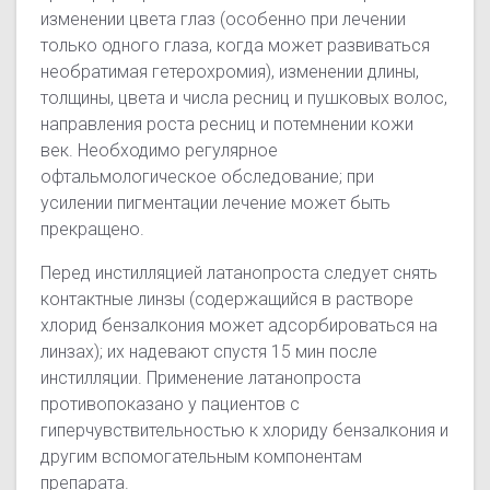
изменении цвета глаз (особенно при лечении
только одного глаза, когда может развиваться
необратимая гетерохромия), изменении длины,
толщины, цвета и числа ресниц и пушковых волос,
направления роста ресниц и потемнении кожи
век. Необходимо регулярное
офтальмологическое обследование; при
усилении пигментации лечение может быть
прекращено.
Перед инстилляцией латанопроста следует снять
контактные линзы (содержащийся в растворе
хлорид бензалкония может адсорбироваться на
линзах); их надевают спустя 15 мин после
инстилляции. Применение латанопроста
противопоказано у пациентов с
гиперчувствительностью к хлориду бензалкония и
другим вспомогательным компонентам
препарата.