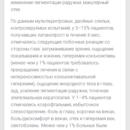
изменение пигментации радужки, макулярный
отек.
По данным мультицентровых, двойных слепых,
контролируемых испытаний, у 5–15% пациентов,
получавших латанопрост в течение 6 мес,
отмечались следующие побочные реакции со
стороны глаз: затуманивание зрения, ощущение
покалывания и жжения, гиперемия конъюнктивы
(менее чем у 1% пациентов требовалось
прекращение лечения в связи с
непереносимостью конъюнктивальной
гиперемии), ощущение инородного тела в глазу,
зуд, усиление пигментации радужки, точечная
эпителиальная кератопатия. У 1–4% пациентов
отмечались ксерофтальмия, избыточное
слезоотделение, боль в глазу, корочки на веках,
боль/дискомфорт в веках, отек и гиперемия век,
светобоязнь. Менее чем у 1% больных были