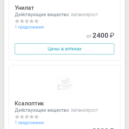
Унилат
Действующее вещество:
латанопрост
1 предложение
2400
₽
от
Цены в аптеках
Ксалоптик
Действующее вещество:
латанопрост
1 предложение