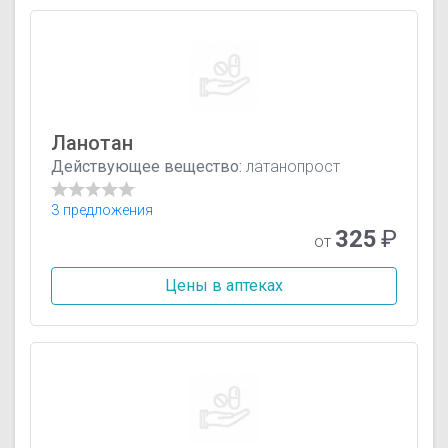
Ланотан
Действующее вещество:
латанопрост
3 предложения
325
₽
от
Цены в аптеках