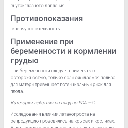
внутриглазного давления.
Противопоказания
Гиперчувствительность.
Применение при
беременности и кормлении
грудью
При беременности следует применять с
осторожностью, только если ожидаемая польза
для матери превышает потенциальный риск для
плода.
Категория действия на плод по FDA —
C.
Исследования влияния латанопроста на
репродукцию проводились на крысах и кроликах.
У четырех из шестнадцати крольчих, получавших