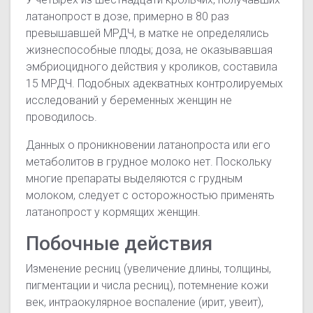
латанопрост в дозе, примерно в 80 раз
превышавшей
МРДЧ
, в матке не определялись
жизнеспособные плоды; доза, не оказывавшая
эмбриоцидного действия у кроликов, составила
15
МРДЧ
. Подобных адекватных контролируемых
исследований у беременных женщин не
проводилось.
Данных о проникновении латанопроста или его
метаболитов в грудное молоко нет. Поскольку
многие препараты выделяются с грудным
молоком, следует с осторожностью применять
латанопрост у кормящих женщин.
Побочные действия
Изменение ресниц (увеличение длины, толщины,
пигментации и числа ресниц), потемнение кожи
век, интраокулярное воспаление (ирит, увеит),