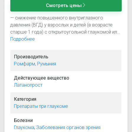
Смотреть цены
— снижение повышенного внутриглазного
давления (ВГД) у взрослых и детей (в возрасте
старше 1 года) с открытоугольной глаукомой или
офтальмогипертензией.
Подробнее
Производитель
Ромфарм, Румыния
Действующее вещество
Латанопрост
Категория
Препараты при глаукоме
Болезни
Глаукома
,
Заболевания органов зрения