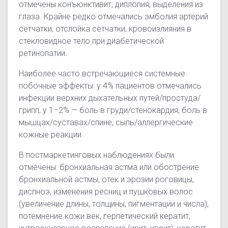
отмечены конъюнктивит, диплопия, выделения из
глаза. Крайне редко отмечались эмболия артерий
сетчатки, отслойка сетчатки, кровоизлияния в
стекловидное тело при диабетической
ретинопатии.
Наиболее часто встречающиеся системные
побочные эффекты: у 4% пациентов отмечались
инфекции верхних дыхательных путей/простуда/
грипп, у 1–2% — боль в груди/стенокардия, боль в
мышцах/суставах/спине, сыпь/аллергические
кожные реакции.
В постмаркетинговых наблюдениях были
отмечены: бронхиальная астма или обострение
бронхиальной астмы, отек и эрозии роговицы,
диспноэ, изменения ресниц и пушковых волос
(увеличение длины, толщины, пигментации и числа),
потемнение кожи век, герпетический кератит,