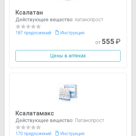
Ксалатан
Действующее вещество:
латанопрост
187 предложений
Инструкция
555
₽
от
Цены в аптеках
Ксалатамакс
Действующее вещество:
Латанопрост
170 предложений
Инструкция