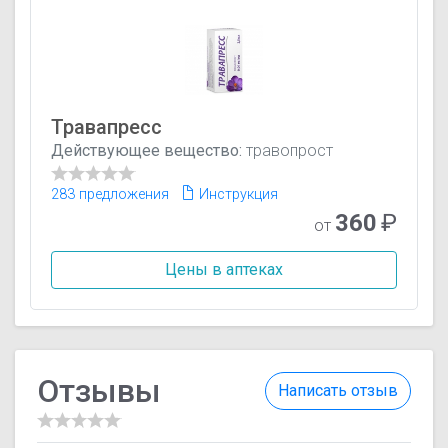
Травапресс
Действующее вещество:
травопрост
283 предложения
Инструкция
360
₽
от
Цены в аптеках
Отзывы
Написать отзыв