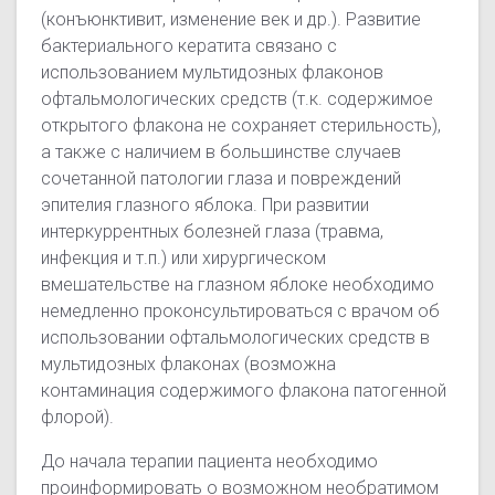
(конъюнктивит, изменение век и др.). Развитие
бактериального кератита связано с
использованием мультидозных флаконов
офтальмологических средств (т.к. содержимое
открытого флакона не сохраняет стерильность),
а также с наличием в большинстве случаев
сочетанной патологии глаза и повреждений
эпителия глазного яблока. При развитии
интеркуррентных болезней глаза (травма,
инфекция и т.п.) или хирургическом
вмешательстве на глазном яблоке необходимо
немедленно проконсультироваться с врачом об
использовании офтальмологических средств в
мультидозных флаконах (возможна
контаминация содержимого флакона патогенной
флорой).
До начала терапии пациента необходимо
проинформировать о возможном необратимом