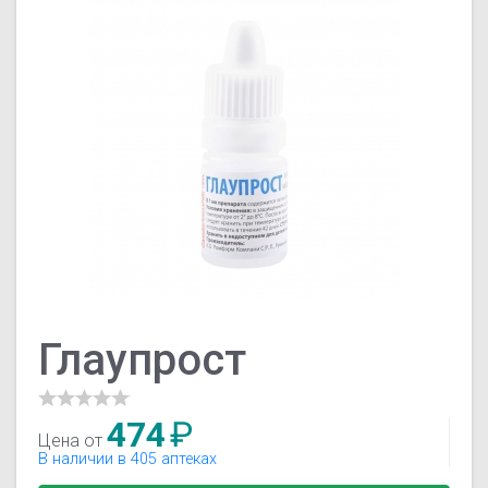
Глаупрост
474
₽
Цена от
В наличии в 405 аптеках