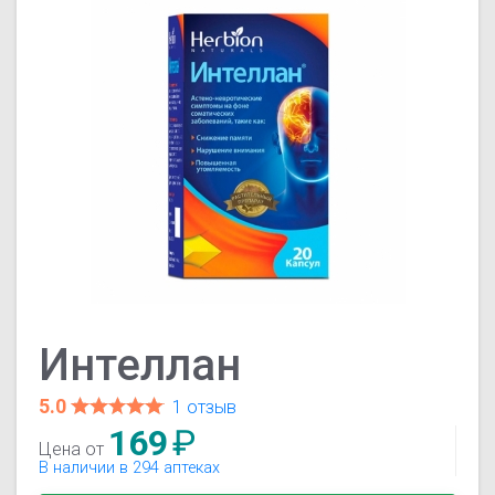
Интеллан
5.0
1 отзыв
169
₽
Цена от
В наличии в 294 аптеках