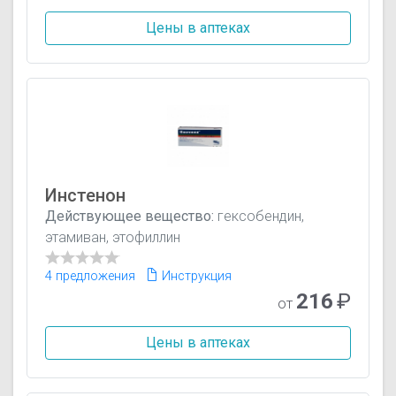
Цены в аптеках
Инстенон
Действующее вещество:
гексобендин,
этамиван, этофиллин
4 предложения
Инструкция
216
₽
от
Цены в аптеках