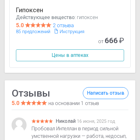
Гипоксен
Действующее вещество:
гипоксен
5.0
2 отзыва
85 предложений
Инструкция
666
₽
от
Цены в аптеках
Отзывы
Написать отзыв
5.0
на основании 1 отзыв
Николай
16 июня, 2025 год
Пробовал Интеллан в период сильной
умственной нагрузки — работа, недосып,