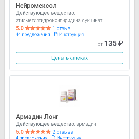
Нейромексол
Действующее вещество:
этилметилгидроксипиридина сукцинат
5.0
1 отзыв
44 предложения
Инструкция
135
₽
от
Цены в аптеках
Армадин Лонг
Действующее вещество:
армадин
5.0
2 отзыва
4 предложения
Инструкция