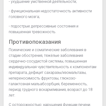
- ухудшение умственной деятельности;
- функциональная недостаточность активности
головного мозга;
- подострые депрессивные состояния и
повышенная тревожность.
Противопоказания
Психические и соматические заболевания в
стадии обострения, тяжёлые заболевания
сердечно-сосудистой системы, повышенная
индивидуальная чувствительность к компонентам
препарата, дефицит сахаразы/изомальтазы,
непереносимость фруктозы, глюкозо-
галактозная мальабсорбция, беременность,
период грудного вскармливания, возраст до 18
лет.
С осторожностью: нарушения функции печени.