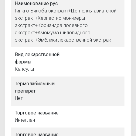
Наименование рус
Гинкго Билоба экстракт+Центеллы азиатской
экстракт+Херпестис монниеры
экстракт+Кориандра посевного
экстракт+Амомума шиловидного
экстракт+Эмблики лекарственной экстракт
Вид лекарственной
формы
Капсулы
Термолабильный
препарат
Нет
Торговое название
Интеллан
Торговое название