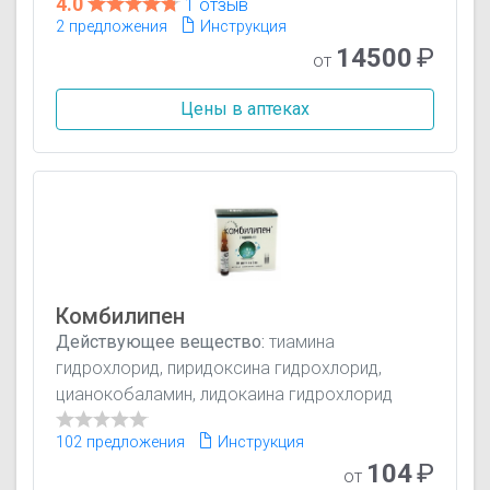
4.0
1 отзыв
2 предложения
Инструкция
14500
₽
от
Цены в аптеках
Комбилипен
Действующее вещество:
тиамина
гидрохлорид, пиридоксина гидрохлорид,
цианокобаламин, лидокаина гидрохлорид
102 предложения
Инструкция
104
₽
от