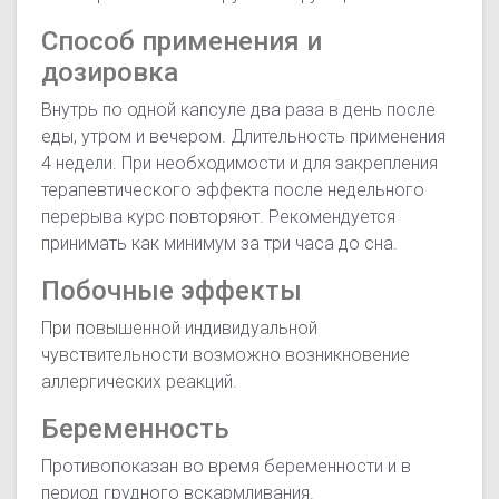
Способ применения и
дозировка
Внутрь по одной капсуле два раза в день после
еды, утром и вечером. Длительность применения
4 недели. При необходимости и для закрепления
терапевтического эффекта после недельного
перерыва курс повторяют. Рекомендуется
принимать как минимум за три часа до сна.
Побочные эффекты
При повышенной индивидуальной
чувствительности возможно возникновение
аллергических реакций.
Беременность
Противопоказан во время беременности и в
период грудного вскармливания.