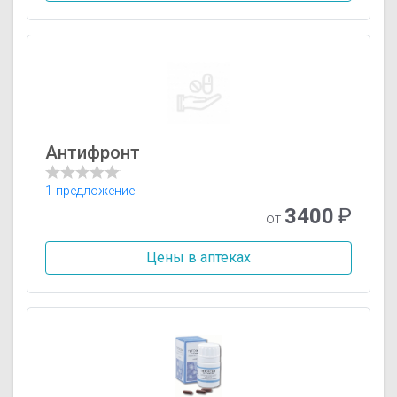
Антифронт
1 предложение
3400
₽
от
Цены в аптеках