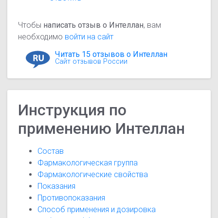
Чтобы
написать отзыв о Интеллан
, вам
необходимо
войти на сайт
Читать 15 отзывов о Интеллан
Сайт отзывов России
Инструкция по
применению Интеллан
Состав
Фармакологическая группа
Фармакологические свойства
Показания
Противопоказания
Способ применения и дозировка