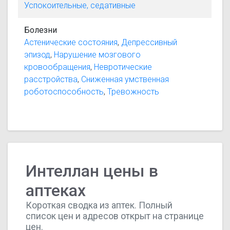
Успокоительные, седативные
Болезни
Астенические состояния
,
Депрессивный
эпизод
,
Нарушение мозгового
кровообращения
,
Невротические
расстройства
,
Сниженная умственная
роботоспособность
,
Тревожность
Интеллан цены в
аптеках
Короткая сводка из аптек. Полный
список цен и адресов открыт на странице
цен.