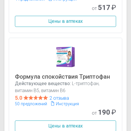
517
₽
от
Цены в аптеках
Формула спокойствия Триптофан
Действующее вещество:
L-триптофан,
витамин B5, витамин B6
5.0
2 отзыва
50 предложений
Инструкция
190
₽
от
Цены в аптеках