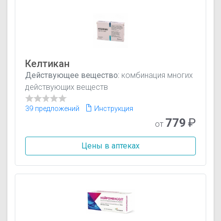
Келтикан
Действующее вещество:
комбинация многих
действующих веществ
39 предложений
Инструкция
779
₽
от
Цены в аптеках