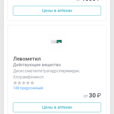
Цены в аптеках
Левометил
Действующее вещество:
Диоксометилтетрагидропиримидин,
Хлорамфеникол
148 предложений
30
₽
от
Цены в аптеках