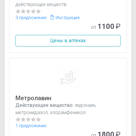
действующих веществ
3 предложения
Инструкция
1100
₽
от
Цены в аптеках
Метролавин
Действующее вещество:
лидокаин,
метронидазол, хлорамфеникол
1 предложение
1800
₽
от