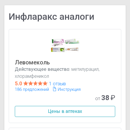
Инфларакс аналоги
Левомеколь
Действующее вещество:
метилурацил,
хлорамфеникол
5.0
1 отзыв
186 предложений
Инструкция
38
₽
от
Цены в аптеках