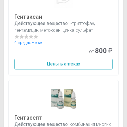
Гентаксан
Действующее вещество:
l-триптофан,
гентамицин, метоксан, цинка сульфат
4 предложения
800
₽
от
Цены в аптеках
Гентасепт
Действующее вещество:
комбинация многих