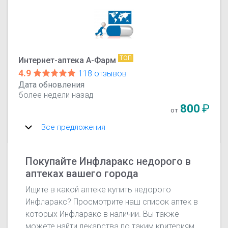
ТОП
Интернет-аптека А-Фарм
4.9
118 отзывов
Дата обновления
более недели назад
800
₽
от
Все предложения
Покупайте Инфларакс недорого в
аптеках вашего города
Ищите в какой аптеке купить недорого
Инфларакс? Просмотрите наш список аптек в
которых Инфларакс в наличии. Вы также
можете найти лекарства по таким критериям,