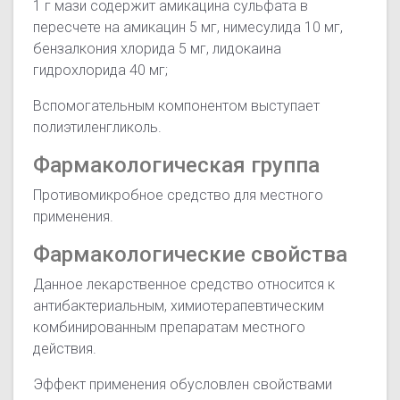
1 г мази содержит амикацина сульфата в
пересчете на амикацин 5 мг, нимесулида 10 мг,
бензалкония хлорида 5 мг, лидокаина
гидрохлорида 40 мг;
Вспомогательным компонентом выступает
полиэтиленгликоль.
Фармакологическая группа
Противомикробное средство для местного
применения.
Фармакологические свойства
Данное лекарственное средство относится к
антибактериальным, химиотерапевтическим
комбинированным препаратам местного
действия.
Эффект применения обусловлен свойствами