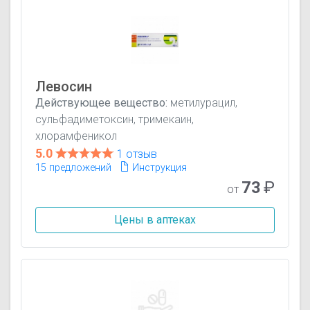
Левосин
Действующее вещество:
метилурацил,
сульфадиметоксин, тримекаин,
хлорамфеникол
5.0
1 отзыв
15 предложений
Инструкция
73
₽
от
Цены в аптеках