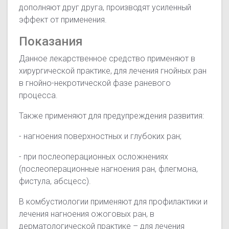
дополняют друг друга, производят усиленный
эффект от применения.
Показания
Данное лекарственное средство применяют в
хирургической практике, для лечения гнойных ран
в гнойно-некротической фазе раневого
процесса.
Также применяют для предупреждения развития:
- нагноения поверхностных и глубоких ран;
- при послеоперационных осложнениях
(послеоперационные нагноения ран, флегмона,
фистула, абсцесс).
В комбустиологии применяют для профилактики и
лечения нагноения ожоговых ран, в
дерматологической практике – для лечения