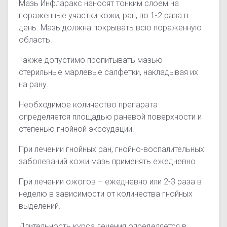
Мазь Инфларакс наносят тонким слоем на
пораженные участки кожи, ран, по 1-2 раза в
день. Мазь должна покрывать всю пораженную
область.
Также допустимо пропитывать мазью
стерильные марлевые салфетки, накладывая их
на рану.
Необходимое количество препарата
определяется площадью раневой поверхности и
степенью гнойной экссудации.
При лечении гнойных ран, гнойно-воспалительных
заболеваний кожи мазь применять ежедневно
При лечении ожогов – ежедневно или 2-3 раза в
неделю в зависимости от количества гнойных
выделений.
Длительность курса лечения определяется в