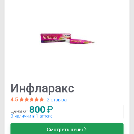
Инфларакс
4.5
2 отзыва
800
₽
Цена от
В наличии в 1 аптеке
Смотреть цены