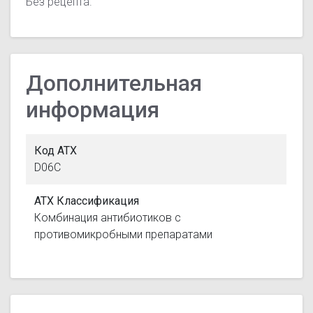
Без рецепта.
Дополнительная
информация
Код АТХ
D06C
АТХ Классификация
Комбинация антибиотиков с
противомикробными препаратами