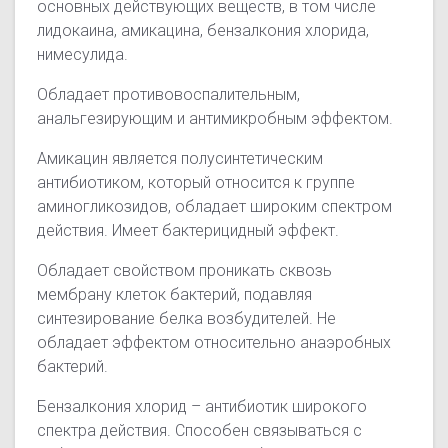
основных действующих веществ, в том числе
лидокаина, амикацина, бензалкония хлорида,
нимесулида.
Обладает противовоспалительным,
анальгезирующим и антимикробным эффектом.
Амикацин является полусинтетическим
антибиотиком, который относится к группе
аминогликозидов, обладает широким спектром
действия. Имеет бактерицидный эффект.
Обладает свойством проникать сквозь
мембрану клеток бактерий, подавляя
синтезирование белка возбудителей. Не
обладает эффектом относительно анаэробных
бактерий.
Бензалкония хлорид – антибиотик широкого
спектра действия. Способен связываться с