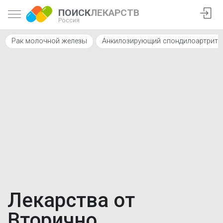
ПОИСК
ЛЕКАРСТВ
Россия
Рак молочной железы
Анкилозирующий спондилоартрит
Лекарства от
Вторично