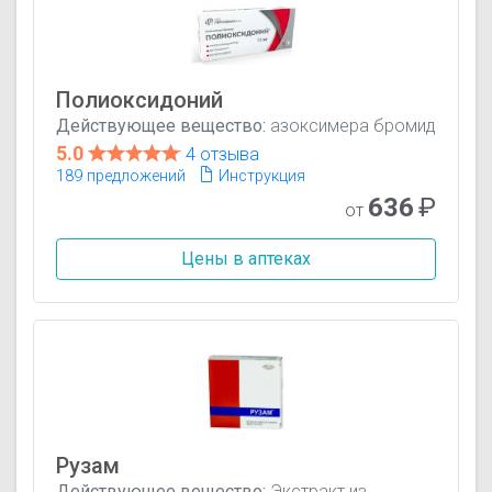
Полиоксидоний
Действующее вещество:
азоксимера бромид
5.0
4 отзыва
189 предложений
Инструкция
636
₽
от
Цены в аптеках
Рузам
Действующее вещество:
Экстракт из