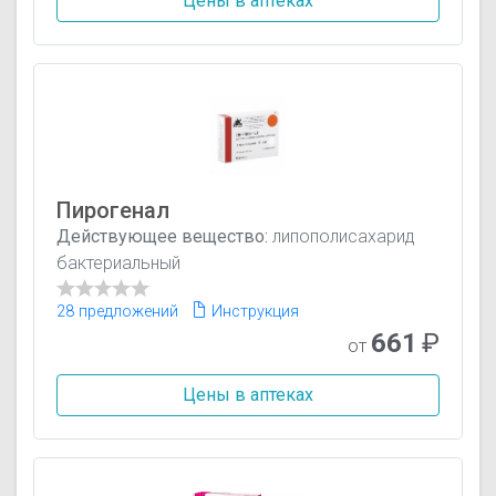
Цены в аптеках
Пирогенал
Действующее вещество:
липополисахарид
бактериальный
28 предложений
Инструкция
661
₽
от
Цены в аптеках