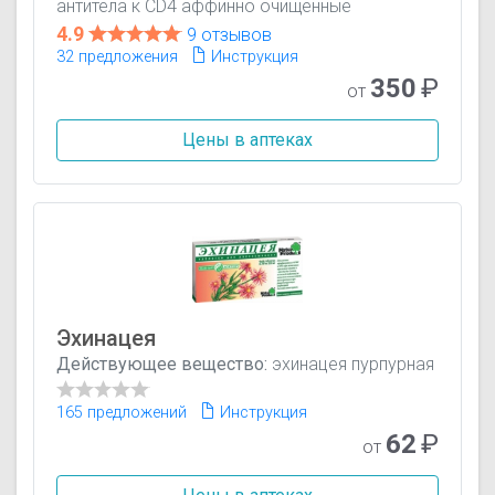
антитела к CD4 аффинно очищенные
4.9
9 отзывов
32 предложения
Инструкция
350
₽
от
Цены в аптеках
Эхинацея
Действующее вещество:
эхинацея пурпурная
165 предложений
Инструкция
62
₽
от