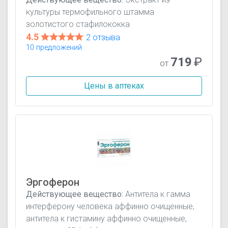
культуры термофильного штамма
золотистого стафилококка
4.5
2 отзыва
10 предложений
719
₽
от
Цены в аптеках
Эргоферон
Действующее вещество:
Антитела к гамма
интерферону человека аффинно очищенные,
антитела к гистамину аффинно очищенные,