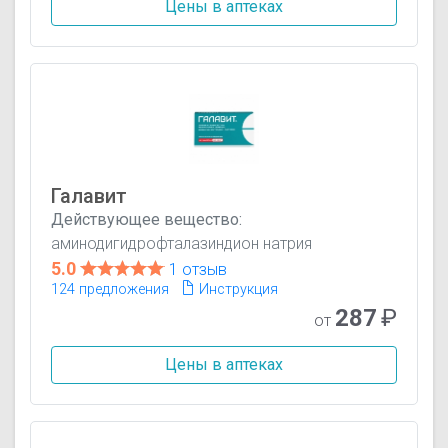
Цены в аптеках
Галавит
Действующее вещество:
аминодигидрофталазиндион натрия
5.0
1 отзыв
124 предложения
Инструкция
287
₽
от
Цены в аптеках