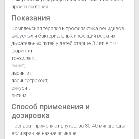
происхождения.
Показания
Комплексная терапия и профилактика рецидивов
вирусных и бактериальных инфекций верхних
дыхательных путей у детей старше 3 лет, в т.ч.:
фарингит;
тонзиллит;
ринит;
ларингит;
ларинготрахеит;
синусит;
ангина.
Способ применения и
дозировка
Препарат применяют внутрь, за 30-40 мин до еды,
если врач не назначил иначе.