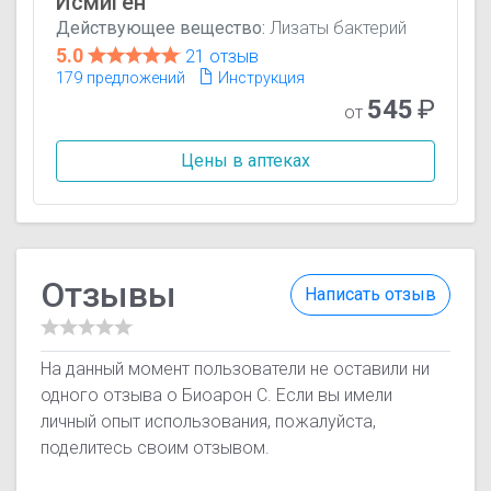
Исмиген
Действующее вещество:
Лизаты бактерий
5.0
21 отзыв
179 предложений
Инструкция
545
₽
от
Цены в аптеках
Отзывы
Написать отзыв
На данный момент пользователи не оставили ни
одного отзыва о Биоарон C. Если вы имели
личный опыт использования, пожалуйста,
поделитесь своим отзывом.