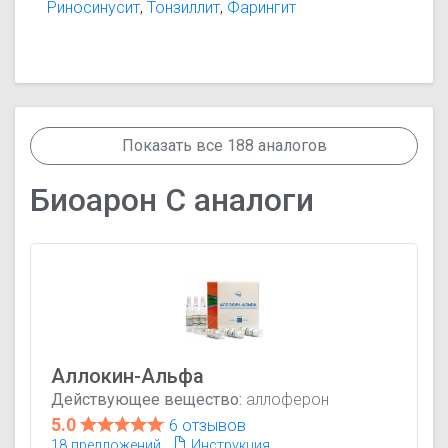
Риносинусит
,
Тонзиллит
,
Фарингит
Показать все 188 аналогов
Биоарон C аналоги
Аллокин-Альфа
Действующее вещество:
аллоферон
5.0
6 отзывов
18 предложений
Инструкция