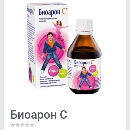
Биоарон C