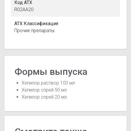
Код АТХ
R02AA20
АТХ Классификация
Прочие препараты
Формы выпуска
Хепилор раствор 100 мл
Хепилор спрей 50 мл
Хепилор спрей 20 мл