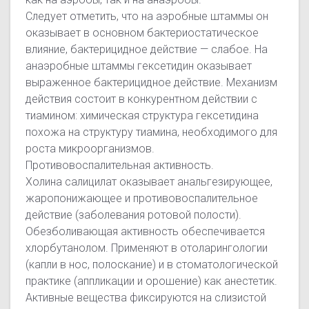
Следует отметить, что на аэробные штаммы он
оказывает в основном бактериостатическое
влияние, бактерицидное действие — слабое. На
анаэробные штаммы гексетидин оказывает
выраженное бактерицидное действие. Механизм
действия состоит в конкурентном действии с
тиамином: химическая структура гексетидина
похожа на структуру тиамина, необходимого для
роста микроорганизмов.
Противовоспалительная активность.
Холина салицилат оказывает анальгезирующее,
жаропонижающее и противовоспалительное
действие (заболевания ротовой полости).
Обезболивающая активность обеспечивается
хлорбутанолом. Применяют в отоларингологии
(капли в нос, полоскание) и в стоматологической
практике (аппликации и орошение) как анестетик.
Активные вещества фиксируются на слизистой