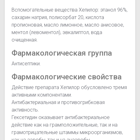
Вспомогательные вещества Хепилор: этанол 96%,
сахарин натрия, полисорбат 20, кислота
пропионовая, масло лимонное, масло анисовое,
ментол (левоментол), эвкалиптол, вода
очищенная.
Фармакологическая группа
Антисептики.
Фармакологические свойства
Действие препарата Хепилор обусловлено тремя
активными компонентами.
Антибактериальная и противогрибковая
активность.
Гексетидин оказывает антибактериальное
действие как на грамположительные, так и на
грамотрицательные штаммы микроорганизмов,
как на аэробы, так и на анаэробы.