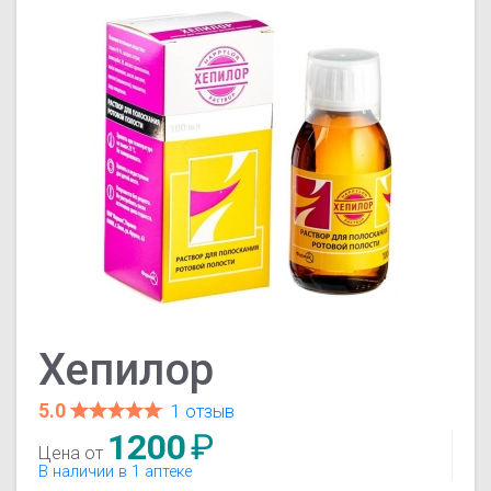
Хепилор
5.0
1 отзыв
1200
₽
Цена от
В наличии в 1 аптеке