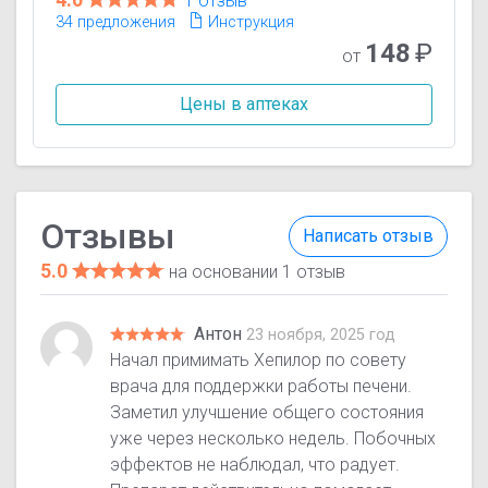
1 отзыв
34 предложения
Инструкция
148
₽
от
Цены в аптеках
Отзывы
Написать отзыв
5.0
на основании 1 отзыв
Антон
23 ноября, 2025 год
Начал примимать Хепилор по совету
врача для поддержки работы печени.
Заметил улучшение общего состояния
уже через несколько недель. Побочных
эффектов не наблюдал, что радует.