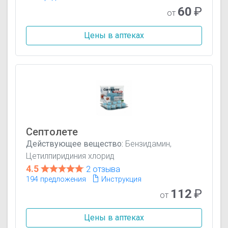
60
₽
от
Цены в аптеках
Септолете
Действующее вещество:
Бензидамин,
Цетилпиридиния хлорид
4.5
2 отзыва
194 предложения
Инструкция
112
₽
от
Цены в аптеках