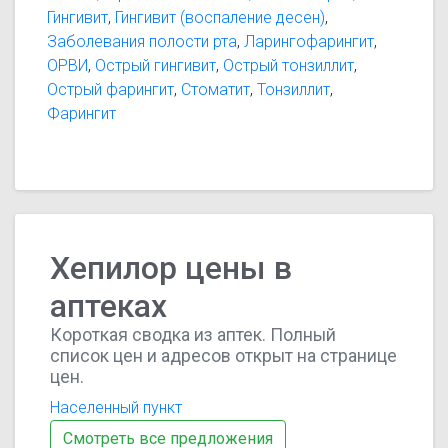
Гингивит
,
Гингивит (воспаление десен)
,
Заболевания полости рта
,
Ларингофарингит
,
ОРВИ
,
Острый гингивит
,
Острый тонзиллит
,
Острый фарингит
,
Стоматит
,
Тонзиллит
,
Фарингит
Хепилор цены в
аптеках
Короткая сводка из аптек. Полный
список цен и адресов открыт на странице
цен.
Населенный пункт
Смотреть все предложения