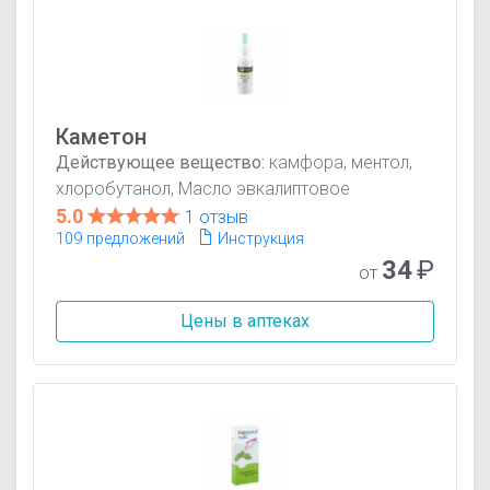
Каметон
Действующее вещество:
камфора, ментол,
хлоробутанол, Масло эвкалиптовое
5.0
1 отзыв
109 предложений
Инструкция
34
₽
от
Цены в аптеках