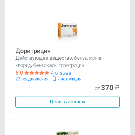
Доритрицин
Действующее вещество:
бензалкония
хлорид, бензокаин, тиротрицин
5.0
4 отзыва
23 предложения
Инструкция
370
₽
от
Цены в аптеках