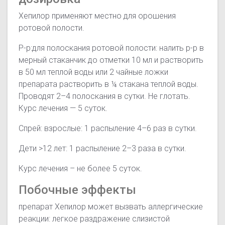
Хепилор применяют местно для орошения
ротовой полости.
Р-р:для полоскания ротовой полости: налить р-р в
мерный стаканчик до отметки 10 мл и растворить
в 50 мл теплой воды или 2 чайные ложки
препарата растворить в ¼ стакана теплой воды.
Проводят 2–4 полоскания в сутки. Не глотать.
Курс лечения — 5 суток.
Спрей: взрослые: 1 распыление 4–6 раз в сутки.
Дети >12 лет: 1 распыление 2–3 раза в сутки.
Курс лечения – не более 5 суток.
Побочные эффекты
препарат Хепилор может вызвать аллергические
реакции: легкое раздражение слизистой