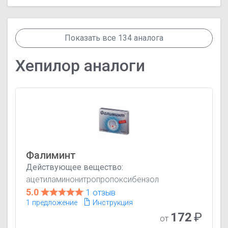
Показать все 134 аналога
Хепилор аналоги
Фалиминт
Действующее вещество:
ацетиламинонитропропоксибензол
5.0
1 отзыв
1 предложение
Инструкция
172
₽
от