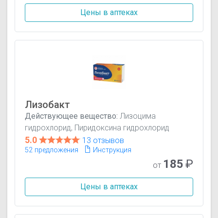
Цены в аптеках
Лизобакт
Действующее вещество:
Лизоцима
гидрохлорид, Пиридоксина гидрохлорид
5.0
13 отзывов
52 предложения
Инструкция
185
₽
от
Цены в аптеках