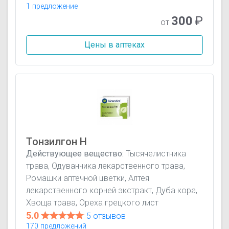
1 предложение
300
₽
от
Цены в аптеках
Тонзилгон Н
Действующее вещество:
Тысячелистника
трава, Одуванчика лекарственного трава,
Ромашки аптечной цветки, Алтея
лекарственного корней экстракт, Дуба кора,
Хвоща трава, Ореха грецкого лист
5.0
5 отзывов
170 предложений