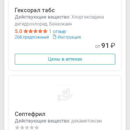
Гексорал табс
Действующее вещество:
Хлоргексидина
дигидрохлорид, Бензокаин
5.0
1 отзыв
268 предложений
Инструкция
91
₽
от
Цены в аптеках
Септефрил
Действующее вещество:
декаметоксин