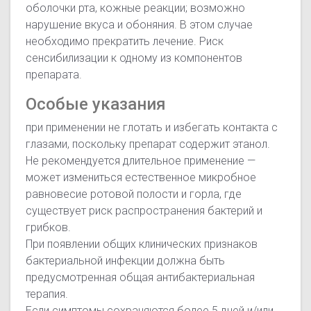
оболочки рта, кожные реакции; возможно
нарушение вкуса и обоняния. В этом случае
необходимо прекратить лечение. Риск
сенсибилизации к одному из компонентов
препарата.
Особые указания
при применении не глотать и избегать контакта с
глазами, поскольку препарат содержит этанол.
Не рекомендуется длительное применение —
может измениться естественное микробное
равновесие ротовой полости и горла, где
существует риск распространения бактерий и
грибков.
При появлении общих клинических признаков
бактериальной инфекции должна быть
предусмотренная общая антибактериальная
терапия.
Если симптомы сохраняются более 5 дней и/или