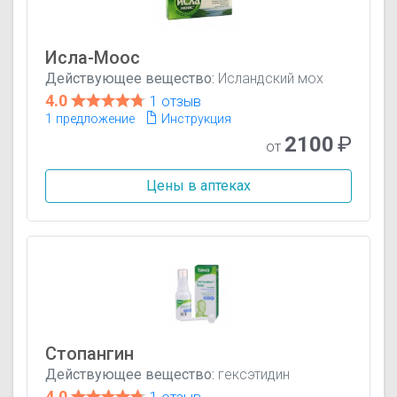
Исла-Моос
Действующее вещество:
Исландский мох
4.0
1 отзыв
1 предложение
Инструкция
2100
₽
от
Цены в аптеках
Стопангин
Действующее вещество:
гексэтидин
4.0