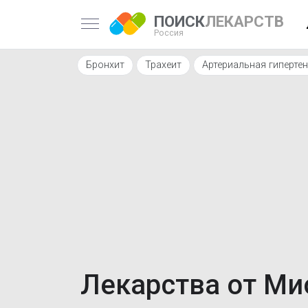
ПОИСК
ЛЕКАРСТВ
Россия
Бронхит
Трахеит
Артериальная гиперте
Лекарства от Ми