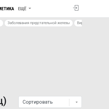
МЕТИКА
ЕЩЁ
я
Заболевания предстательной железы
Вирусные инфекци
ц)