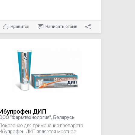
Нравится
Написать отзыв
Ибупрофен ДИП
ООО "Фармтехнология", Беларусь
Показание для применения препарата
Ибупрофен ДИП является местное