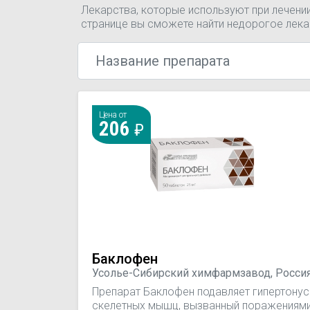
Лекарства, которые используют при лечени
странице вы сможете найти недорогое лека
Цена от
206
Баклофен
Усолье-Сибирский химфармзавод, Росси
Препарат Баклофен подавляет гипертонус
скелетных мышц, вызванный поражениям