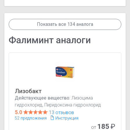
Показать все 134 аналога
Фалиминт аналоги
Лизобакт
Действующее вещество:
Лизоцима
гидрохлорид, Пиридоксина гидрохлорид
5.0
13 отзывов
52 предложения
Инструкция
185
₽
от