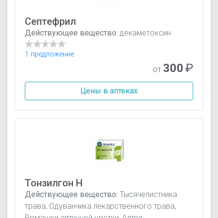
Септефрил
Действующее вещество:
декаметоксин
1 предложение
300
₽
от
Цены в аптеках
Тонзилгон Н
Действующее вещество:
Тысячелистника
трава, Одуванчика лекарственного трава,
Ромашки аптечной цветки, Алтея