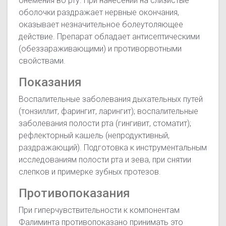
онемения во рту. При нанесении на слизистые
оболочки раздражает нервные окончания,
оказывает незначительное болеутоляющее
действие. Препарат обладает антисептическими
(обеззараживающими) и противорвотными
свойствами.
Показания
Воспалительные заболевания дыхательных путей
(тонзиллит, фарингит, ларингит); воспалительные
заболевания полости рта (гингивит, стоматит);
рефлекторный кашель (непродуктивный,
раздражающий). Подготовка к инструментальным
исследованиям полости рта и зева, при снятии
слепков и примерке зубных протезов.
Противопоказания
При гиперчувствительности к компонентам
Фалиминта противопоказано принимать это