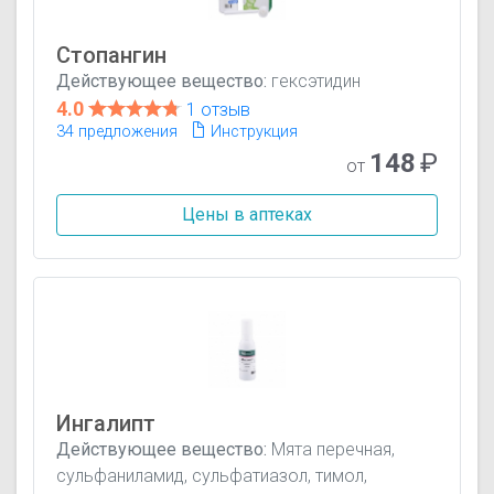
Стопангин
Действующее вещество:
гексэтидин
4.0
1 отзыв
34 предложения
Инструкция
148
₽
от
Цены в аптеках
Ингалипт
Действующее вещество:
Мята перечная,
сульфаниламид, сульфатиазол, тимол,