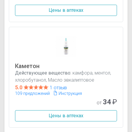
Цены в аптеках
Каметон
Действующее вещество:
камфора, ментол,
хлоробутанол, Масло эвкалиптовое
5.0
1 отзыв
109 предложений
Инструкция
34
₽
от
Цены в аптеках