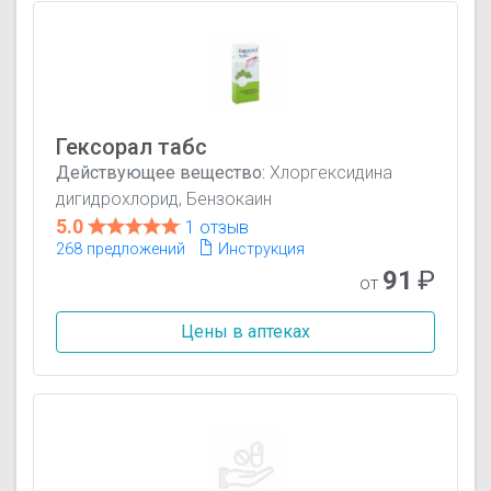
Гексорал табс
Действующее вещество:
Хлоргексидина
дигидрохлорид, Бензокаин
5.0
1 отзыв
268 предложений
Инструкция
91
₽
от
Цены в аптеках