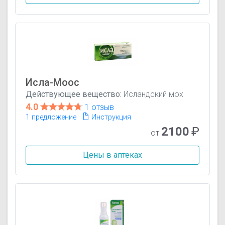
Исла-Моос
Действующее вещество:
Исландский мох
4.0
1 отзыв
1 предложение
Инструкция
2100
₽
от
Цены в аптеках