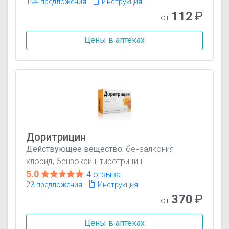
194 предложения
Инструкция
112
₽
от
Цены в аптеках
Доритрицин
Действующее вещество:
бензалкония
хлорид, бензокаин, тиротрицин
5.0
4 отзыва
23 предложения
Инструкция
370
₽
от
Цены в аптеках