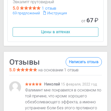
Эвкалипт прутовидный
5.0
1 отзыв
69 предложений
Инструкция
67
₽
от
Цены в аптеках
Отзывы
Написать отзыв
5.0
на основании 1 отзыв
Николай
15 февраля, 2022 год
Фалиминт мне понравился в основном по
той причине, что кроме хорошего
обезболивающего эффекта, а именно
устранение боли без этого противного