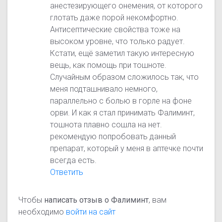
анестезирующего онемения, от которого
глотать даже порой некомфортно.
Антисептические свойства тоже на
высоком уровне, что только радует.
Кстати, ещё заметил такую интересную
вещь, как помощь при тошноте.
Случайным образом сложилось так, что
меня подташнивало немного,
параллельно с болью в горле на фоне
орви. И как я стал принимать Фалиминт,
тошнота плавно сошла на нет.
рекомендую попробовать данный
препарат, который у меня в аптечке почти
всегда есть.
Ответить
Чтобы
написать отзыв о Фалиминт
, вам
необходимо
войти на сайт