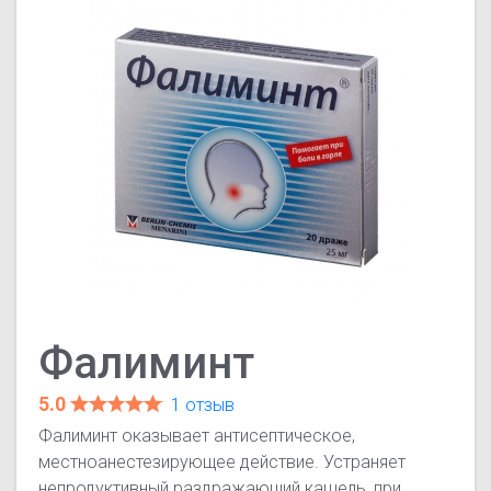
Фалиминт
5.0
1 отзыв
Фалиминт оказывает антисептическое,
местноанестезирующее действие. Устраняет
непродуктивный раздражающий кашель, при