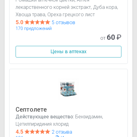
лекарственного корней экстракт, Дуба кора,
Хвоща трава, Ореха грецкого лист
5.0
5 отзывов
170 предложений
60
₽
от
Цены в аптеках
Септолете
Действующее вещество:
Бензидамин,
Цетилпиридиния хлорид
4.5
2 отзыва