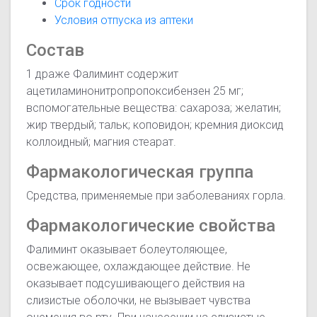
Срок годности
Условия отпуска из аптеки
Состав
1 драже Фалиминт содержит
ацетиламинонитропропоксибензен 25 мг;
вспомогательные вещества: сахароза; желатин;
жир твердый; тальк; коповидон; кремния диоксид
коллоидный; магния стеарат.
Фармакологическая группа
Средства, применяемые при заболеваниях горла.
Фармакологические свойства
Фалиминт оказывает болеутоляющее,
освежающее, охлаждающее действие. Не
оказывает подсушивающего действия на
слизистые оболочки, не вызывает чувства