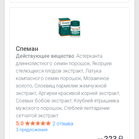
Спеман
Действующее вещество:
Астерканта
длиннолистного семян порошок, Якорцев
стелющихся плодов экстракт, Латука
компасного семян порошок, Мозаичное
золото, Слоевищ пармелии жемчужной
экстракт, Аргиреи красивой корней экстракт,
Соевых бобов экстракт, Клубней ятрышника
мужского порошок, Стеблей лептадении
сетчатой экстракт
5.0
2 отзыва
3 предложения
223
₽