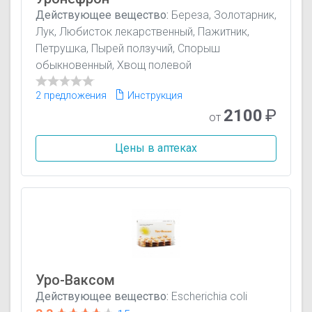
Действующее вещество:
Береза, Золотарник,
Лук, Любисток лекарственный, Пажитник,
Петрушка, Пырей ползучий, Спорыш
обыкновенный, Хвощ полевой
2 предложения
Инструкция
2100
₽
от
Цены в аптеках
Уро-Ваксом
Действующее вещество:
Escherichia coli