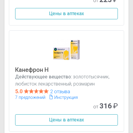
от
Цены в аптеках
Канефрон Н
Действующее вещество:
золототысячник,
любисток лекарственный, розмарин
5.0
2 отзыва
7 предложений
Инструкция
316
₽
от
Цены в аптеках