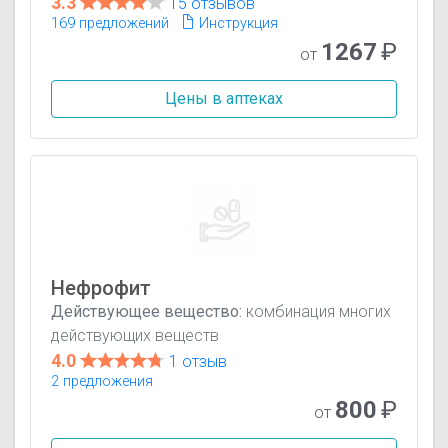
3.3
15 отзывов
169 предложений
Инструкция
1267
₽
от
Цены в аптеках
Нефрофит
Действующее вещество:
комбинация многих
действующих веществ
4.0
1 отзыв
2 предложения
800
₽
от