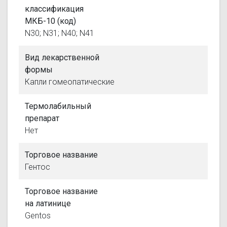
классификация
МКБ-10 (код)
N30; N31; N40; N41
Вид лекарственной
формы
Капли гомеопатические
Термолабильный
препарат
Нет
Торговое название
Гентос
Торговое название
на латинице
Gentos