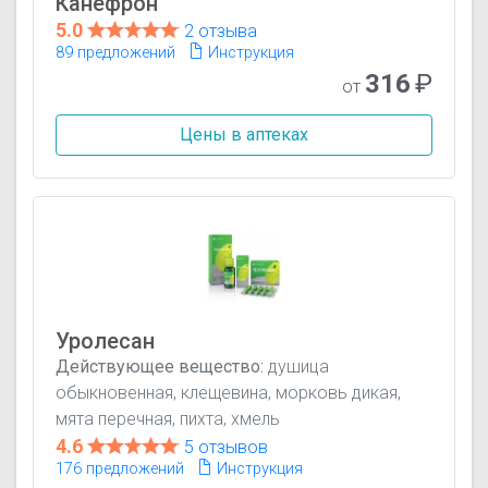
Канефрон
5.0
2 отзыва
89 предложений
Инструкция
316
₽
от
Цены в аптеках
Уролесан
Действующее вещество:
душица
обыкновенная, клещевина, морковь дикая,
мята перечная, пихта, хмель
4.6
5 отзывов
176 предложений
Инструкция