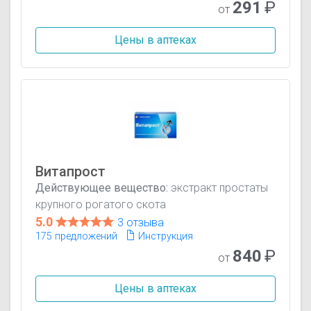
291
₽
от
Цены в аптеках
Витапрост
Действующее вещество:
экстракт простаты
крупного рогатого скота
5.0
3 отзыва
175 предложений
Инструкция
840
₽
от
Цены в аптеках