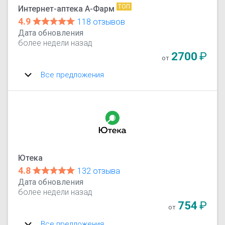
ТОП
Интернет-аптека А-Фарм
4.9
118 отзывов
Дата обновления
более недели назад
2700
₽
от
Все предложения
Ютека
4.8
132 отзыва
Дата обновления
более недели назад
754
₽
от
Все предложения