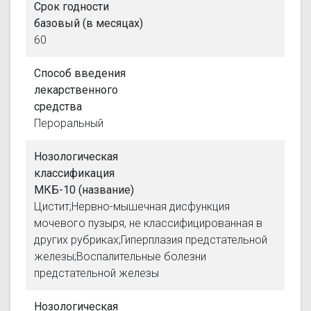
Срок годности
базовый (в месяцах)
60
Способ введения
лекарственного
средства
Пероральный
Нозологическая
классификация
МКБ-10 (название)
Цистит;Нервно-мышечная дисфункция
мочевого пузыря, не классифицированная в
других рубриках;Гиперплазия предстательной
железы;Воспалительные болезни
предстательной железы
Нозологическая