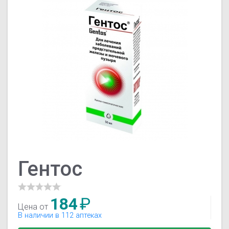
Гентос
184
₽
Цена от
В наличии в 112 аптеках