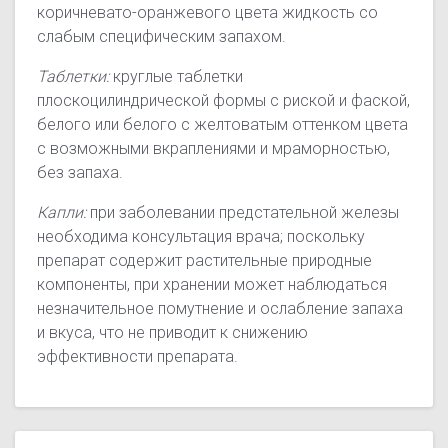
коричневато-оранжевого цвета жидкость со
слабым специфическим запахом.
Таблетки:
круглые таблетки
плоскоцилиндрической формы с риской и фаской,
белого или белого с желтоватым оттенком цвета
с возможными вкраплениями и мраморностью,
без запаха.
Капли:
при заболевании предстательной железы
необходима консультация врача; поскольку
препарат содержит растительные природные
компоненты, при хранении может наблюдаться
незначительное помутнение и ослабление запаха
и вкуса, что не приводит к снижению
эффективности препарата.