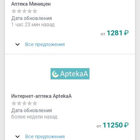
Аптека Миницен
Дата обновления
1 час 23 мин назад
1281
₽
от
Все предложения
Интернет-аптека AptekaA
Дата обновления
более недели назад
11250
₽
от
Все предложения