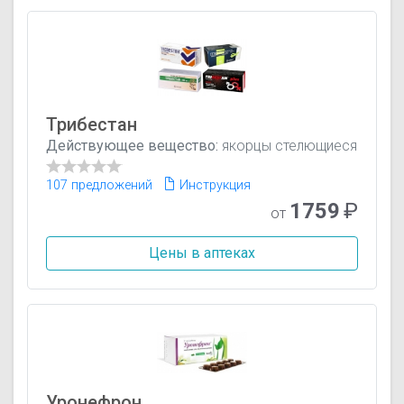
Трибестан
Действующее вещество:
якорцы стелющиеся
107 предложений
Инструкция
1759
₽
от
Цены в аптеках
Уронефрон