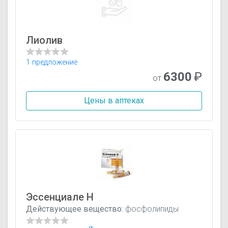
Лиолив
1 предложение
6300
₽
от
Цены в аптеках
Эссенциале Н
Действующее вещество:
фосфолипиды