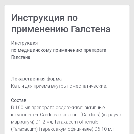
Инструкция по
применению Галстена
Инструкция
по медицинскому применению препарата
Галстена
Лекарственная форма:
Капли для приема внутрь гомеопатические.
Состав:
В 100 мл препарата содержится:
активные
компоненты: Carduus marianum (Carduus) (кардуус
марианум) D1 2 мл, Taraxacum officinale
(Taraxacum) (тараксакум официнале) D6 10 мл,