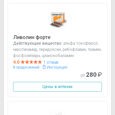
Ливолин форте
Действующее вещество:
альфа токоферол,
никотинамид, пиридоксин, рибофлавин, тиамин,
фосфолипиды, цианокобаламин
4.0
1 отзыв
8 предложений
Инструкция
280
₽
от
Цены в аптеках