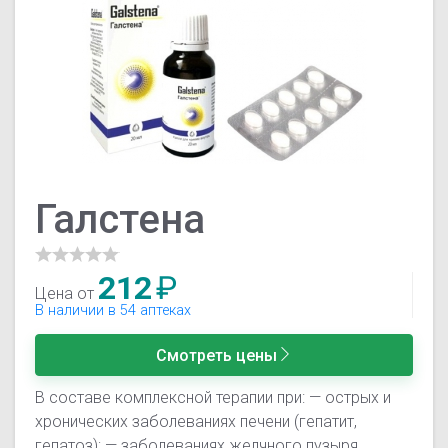
Галстена
212
₽
Цена от
В наличии в 54 аптеках
Смотреть цены
В составе комплексной терапии при: — острых и
хронических заболеваниях печени (гепатит,
гепатоз); — заболеваниях желчного пузыря