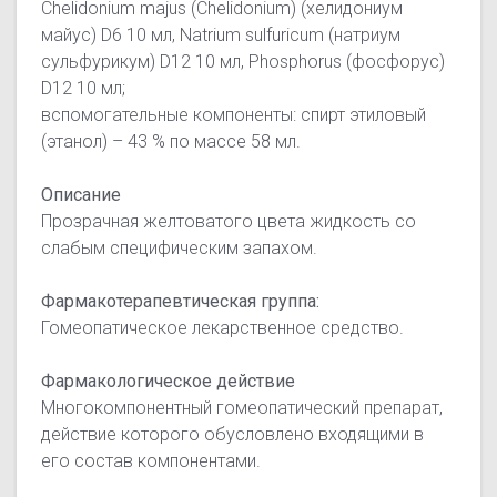
Chelidonium majus (Chelidonium) (хелидониум
майус) D6 10 мл, Natrium sulfuricum (натриум
сульфурикум) D12 10 мл, Phosphorus (фосфорус)
D12 10 мл;
вспомогательные компоненты: спирт этиловый
(этанол) – 43 % по массе
58 мл.
Описание
Прозрачная желтоватого цвета жидкость со
слабым специфическим запахом.
Фармакотерапевтическая группа:
Гомеопатическое лекарственное средство.
Фармакологическое действие
Многокомпонентный гомеопатический препарат,
действие которого обусловлено входящими в
его состав компонентами.