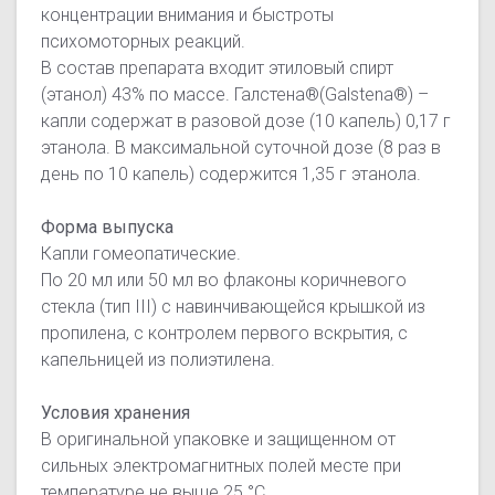
концентрации внимания и быстроты
психомоторных реакций.
В состав препарата входит этиловый спирт
(этанол) 43% по массе. Галстена®(Galstena®) –
капли содержат в разовой дозе (10 капель) 0,17 г
этанола. В максимальной суточной дозе (8 раз в
день по 10 капель) содержится 1,35 г этанола.
Форма выпуска
Капли гомеопатические.
По 20 мл или 50 мл во флаконы коричневого
стекла (тип III) с навинчивающейся крышкой из
пропилена, c контролем первого вскрытия, с
капельницей из полиэтилена.
Условия хранения
В оригинальной упаковке и защищенном от
сильных электромагнитных полей месте при
температуре не выше 25 °С.