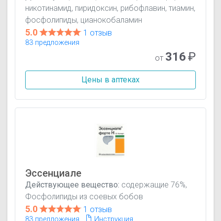
никотинамид, пиридоксин, рибофлавин, тиамин,
фосфолипиды, цианокобаламин
5.0
1 отзыв
83 предложения
316
₽
от
Цены в аптеках
Эссенциале
Действующее вещество:
содержащие 76%,
Фосфолипиды из соевых бобов
5.0
1 отзыв
83 предложения
Инструкция