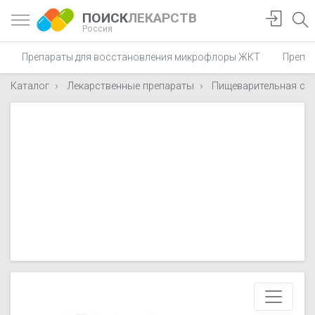
ПОИСК
ЛЕКАРСТВ
Россия
Препараты для восстановления микрофлоры ЖКТ
Препар
Каталог
Лекарственные препараты
Пищеварительная си