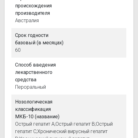
происхождения
производителя
Австралия
Срок годности
базовый (в месяцах)
60
Способ введения
лекарственного
средства
Пероральный
Нозологическая
классификация
МКБ-10 (название)
Острый гепатит А;Острый гепатит В;Острый
гепатит С;Хронический вирусный гепатит