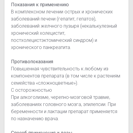
Показания к применению
В комплексном лечении острых и хронических
заболеваний печени (гепатит, гепатоз),
заболеваний желчного пузыря (некалькулезный
хронический холецистит,
постхолецистэктомический синдром) и
хронического панкреатита.
Противопоказания
Повышенная чувствительность к любому из
компонентов препарата (в том числе к растениям
семейства «сложноцветные»).
С осторожностью
При алкоголизме, черепно-мозговой травме,
заболеваниях головного мозга, эпилепсии. При
беременности и лактации препарат применяется
по назначению врача.
Способ применения и дозы