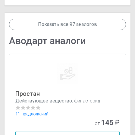
Показать все 97 аналогов
Аводарт аналоги
Простан
Действующее вещество:
финастерид
11 предложений
145
₽
от