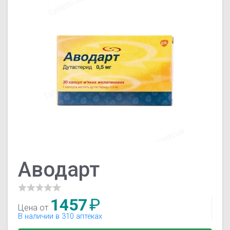
Аводарт
1457
₽
Цена от
В наличии в 310 аптеках