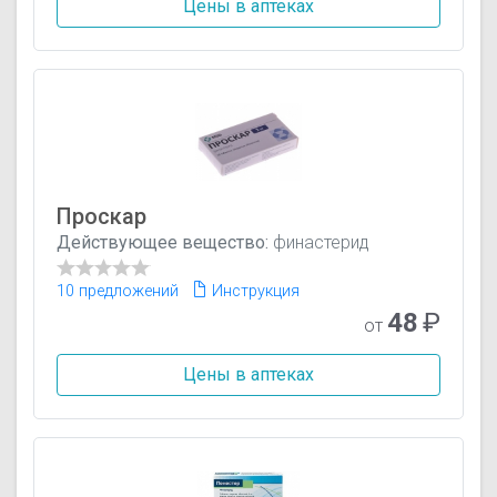
Цены в аптеках
Проскар
Действующее вещество:
финастерид
10 предложений
Инструкция
48
₽
от
Цены в аптеках