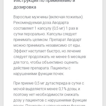
Инструкция по применению и
дозировка
Взрослые мужчины (включая пожилых).
Рекомендуемая доза Аводарта
составляет 1 капсулу (0,5 мг) 1 раз в
сутки перорально. Капсулы следует
принимать целиком. Препарат Аводарт
можно принимать независимо от еды.
Эффект наступает быстро, но лечение
следует продолжать не менее 6 месяцев
для того, чтобы объективно оценить
действие препарата. Пациенты с
нарушениями функции почек.
При приеме 0,5 мг дутастерида в сутки с
мочой выделяется менее 0,1% дозы, и
поэтому нет необходимости снижать
дозу у пациентов с нарушениями функции
почек. Пациенты с нарушениями функции