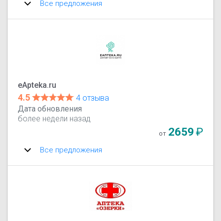
Все предложения
eApteka.ru
4.5
4 отзыва
Дата обновления
более недели назад
2659
₽
от
Все предложения