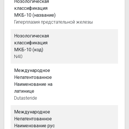
Нозологическая
классификация
МКБ-10 (название)
Гиперплазия предстательной железы
Нозологическая
классификация
МКБ-10 (код)
N40
Международное
Непатентованное
Наименование на
латинице
Dutasteride
Международное
Непатентованное
Наименование рус