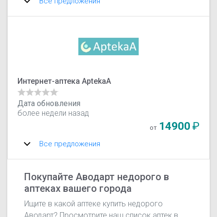
Все предложения
Интернет-аптека AptekaA
Дата обновления
более недели назад
14900
₽
от
Все предложения
Покупайте Аводарт недорого в
аптеках вашего города
Ищите в какой аптеке купить недорого
Аводарт? Просмотрите наш список аптек в