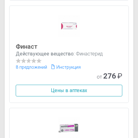
Финаст
Действующее вещество:
Финастерид
8 предложений
Инструкция
276
₽
от
Цены в аптеках