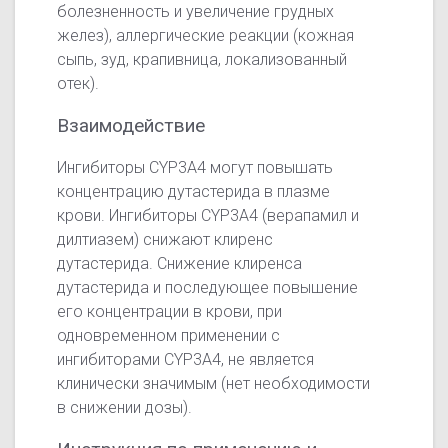
болезненность и увеличение грудных
желез), аллергические реакции (кожная
сыпь, зуд, крапивница, локализованный
отек).
Взаимодействие
Ингибиторы CYP3A4 могут повышать
концентрацию дутастерида в плазме
крови. Ингибиторы CYP3A4 (верапамил и
дилтиазем) снижают клиренс
дутастерида. Снижение клиренса
дутастерида и последующее повышение
его концентрации в крови, при
одновременном применении с
ингибиторами CYP3A4, не является
клинически значимым (нет необходимости
в снижении дозы).