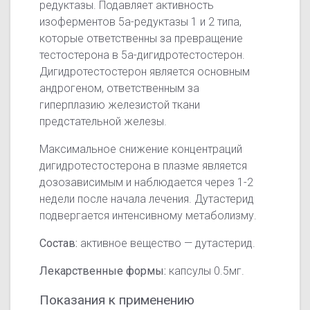
редуктазы. Подавляет активность
изоферментов 5а-редуктазы 1 и 2 типа,
которые ответственны за превращение
тестостерона в 5а-дигидротестостерон.
Дигидротестостерон является основным
андрогеном, ответственным за
гиперплазию железистой ткани
предстательной железы.
Максимальное снижение концентраций
дигидротестостерона в плазме является
дозозависимым и наблюдается через
1-2
недели после начала лечения. Дутастерид
подвергается интенсивному метаболизму.
Состав:
активное вещество — дутастерид.
Лекарственные формы:
капсулы 0.5мг.
Показания к применению