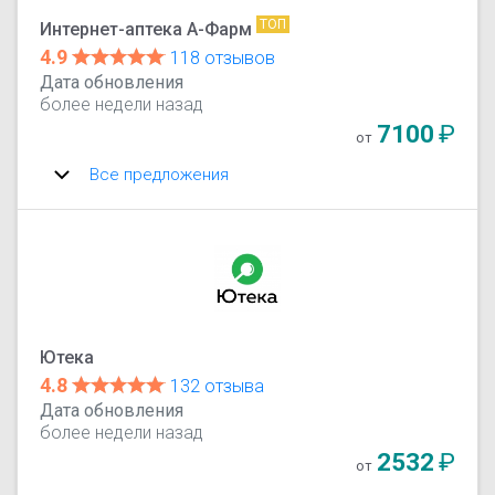
ТОП
Интернет-аптека А-Фарм
4.9
118 отзывов
Дата обновления
более недели назад
7100
₽
от
Все предложения
Ютека
4.8
132 отзыва
Дата обновления
более недели назад
2532
₽
от