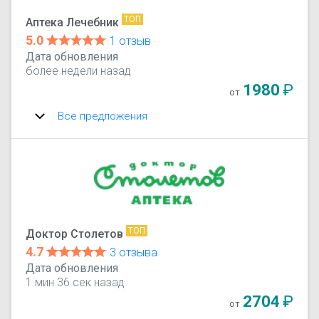
ТОП
Аптека Лечебник
5.0
1 отзыв
Дата обновления
более недели назад
1980
₽
от
Все предложения
ТОП
Доктор Столетов
4.7
3 отзыва
Дата обновления
1 мин 36 сек назад
2704
₽
от