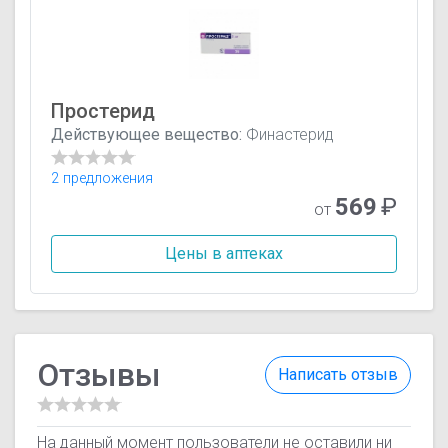
Простерид
Действующее вещество:
Финастерид
2 предложения
569
₽
от
Цены в аптеках
Отзывы
Написать отзыв
На данный момент пользователи не оставили ни