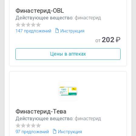
Финастерид-OBL
Действующее вещество:
финастерид
147 предложений
Инструкция
202
₽
от
Цены в аптеках
Финастерид-Тева
Действующее вещество:
финастерид
97 предложений
Инструкция