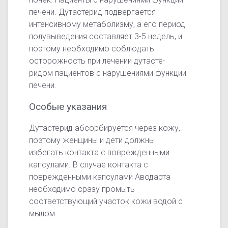
печени. Дутастерид подвергается
интенсивному метаболизму, а его период
полувыведения составляет
3-5 недель,
и
поэтому необходимо соблюдать
осторожность при лечении дутасте-
ридом пациентов с нарушениями функции
печени.
Особые указания
Дутастерид абсорбируется через кожу,
поэтому женщины и дети должны
избегать контакта с поврежденными
капсулами. В случае контакта с
поврежденными капсулами Аводарта
необходимо сразу промыть
соответствующий участок кожи водой с
мылом.