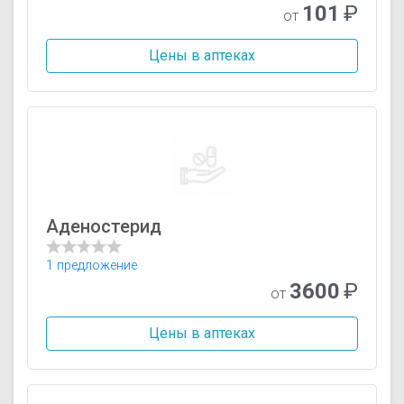
101
₽
от
Цены в аптеках
Аденостерид
1 предложение
3600
₽
от
Цены в аптеках