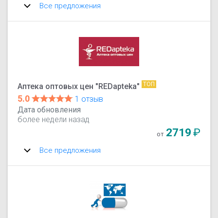
Все предложения
ТОП
Аптека оптовых цен "REDapteka"
5.0
1 отзыв
Дата обновления
более недели назад
2719
₽
от
Все предложения