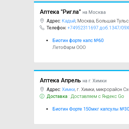
Аптека "Ригла"
на Москва
Адрес:
Кадый
,
Москва, Большая Тульск
Телефон:
+74952311697 доб.1347/09
Биотин форте капс №60
ЛетоФарм ООО
Аптека Апрель
на г. Химки
Адрес:
Химки
,
г. Химки, микрорайон С
Доставка
: Доставляем с Яндекс Go
Биотин Форте 150мкг капсулы №3