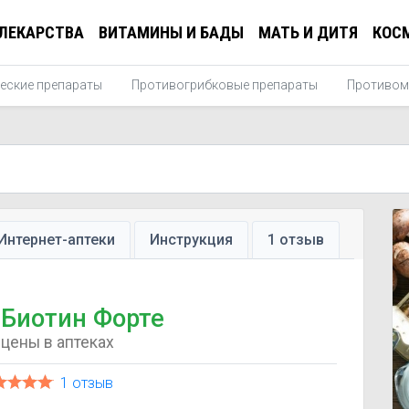
ЛЕКАРСТВА
ВИТАМИНЫ И БАДЫ
МАТЬ И ДИТЯ
КОС
еские препараты
Противогрибковые препараты
Противом
Интернет-аптеки
Инструкция
1 отзыв
Биотин Форте
цены в аптеках
1 отзыв