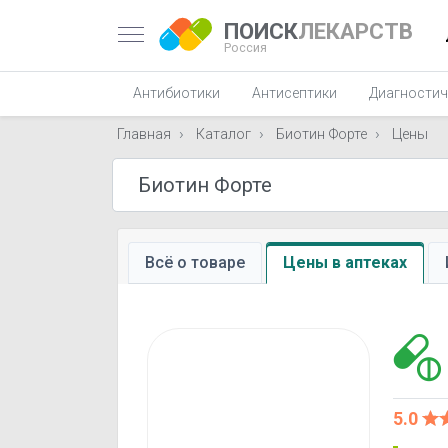
ПОИСК
ЛЕКАРСТВ
Россия
Антибиотики
Антисептики
Диагностич
Главная
Каталог
Биотин Форте
Цены
Всё о товаре
Цены в аптеках
5.0