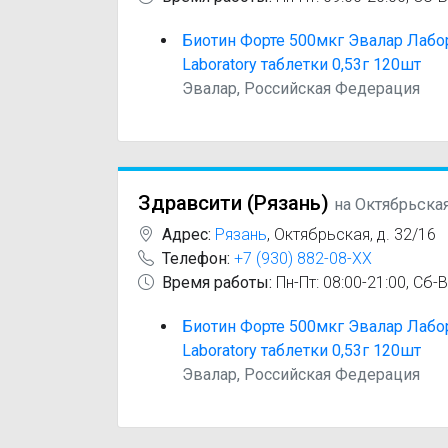
Биотин Форте 500мкг Эвалар Лабор
Laboratory таблетки 0,53г 120шт
Эвалар, Российская Федерация
Здравсити (Рязань)
на Октябрьска
Адрес:
Рязань
,
Октябрьская, д. 32/16
Телефон:
+7 (930) 882-08-XX
Время работы:
Пн-Пт: 08:00-21:00, Сб-В
Биотин Форте 500мкг Эвалар Лабор
Laboratory таблетки 0,53г 120шт
Эвалар, Российская Федерация