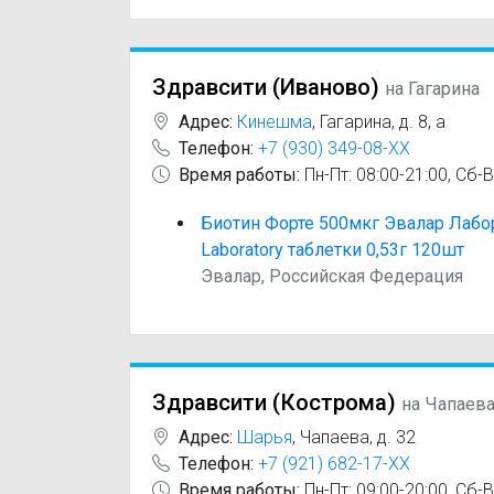
Здравсити (Иваново)
на Гагарина
Адрес:
Кинешма
,
Гагарина, д. 8, а
Телефон:
+7 (930) 349-08-XX
Время работы:
Пн-Пт: 08:00-21:00, Сб-В
Биотин Форте 500мкг Эвалар Лабор
Laboratory таблетки 0,53г 120шт
Эвалар, Российская Федерация
Здравсити (Кострома)
на Чапаев
Адрес:
Шарья
,
Чапаева, д. 32
Телефон:
+7 (921) 682-17-XX
Время работы:
Пн-Пт: 09:00-20:00, Сб-В