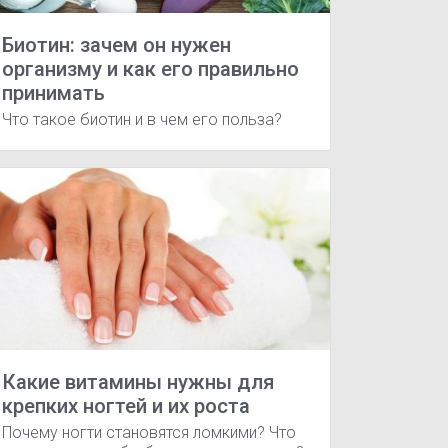
Биотин: зачем он нужен
организму и как его правильно
принимать
Что такое биотин и в чем его польза?
Заболевания органов зрения
Дисбактериоз
Хирургическа
Какие витамины нужны для
крепких ногтей и их роста
Почему ногти становятся ломкими? Что