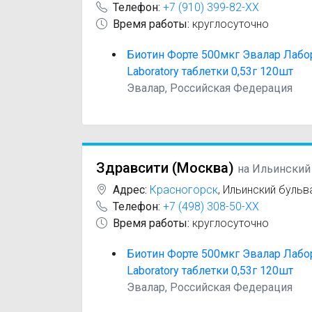
Телефон:
+7 (910) 399-82-XX
Время работы:
круглосуточно
Биотин Форте 500мкг Эвалар Лабор
Laboratory таблетки 0,53г 120шт
Эвалар, Российская Федерация
Здравсити (Москва)
на Ильинский
Адрес:
Красногорск
,
Ильинский бульва
Телефон:
+7 (498) 308-50-XX
Время работы:
круглосуточно
Биотин Форте 500мкг Эвалар Лабор
Laboratory таблетки 0,53г 120шт
Эвалар, Российская Федерация