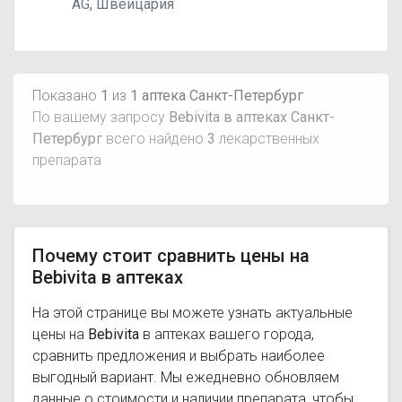
AG, Швейцария
Показано
1
из
1 аптека Санкт-Петербург
По вашему запросу
Bebivita в аптеках Санкт-
Петербург
всего найдено
3
лекарственных
препарата
Почему стоит сравнить цены на
Bebivita в аптеках
На этой странице вы можете узнать актуальные
цены на
Bebivita
в аптеках вашего города,
сравнить предложения и выбрать наиболее
выгодный вариант. Мы ежедневно обновляем
данные о стоимости и наличии препарата, чтобы