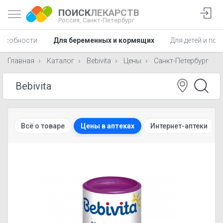
ПОИСК
ЛЕКАРСТВ
Россия,
Санкт-Петербург
пособности
Для беременных и кормящих
Для детей и по
Главная
Каталог
Bebivita
Цены
Санкт-Петербург
Всё о товаре
Цены в аптеках
Интернет-аптеки