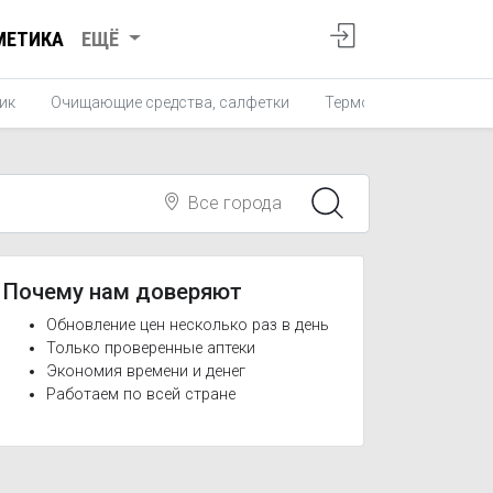
МЕТИКА
ЕЩЁ
ик
Очищающие средства, салфетки
Термометры для ванн
Все города
Почему нам доверяют
Обновление цен несколько раз в день
Только проверенные аптеки
Экономия времени и денег
Работаем по всей стране