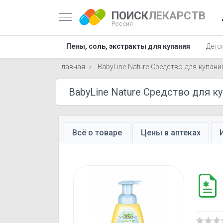
ПОИСК
ЛЕКАРСТВ
Россия
Пены, соль, экстракты для купания
Детс
Главная
BabyLine Nature Средство для купани
Всё о товаре
Цены в аптеках