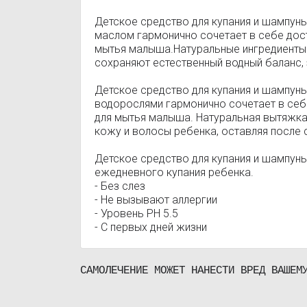
Детское средство для купания и шампунь
маслом гармонично сочетает в себе дост
мытья малыша.Натуральные ингредиенты 
сохраняют естественный водный баланс,
Детское средство для купания и шампунь 
водорослями гармонично сочетает в себ
для мытья малыша. Натуральная вытяжка
кожу и волосы ребенка, оставляя после 
Детское средство для купания и шампунь 
ежедневного купания ребенка.
- Без слез
- Не вызывают аллергии
- Уровень PH 5.5
- С первых дней жизни
САМОЛЕЧЕНИЕ МОЖЕТ НАНЕСТИ ВРЕД ВАШЕМ