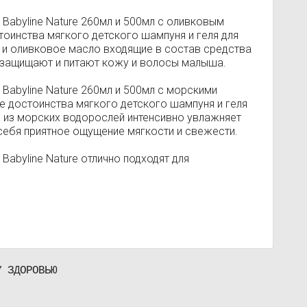
 Babyline Nature 260мл и 500мл с оливковым
оинства мягкого детского шампуня и геля для
и оливковое масло входящие в состав средства
 защищают и питают кожу и волосы малыша.
Babyline Nature 260мл и 500мл с морскими
е достоинства мягкого детского шампуня и геля
 из морских водорослей интенсивно увлажняет
себя приятное ощущение мягкости и свежести.
Babyline Nature отлично подходят для
У ЗДОРОВЬЮ