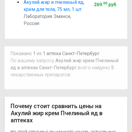
Акулий жир и пчелиный яд,
00
269
.
руб
крем для тела, 75 мл, 1 шт.
Лаборатория Эманси,
Россия
Показано
1
из
1 аптека Санкт-Петербург
По вашему запросу
Акулий жир крем Пчелиный
яд в аптеках Санкт-Петербург
всего найдено
5
лекарственных препаратов
Почему стоит сравнить цены на
Акулий жир крем Пчелиный яд в
аптеках
На этой странице вы можете узнать актуальные