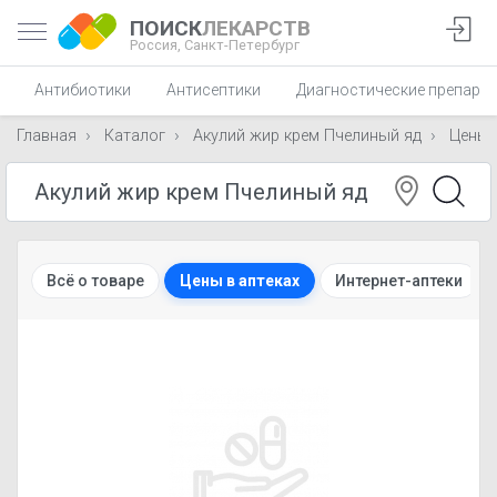
ПОИСК
ЛЕКАРСТВ
Россия,
Санкт-Петербург
Антибиотики
Антисептики
Диагностические препара
Главная
Каталог
Акулий жир крем Пчелиный яд
Цены
Всё о товаре
Цены в аптеках
Интернет-аптеки