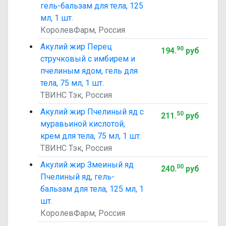
гель-бальзам для тела, 125
мл, 1 шт.
КоролевФарм, Россия
Акулий жир Перец
90
194
.
руб
стручковый с имбирем и
пчелиным ядом, гель для
тела, 75 мл, 1 шт.
ТВИНС Тэк, Россия
Акулий жир Пчелиный яд с
50
211
.
руб
муравьиной кислотой,
крем для тела, 75 мл, 1 шт.
ТВИНС Тэк, Россия
Акулий жир Змеиный яд
00
240
.
руб
Пчелиный яд, гель-
бальзам для тела, 125 мл, 1
шт.
КоролевФарм, Россия