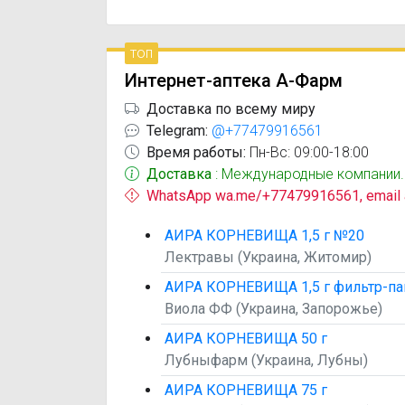
топ
Интернет-аптека А-Фарм
Доставка по всему миру
Telegram:
@+77479916561
Время работы:
Пн-Вс: 09:00-18:00
Доставка
: Международные компании.
WhatsApp wa.me/+77479916561, email
АИРА КОРНЕВИЩА 1,5 г №20
Лектравы (Украина, Житомир)
АИРА КОРНЕВИЩА 1,5 г фильтр-па
Виола ФФ (Украина, Запорожье)
АИРА КОРНЕВИЩА 50 г
Лубныфарм (Украина, Лубны)
АИРА КОРНЕВИЩА 75 г