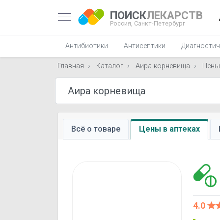
ПОИСК
ЛЕКАРСТВ
Россия,
Санкт-Петербург
Антибиотики
Антисептики
Диагностич
Главная
Каталог
Аира корневища
Цены
Всё о товаре
Цены в аптеках
4.0