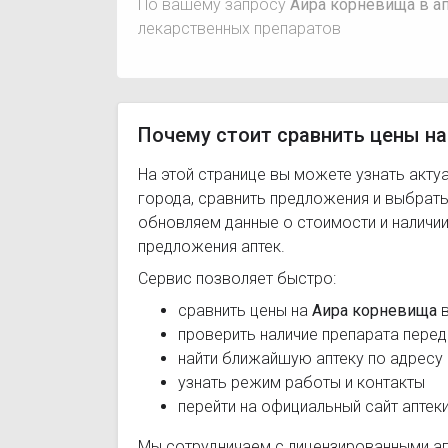
По вашему запросу
Аира корневища в ап
лекарственных препаратов
Почему стоит сравнить цены на
На этой странице вы можете узнать акту
города, сравнить предложения и выбрат
обновляем данные о стоимости и наличии
предложения аптек.
Сервис позволяет быстро:
сравнить цены на
Аира корневища
в
проверить наличие препарата перед
найти ближайшую аптеку по адресу
узнать режим работы и контакты
перейти на официальный сайт аптек
Мы сотрудничаем с лицензированными а