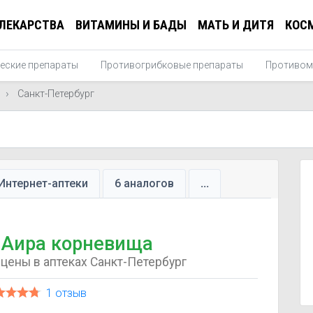
ЛЕКАРСТВА
ВИТАМИНЫ И БАДЫ
МАТЬ И ДИТЯ
КОС
еские препараты
Противогрибковые препараты
Противом
Санкт-Петербург
Интернет-аптеки
6 аналогов
...
Аира корневища
цены в аптеках Санкт-Петербург
1 отзыв