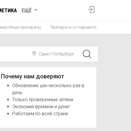
МЕТИКА
ЕЩЁ
икробные препараты
Препараты от паразитов
Противопро
Санкт-Петербург
Почему нам доверяют
Обновление цен несколько раз в
день
Только проверенные аптеки
Экономия времени и денег
Работаем по всей стране