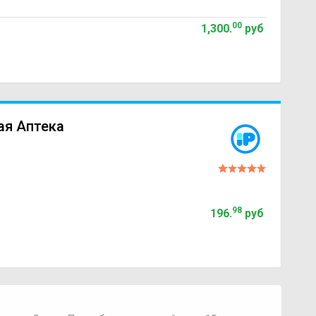
00
1,300
.
руб
ая Аптека
98
196
.
руб