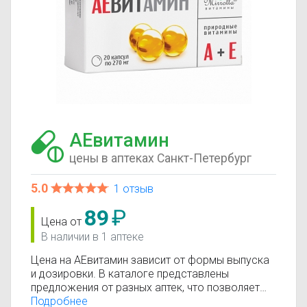
АЕвитамин
цены в аптеках Санкт-Петербург
5.0
1 отзыв
89
₽
Цена от
В наличии в 1 аптеке
Цена на АЕвитамин зависит от формы выпуска
и дозировки. В каталоге представлены
предложения от разных аптек, что позволяет
быстро найти, где купить АЕвитамин по
Подробнее