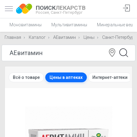
ПОИСК
ЛЕКАРСТВ
Россия,
Санкт-Петербург
Моновитамины
Мультивитамины
Минеральные веще
Главная
Каталог
АЕвитамин
Цены
Санкт-Петербург
Всё о товаре
Цены в аптеках
Интернет-аптеки