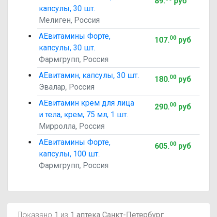
89
.
руб
капсулы, 30 шт.
Мелиген, Россия
АЕвитамины Форте,
00
107
.
руб
капсулы, 30 шт.
Фармгрупп, Россия
АЕвитамин, капсулы, 30 шт.
00
180
.
руб
Эвалар, Россия
АЕвитамин крем для лица
00
290
.
руб
и тела, крем, 75 мл, 1 шт.
Мирролла, Россия
АЕвитамины Форте,
00
605
.
руб
капсулы, 100 шт.
Фармгрупп, Россия
Показано
1
из
1 аптека Санкт-Петербург