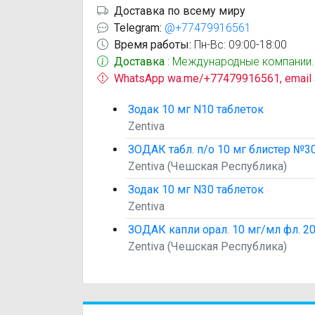
Доставка по всему миру
Telegram:
@+77479916561
Время работы:
Пн-Вс: 09:00-18:00
Доставка
: Международные компании.
WhatsApp wa.me/+77479916561, email
Зодак 10 мг N10 таблеток
Zentiva
ЗОДАК табл. п/о 10 мг блистер №3
Zentiva (Чешская Республика)
Зодак 10 мг N30 таблеток
Zentiva
ЗОДАК капли орал. 10 мг/мл фл. 2
Zentiva (Чешская Республика)