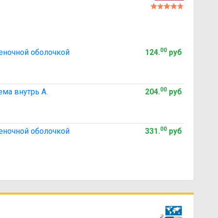
00
еночной оболочкой
124
.
руб
00
ма внутрь А.
204
.
руб
00
еночной оболочкой
331
.
руб