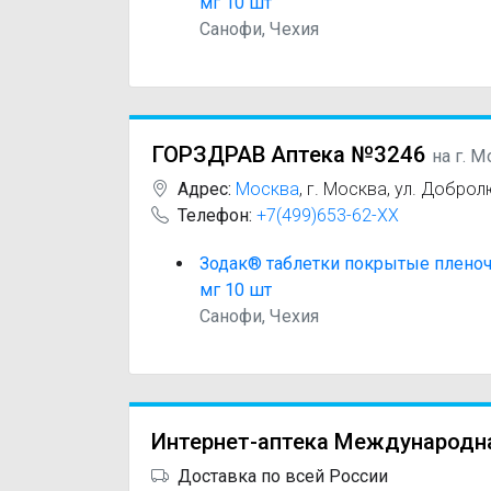
мг 10 шт
Санофи, Чехия
ГОРЗДРАВ Аптека №3246
на г. 
Адрес:
Москва
,
г. Москва, ул. Добролю
Телефон:
+7(499)653-62-XX
Зодак® таблетки покрытые пленоч
мг 10 шт
Санофи, Чехия
Интернет-аптека Международн
Доставка по всей России