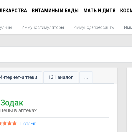
ЛЕКАРСТВА
ВИТАМИНЫ И БАДЫ
МАТЬ И ДИТЯ
КОС
улины
Иммуностимуляторы
Иммунодепрессанты
Имм
Интернет-аптеки
131 аналог
...
Зодак
цены в аптеках
1 отзыв