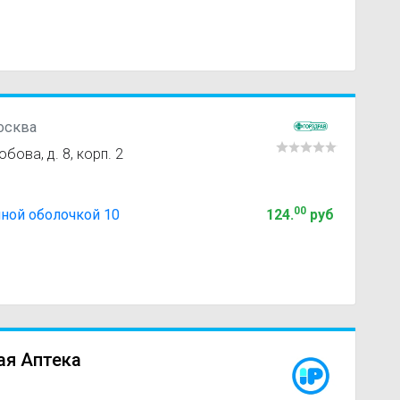
Москва
бова, д. 8, корп. 2
00
ной оболочкой 10
124
.
руб
ая Аптека