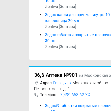
10 шт.
Zentiva [Зентива]
Зодак капли для приема внутрь 10
капельница 20 мл
Zentiva [Зентива]
Зодак таблетки покрытые пленочн
30 шт.
Zentiva [Зентива]
36,6 Аптека №901
на Московская о
Адрес:
Голицыно
,
Московская область,
Петровское ш., д. 1.
Телефон:
+7(499)653-62-XX
Зодак® таблетки покрытые пленоч