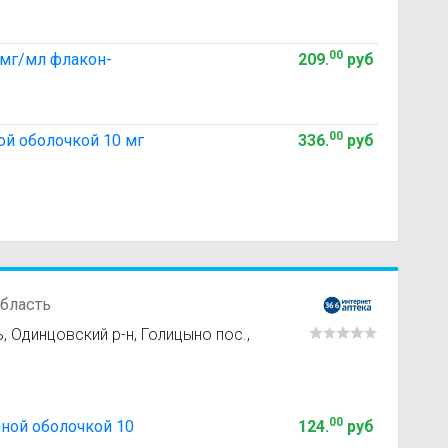
00
 мг/мл флакон-
209
.
руб
00
ой оболочкой 10 мг
336
.
руб
бласть
 Одинцовский р-н, Голицыно пос.,
00
ной оболочкой 10
124
.
руб