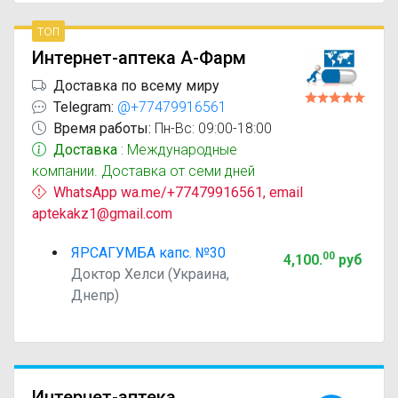
топ
Интернет-аптека А-Фарм
Доставка по всему миру
Telegram:
@+77479916561
Время работы:
Пн-Вс: 09:00-18:00
Доставка
: Международные
компании. Доставка от семи дней
WhatsApp wa.me/+77479916561, email
aptekakz1@gmail.com
ЯРСАГУМБА капс. №30
00
4,100
.
руб
Доктор Хелси (Украина,
Днепр)
Интернет-аптека