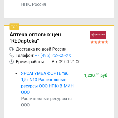
НПК, Россия
топ
Аптека оптовых цен
"REDapteka"
Доставка по всей России
Телефон:
+7 (495) 252-08-XX
Время работы:
Пн-Вс: 09:00-21:00
ЯРСАГУМБА ФОРТЕ таб.
00
1,220
.
руб
1,5г N10 Растительные
ресурсы ООО НПК/В-МИН
ООО
Растительные ресурсы ru
ООО